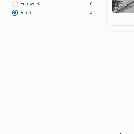
Een week
0
Altijd
4