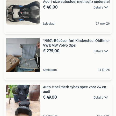
Audi i size autostoel met isofix onderstel
€ 40,00
Details
Lelystad
27 mei 26
1950's Bébéconfort Kinderstoel Oldtimer
VW BMW Volvo Opel
€ 275,00
Details
Schiedam
24 jul 26
Auto stoel merk cybex spec.voor vw en
audi
€ 49,00
Details