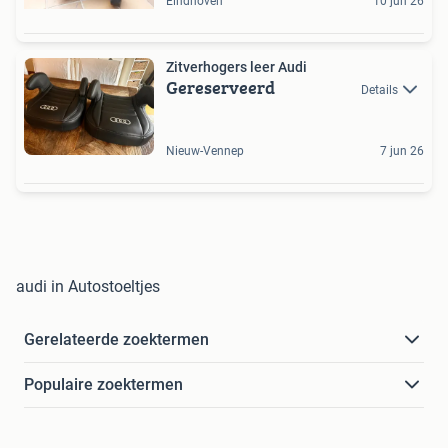
Eindhoven
10 jun 26
Zitverhogers leer Audi
Gereserveerd
Details
Nieuw-Vennep
7 jun 26
audi in Autostoeltjes
Gerelateerde zoektermen
Populaire zoektermen