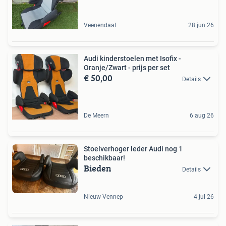
Veenendaal
28 jun 26
Audi kinderstoelen met Isofix -
Oranje/Zwart - prijs per set
€ 50,00
Details
De Meern
6 aug 26
Stoelverhoger leder Audi nog 1
beschikbaar!
Bieden
Details
Nieuw-Vennep
4 jul 26