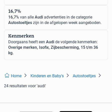
16,7%
16,7%
van alle
Audi
advertenties in de categorie
Autostoeltjes
zijn in de afgelopen week aangeboden.
Kenmerken
Doorgaans heeft een
Audi
de volgende kenmerken:
Overige merken, Isofix, Zijbescherming, 15 t/m 36
kg.
Home
Kinderen en Baby's
Autostoeltjes
24 resultaten
voor 'audi'