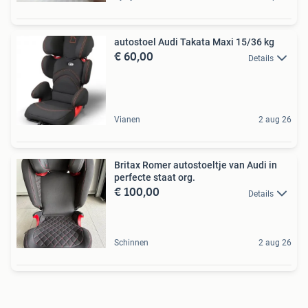
autostoel Audi Takata Maxi 15/36 kg
€ 60,00
Details
Vianen
2 aug 26
Britax Romer autostoeltje van Audi in
perfecte staat org.
€ 100,00
Details
Schinnen
2 aug 26