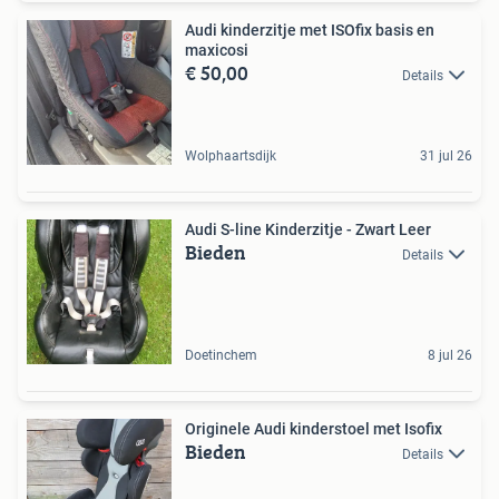
Audi kinderzitje met ISOfix basis en
maxicosi
€ 50,00
Details
Wolphaartsdijk
31 jul 26
Audi S-line Kinderzitje - Zwart Leer
Bieden
Details
Doetinchem
8 jul 26
Originele Audi kinderstoel met Isofix
Bieden
Details