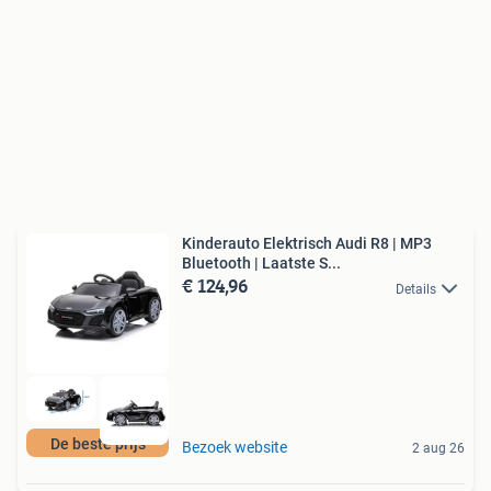
Kinderauto Elektrisch Audi R8 | MP3
Bluetooth | Laatste S...
€ 124,96
Details
De beste prijs
Bezoek website
2 aug 26