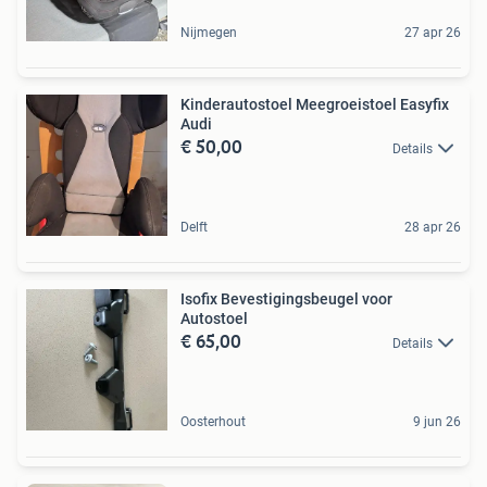
Nijmegen
27 apr 26
Kinderautostoel Meegroeistoel Easyfix
Audi
€ 50,00
Details
Delft
28 apr 26
Isofix Bevestigingsbeugel voor
Autostoel
€ 65,00
Details
Oosterhout
9 jun 26