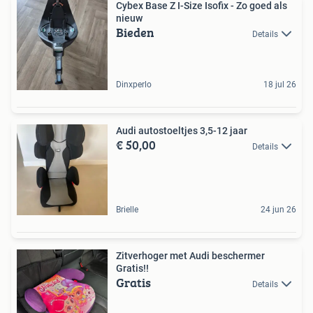
Cybex Base Z I-Size Isofix - Zo goed als
nieuw
Bieden
Details
Dinxperlo
18 jul 26
Audi autostoeltjes 3,5-12 jaar
€ 50,00
Details
Brielle
24 jun 26
Zitverhoger met Audi beschermer
Gratis!!
Gratis
Details