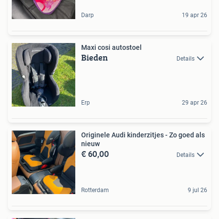
Darp
19 apr 26
Maxi cosi autostoel
Bieden
Details
Erp
29 apr 26
Originele Audi kinderzitjes - Zo goed als
nieuw
€ 60,00
Details
Rotterdam
9 jul 26