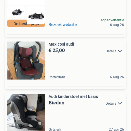
Topadvertentie
De beste prijs
Bezoek website
6 aug 26
Maxicosi audi
€ 25,00
Details
Rotterdam
6 aug 26
Audi kinderstoel met basis
Bieden
Details
Gytsjerk
27 apr 26