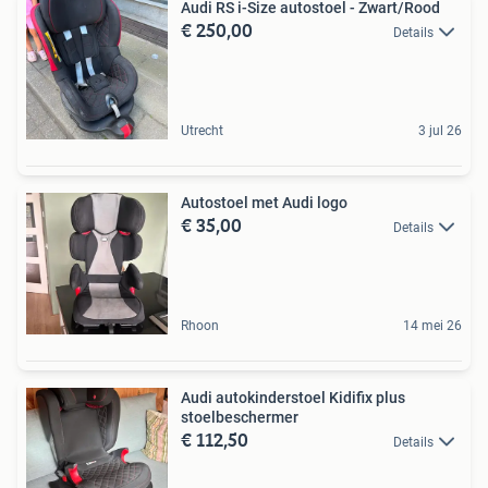
Audi RS i-Size autostoel - Zwart/Rood
€ 250,00
Details
Utrecht
3 jul 26
Autostoel met Audi logo
€ 35,00
Details
Rhoon
14 mei 26
Audi autokinderstoel Kidifix plus
stoelbeschermer
€ 112,50
Details