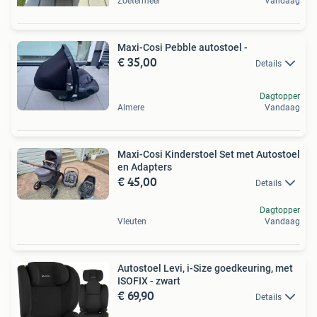
Zoetermeer
Vandaag
Maxi-Cosi Pebble autostoel -
€ 35,00
Details
Dagtopper
Almere
Vandaag
Maxi-Cosi Kinderstoel Set met Autostoel
en Adapters
€ 45,00
Details
Dagtopper
Vleuten
Vandaag
Autostoel Levi, i-Size goedkeuring, met
ISOFIX - zwart
€ 69,90
Details