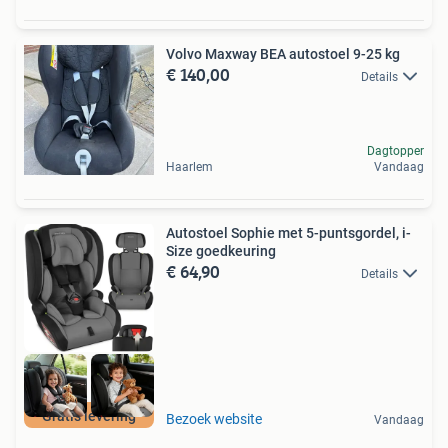
Volvo Maxway BEA autostoel 9-25 kg
€ 140,00
Details
Dagtopper
Haarlem
Vandaag
Autostoel Sophie met 5-puntsgordel, i-
Size goedkeuring
€ 64,90
Details
Gratis levering
Bezoek website
Vandaag