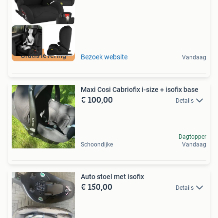
Gratis levering
Bezoek website
Vandaag
Maxi Cosi Cabriofix i-size + isofix base
€ 100,00
Details
Dagtopper
Schoondijke
Vandaag
Auto stoel met isofix
€ 150,00
Details