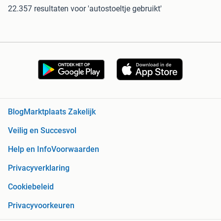
22.357 resultaten
voor 'autostoeltje gebruikt'
Blog
Marktplaats Zakelijk
Veilig en Succesvol
Help en Info
Voorwaarden
Privacyverklaring
Cookiebeleid
Privacyvoorkeuren