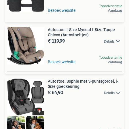
Topadvertentie
Bezoek website
Vandaag
Autostoel I-Size Myseat I-Size Taupe
Chicco (Autostoeltjes)
€ 119,99
Details
Topadvertentie
Bezoek website
Vandaag
Autostoel Sophie met 5-puntsgordel, i-
Size goedkeuring
€ 64,90
Details