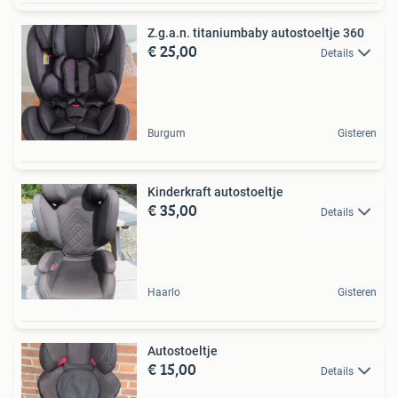
Z.g.a.n. titaniumbaby autostoeltje 360
€ 25,00
Details
Burgum
Gisteren
Kinderkraft autostoeltje
€ 35,00
Details
Haarlo
Gisteren
Autostoeltje
€ 15,00
Details