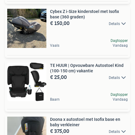
Cybex Z i-Size kinderstoel met Isofix
base (360 graden)
€ 150,00
Details
Dagtopper
Vaals
Vandaag
TE HUUR | Opvouwbare Autostoel Kind
(100-150 cm) vakantie
€ 25,00
Details
Dagtopper
Baarn
Vandaag
Doona x autostoel met Isofix base en
baby verkleiner
€ 375,00
Details