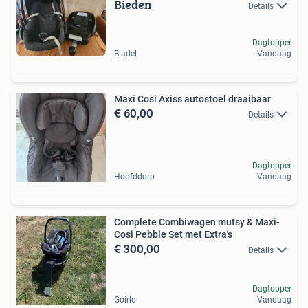
Bieden
Details
Dagtopper
Bladel
Vandaag
Maxi Cosi Axiss autostoel draaibaar
€ 60,00
Details
Dagtopper
Hoofddorp
Vandaag
Complete Combiwagen mutsy & Maxi-
Cosi Pebble Set met Extra's
€ 300,00
Details
Dagtopper
Goirle
Vandaag