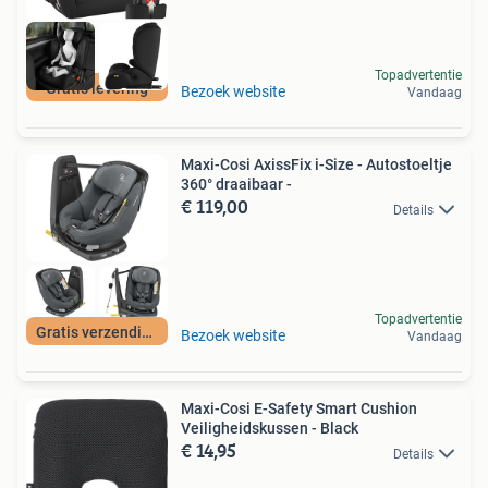
Topadvertentie
Gratis levering
Bezoek website
Vandaag
Maxi-Cosi AxissFix i-Size - Autostoeltje
360° draaibaar -
€ 119,00
Details
Topadvertentie
Gratis verzending
Bezoek website
Vandaag
Maxi-Cosi E-Safety Smart Cushion
Veiligheidskussen - Black
€ 14,95
Details