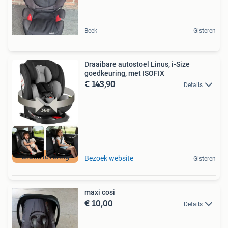
Beek
Gisteren
Draaibare autostoel Linus, i-Size
goedkeuring, met ISOFIX
€ 143,90
Details
Gratis levering
Bezoek website
Gisteren
maxi cosi
€ 10,00
Details