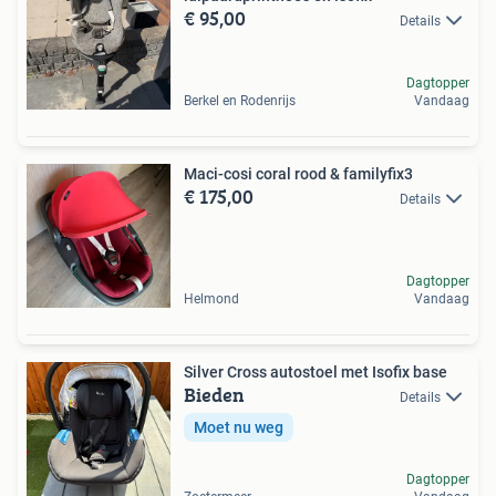
€ 95,00
Details
Dagtopper
Berkel en Rodenrijs
Vandaag
Maci-cosi coral rood & familyfix3
€ 175,00
Details
Dagtopper
Helmond
Vandaag
Silver Cross autostoel met Isofix base
Bieden
Details
Moet nu weg
Dagtopper