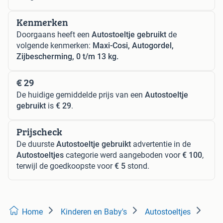
Kenmerken
Doorgaans heeft een
Autostoeltje gebruikt
de
volgende kenmerken:
Maxi-Cosi, Autogordel,
Zijbescherming, 0 t/m 13 kg.
€ 29
De huidige gemiddelde prijs van een
Autostoeltje
gebruikt
is
€ 29
.
Prijscheck
De duurste
Autostoeltje gebruikt
advertentie in de
Autostoeltjes
categorie werd aangeboden voor
€ 100
,
terwijl de goedkoopste voor
€ 5
stond.
Home
Kinderen en Baby's
Autostoeltjes