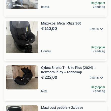
Dagtopper
Beesd
Vandaag
Maxi-cosi Mica i-Size 360
€ 140,00
Details
Dagtopper
Houten
Vandaag
Cybex Sirona T i-Size Plus (2024) +
newborn inlay + zonnekap
€ 225,00
Details
Dagtopper
Neer
Vandaag
Maxi cosi pebble + 2x base