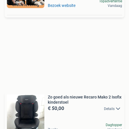
Topadvertentie
Gratis levering
Bezoek website
Vandaag
Zo goed als nieuwe Recaro Mako 2 Isofix
kinderstoel
€ 50,00
Details
Dagtopper