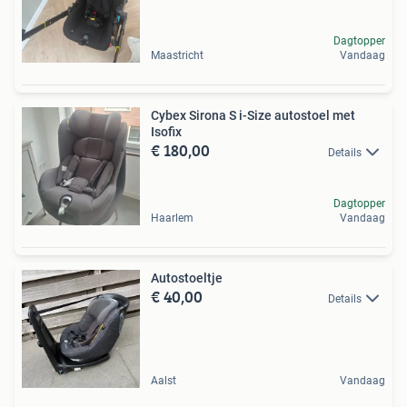
Dagtopper
Maastricht
Vandaag
Cybex Sirona S i-Size autostoel met
Isofix
€ 180,00
Details
Dagtopper
Haarlem
Vandaag
Autostoeltje
€ 40,00
Details
Aalst
Vandaag