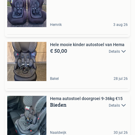
Hemrik
3 aug 26
Hele mooie kinder autostoel van Hema
€ 50,00
Details
Bakel
28 jul 26
Hema autostoel doorgroei 9-36kg €15
Bieden
Details
Naaldwijk
30 jul 26