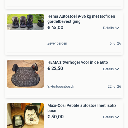
Hema Autostoel 9-36 kg met Isofix en
gordelbevestiging
€ 45,00
Details
Zevenbergen
5 jul 26
HEMA zitverhoger voor in de auto
€ 22,50
Details
's-Hertogenbosch
22 jul 26
Maxi-Cosi Pebble autostoel met isofix
base
€ 50,00
Details