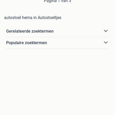
Pagina 1 van 3
autostoel hema in Autostoeltjes
Gerelateerde zoektermen
Populaire zoektermen