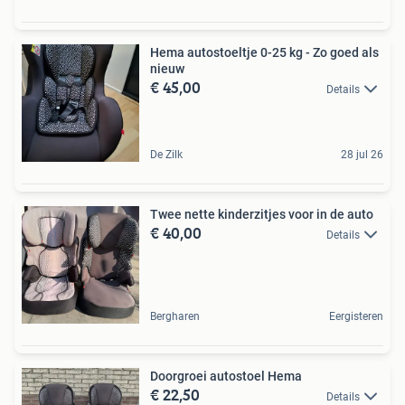
Hema autostoeltje 0-25 kg - Zo goed als
nieuw
€ 45,00
Details
De Zilk
28 jul 26
Twee nette kinderzitjes voor in de auto
€ 40,00
Details
Bergharen
Eergisteren
Doorgroei autostoel Hema
€ 22,50
Details