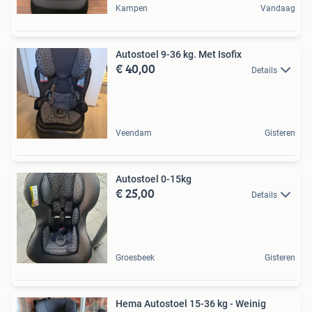
Kampen
Vandaag
Autostoel 9-36 kg. Met Isofix
€ 40,00
Details
Veendam
Gisteren
Autostoel 0-15kg
€ 25,00
Details
Groesbeek
Gisteren
Hema Autostoel 15-36 kg - Weinig