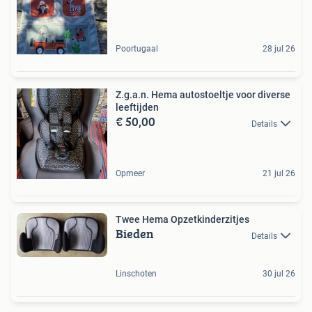
Poortugaal
28 jul 26
Z.g.a.n. Hema autostoeltje voor diverse
leeftijden
€ 50,00
Details
Opmeer
21 jul 26
Twee Hema Opzetkinderzitjes
Bieden
Details
Linschoten
30 jul 26