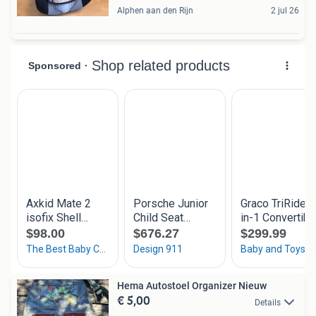
Alphen aan den Rijn
2 jul 26
Hema Autostoel Organizer Nieuw
€ 5,00
Details