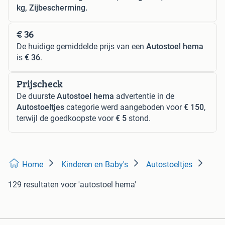
kg, Zijbescherming.
€ 36
De huidige gemiddelde prijs van een
Autostoel hema
is
€ 36
.
Prijscheck
De duurste
Autostoel hema
advertentie in de
Autostoeltjes
categorie werd aangeboden voor
€ 150
,
terwijl de goedkoopste voor
€ 5
stond.
Home
Kinderen en Baby's
Autostoeltjes
129 resultaten
voor 'autostoel hema'