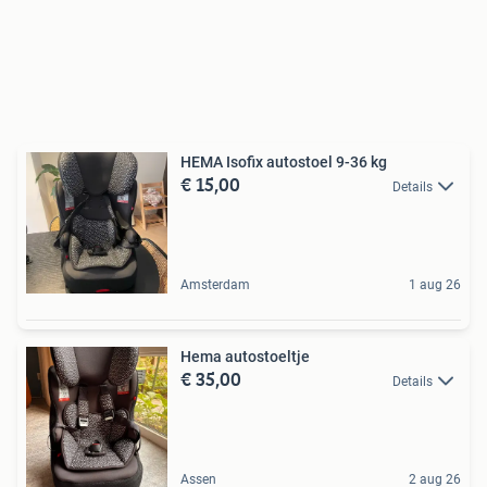
HEMA Isofix autostoel 9-36 kg
€ 15,00
Details
Amsterdam
1 aug 26
Hema autostoeltje
€ 35,00
Details
Assen
2 aug 26