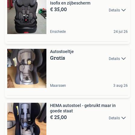
Isofix en zijbescherm
€ 35,00
Details
Enschede
24 jul 26
Autostoeltje
Gratis
Details
Maarssen
3 aug 26
HEMA autostoel - gebruikt maar in
goede staat
€ 25,00
Details