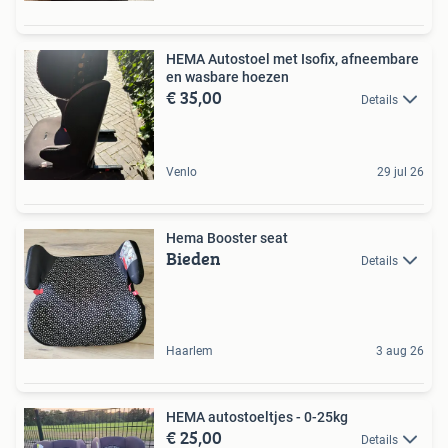
HEMA Autostoel met Isofix, afneembare
en wasbare hoezen
€ 35,00
Details
Venlo
29 jul 26
Hema Booster seat
Bieden
Details
Haarlem
3 aug 26
HEMA autostoeltjes - 0-25kg
€ 25,00
Details