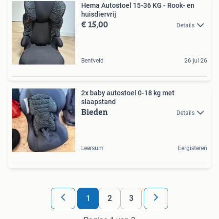
Hema Autostoel 15-36 KG - Rook- en
huisdiervrij
€ 15,00
Details
Bentveld
26 jul 26
2x baby autostoel 0-18 kg met
slaapstand
Bieden
Details
Leersum
Eergisteren
1
2
3