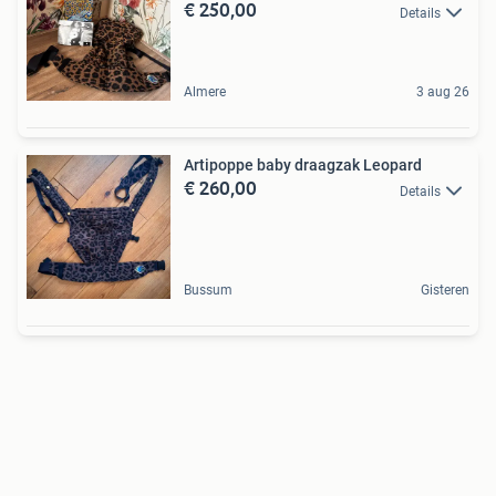
€ 250,00
Details
Almere
3 aug 26
Artipoppe baby draagzak Leopard
€ 260,00
Details
Bussum
Gisteren