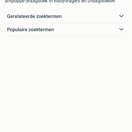
artipoppe draagdoek in Babydragers en Draagdoeken
Gerelateerde zoektermen
Populaire zoektermen