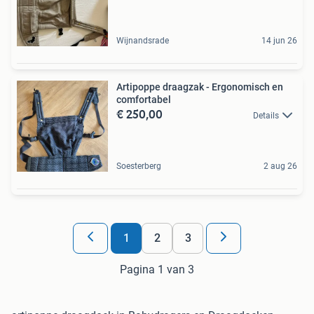
Wijnandsrade
14 jun 26
Artipoppe draagzak - Ergonomisch en
comfortabel
€ 250,00
Details
Soesterberg
2 aug 26
1
2
3
Pagina 1 van 3