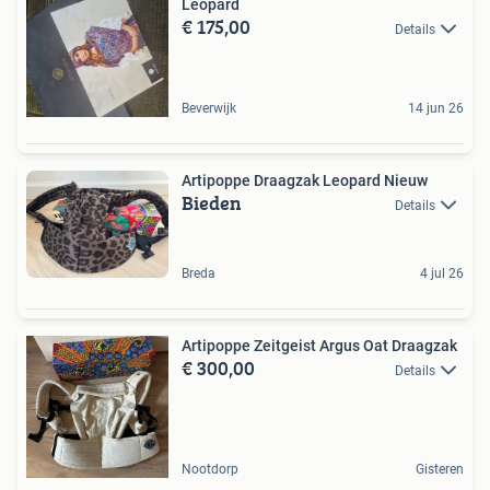
Leopard
€ 175,00
Details
Beverwijk
14 jun 26
Artipoppe Draagzak Leopard Nieuw
Bieden
Details
Breda
4 jul 26
Artipoppe Zeitgeist Argus Oat Draagzak
€ 300,00
Details
Nootdorp
Gisteren