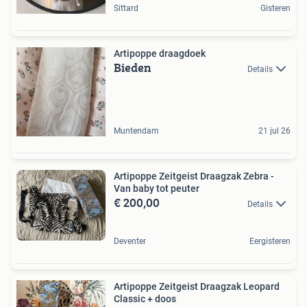
Sittard
Gisteren
Artipoppe draagdoek
Bieden
Details
Muntendam
21 jul 26
Artipoppe Zeitgeist Draagzak Zebra -
Van baby tot peuter
€ 200,00
Details
Deventer
Eergisteren
Artipoppe Zeitgeist Draagzak Leopard
Classic + doos