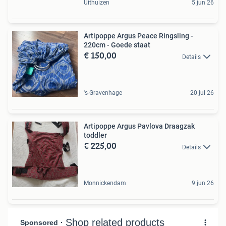
Uithuizen
5 jun 26
Artipoppe Argus Peace Ringsling -
220cm - Goede staat
€ 150,00
Details
's-Gravenhage
20 jul 26
Artipoppe Argus Pavlova Draagzak
toddler
€ 225,00
Details
Monnickendam
9 jun 26