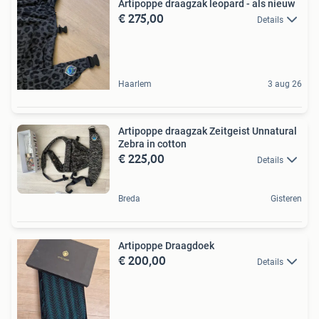
Artipoppe draagzak leopard - als nieuw
€ 275,00
Details
Haarlem
3 aug 26
Artipoppe draagzak Zeitgeist Unnatural
Zebra in cotton
€ 225,00
Details
Breda
Gisteren
Artipoppe Draagdoek
€ 200,00
Details