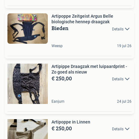
Artipoppe Zeitgeist Argus Belle
biologische hennep draagzak
Bieden
Details
Weesp
19 jul 26
Artipippe Draagzak met luipaardprint -
Zo goed als nieuw
€ 250,00
Details
Eanjum
24 jul 26
Artipoppe in Linnen
€ 250,00
Details