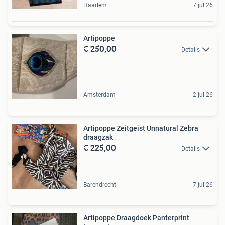
Haarlem
7 jul 26
Artipoppe
€ 250,00
Details
Amsterdam
2 jul 26
Artipoppe Zeitgeist Unnatural Zebra
draagzak
€ 225,00
Details
Barendrecht
7 jul 26
Artipoppe Draagdoek Panterprint