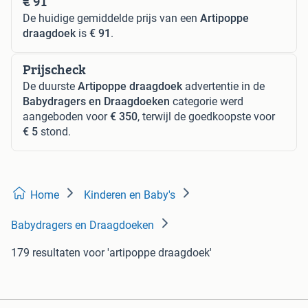
€ 91
De huidige gemiddelde prijs van een
Artipoppe
draagdoek
is
€ 91
.
Prijscheck
De duurste
Artipoppe draagdoek
advertentie in de
Babydragers en Draagdoeken
categorie werd
aangeboden voor
€ 350
, terwijl de goedkoopste voor
€ 5
stond.
Home
Kinderen en Baby's
Babydragers en Draagdoeken
179 resultaten
voor 'artipoppe draagdoek'