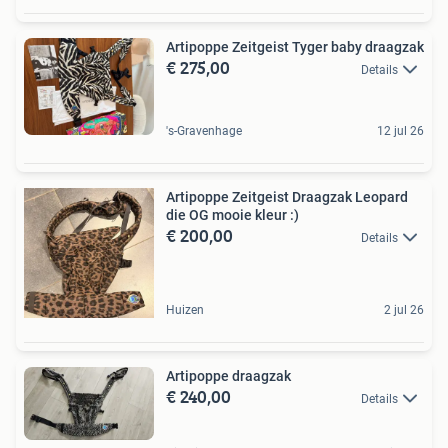
Artipoppe Zeitgeist Tyger baby draagzak
€ 275,00
Details
's-Gravenhage
12 jul 26
Artipoppe Zeitgeist Draagzak Leopard
die OG mooie kleur :)
€ 200,00
Details
Huizen
2 jul 26
Artipoppe draagzak
€ 240,00
Details