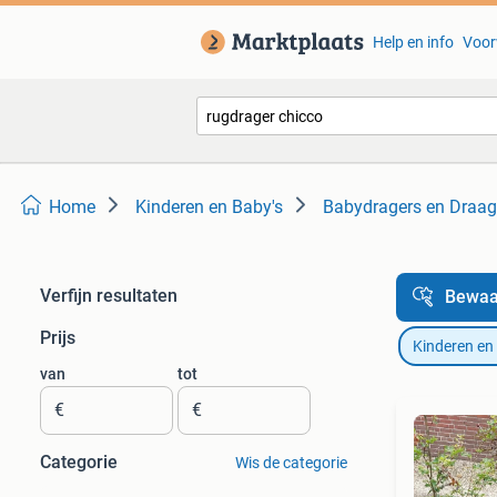
Help en info
Voor
Home
Kinderen en Baby's
Babydragers en Draa
Verfijn resultaten
Bewaa
Prijs
Kinderen en
van
tot
€
€
Categorie
Wis de categorie