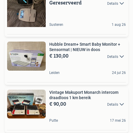
Gereserveerd
Details
Susteren
1 aug 26
Hubble Dream+ Smart Baby Monitor +
Sensormat | NIEUW in doos
€ 130,00
Details
Leiden
24 jul 26
Vintage Makuport Monarch intercom
draadloos 1 km bereik
€ 90,00
Details
Putte
17 mei 26