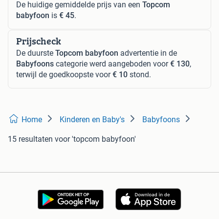
De huidige gemiddelde prijs van een
Topcom
babyfoon
is
€ 45
.
Prijscheck
De duurste
Topcom babyfoon
advertentie in de
Babyfoons
categorie werd aangeboden voor
€ 130
,
terwijl de goedkoopste voor
€ 10
stond.
Home
Kinderen en Baby's
Babyfoons
15 resultaten
voor 'topcom babyfoon'