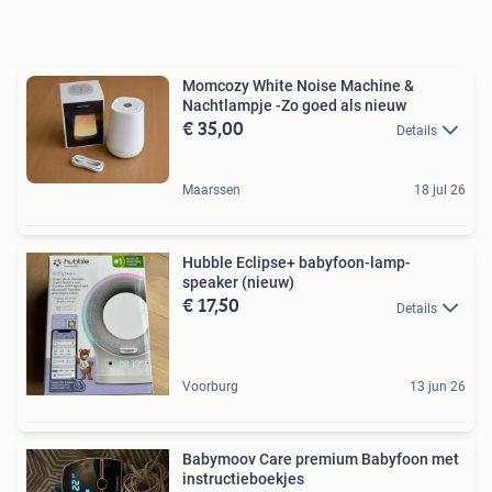
Momcozy White Noise Machine &
Nachtlampje -Zo goed als nieuw
€ 35,00
Details
Maarssen
18 jul 26
Hubble Eclipse+ babyfoon-lamp-
speaker (nieuw)
€ 17,50
Details
Voorburg
13 jun 26
Babymoov Care premium Babyfoon met
instructieboekjes