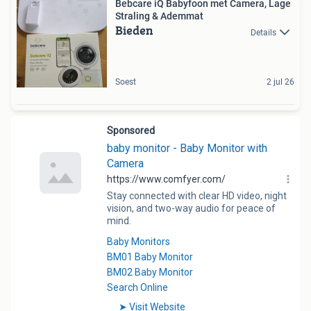
Bebcare iQ Babyfoon met Camera, Lage
Straling & Ademmat
Bieden
Details
Soest
2 jul 26