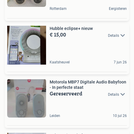
Rotterdam
Eergisteren
Hubble eclipse+ nieuw
€ 15,00
Details
Kaatsheuvel
7 jun 26
Motorola MBP7 Digitale Audio Babyfoon
- In perfecte staat
Gereserveerd
Details
Leiden
10 jul 26