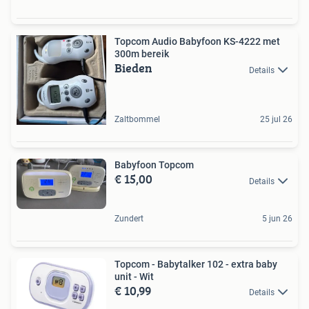
Topcom Audio Babyfoon KS-4222 met
300m bereik
Bieden
Details
Zaltbommel
25 jul 26
Babyfoon Topcom
€ 15,00
Details
Zundert
5 jun 26
Topcom - Babytalker 102 - extra baby
unit - Wit
€ 10,99
Details