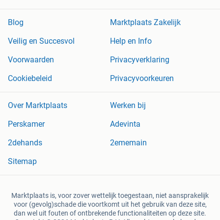
Blog
Marktplaats Zakelijk
Veilig en Succesvol
Help en Info
Voorwaarden
Privacyverklaring
Cookiebeleid
Privacyvoorkeuren
Over Marktplaats
Werken bij
Perskamer
Adevinta
2dehands
2ememain
Sitemap
Marktplaats is, voor zover wettelijk toegestaan, niet aansprakelijk
voor (gevolg)schade die voortkomt uit het gebruik van deze site,
dan wel uit fouten of ontbrekende functionaliteiten op deze site.