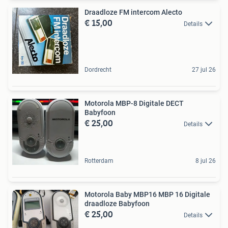
Draadloze FM intercom Alecto
€ 15,00
Details
Dordrecht
27 jul 26
Motorola MBP-8 Digitale DECT
Babyfoon
€ 25,00
Details
Rotterdam
8 jul 26
Motorola Baby MBP16 MBP 16 Digitale
draadloze Babyfoon
€ 25,00
Details