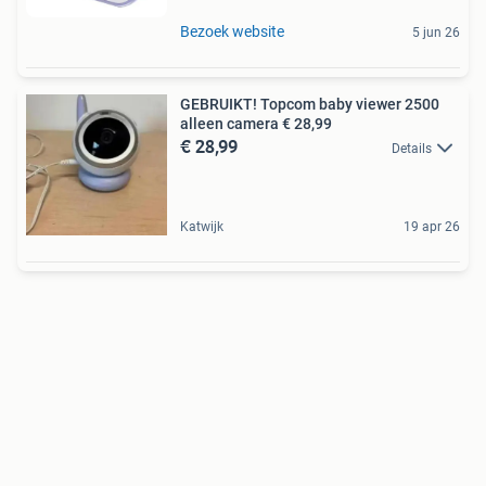
Bezoek website
5 jun 26
GEBRUIKT! Topcom baby viewer 2500
alleen camera € 28,99
€ 28,99
Details
Katwijk
19 apr 26