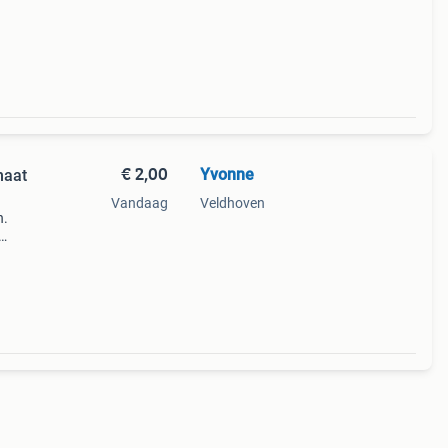
€ 2,00
Yvonne
maat
Vandaag
Veldhoven
n.