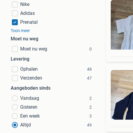
Nike
Adidas
Prenatal
Toon meer
Moet nu weg
Moet nu weg
0
Levering
Ophalen
48
Verzenden
47
Aangeboden sinds
Vandaag
2
Gisteren
2
Een week
3
Altijd
49