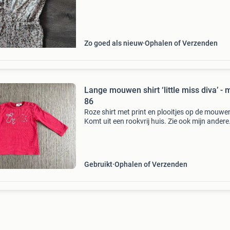
Zo goed als nieuw
Ophalen of Verzenden
Lange mouwen shirt ‘little miss diva’ - 
86
Roze shirt met print en plooitjes op de mouwe
Komt uit een rookvrij huis. Zie ook mijn andere
advertenties.
Gebruikt
Ophalen of Verzenden