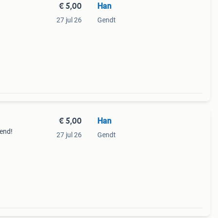
€ 5,00
Han
27 jul 26
Gendt
€ 5,00
Han
kend!
27 jul 26
Gendt