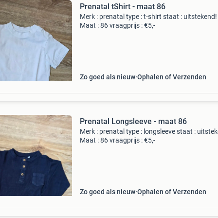
Prenatal tShirt - maat 86
Merk : prenatal type : t-shirt staat : uitstekend!
Maat : 86 vraagprijs : €5,-
Zo goed als nieuw
Ophalen of Verzenden
Prenatal Longsleeve - maat 86
Merk : prenatal type : longsleeve staat : uitste
Maat : 86 vraagprijs : €5,-
Zo goed als nieuw
Ophalen of Verzenden