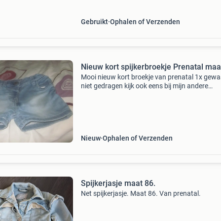
een
Gebruikt
Ophalen of Verzenden
Nieuw kort spijkerbroekje Prenatal maa
Mooi nieuw kort broekje van prenatal 1x gew
niet gedragen kijk ook eens bij mijn andere
advertenties!
Nieuw
Ophalen of Verzenden
Spijkerjasje maat 86.
Net spijkerjasje. Maat 86. Van prenatal.