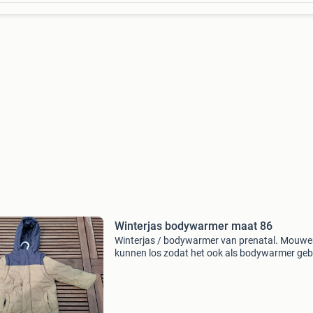
Winterjas bodywarmer maat 86
Winterjas / bodywarmer van prenatal. Mouw
kunnen los zodat het ook als bodywarmer geb
kan worden.