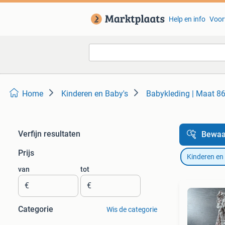
Help en info
Voor
Home
Kinderen en Baby's
Babykleding | Maat 8
Verfijn resultaten
Bewaa
Prijs
Kinderen en
van
tot
€
€
Categorie
Wis de categorie