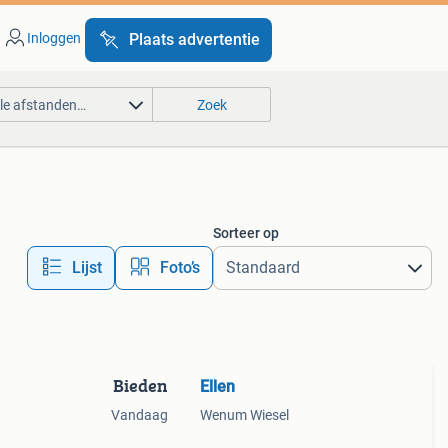
Inloggen
Plaats advertentie
lle afstanden…
Zoek
Sorteer op
Lijst
Foto’s
Bieden
Ellen
Vandaag
Wenum Wiesel