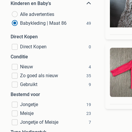
Kinderen en Baby's
Alle advertenties
Babykleding | Maat 86
49
Direct Kopen
Direct Kopen
0
Conditie
Nieuw
4
Zo goed als nieuw
35
Gebruikt
9
Bestemd voor
Jongetje
19
Meisje
23
Jongetje of Meisje
7