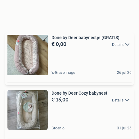
Done by Deer babynestje (GRATIS)
€ 0,00
Details
's-Gravenhage
26 jul 26
Done by Deer Cozy babynest
€ 15,00
Details
Groenlo
31 jul 26