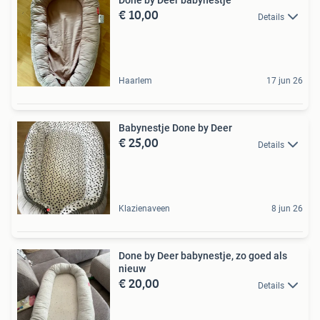
Done by Deer babynestje
€ 10,00
Details
Haarlem
17 jun 26
Babynestje Done by Deer
€ 25,00
Details
Klazienaveen
8 jun 26
Done by Deer babynestje, zo goed als
nieuw
€ 20,00
Details