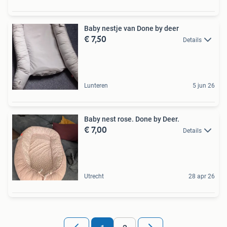
Baby nestje van Done by deer
€ 7,50
Details
Lunteren
5 jun 26
Baby nest rose. Done by Deer.
€ 7,00
Details
Utrecht
28 apr 26