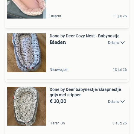
Utrecht
11 jul 26
Done by Deer Cozy Nest - Babynestje
Bieden
Details
Nieuwegein
13 jul 26
Done by Deer babynestje/slaapnestje
grijs met stippen
€ 10,00
Details
Haren Gn
3 aug 26