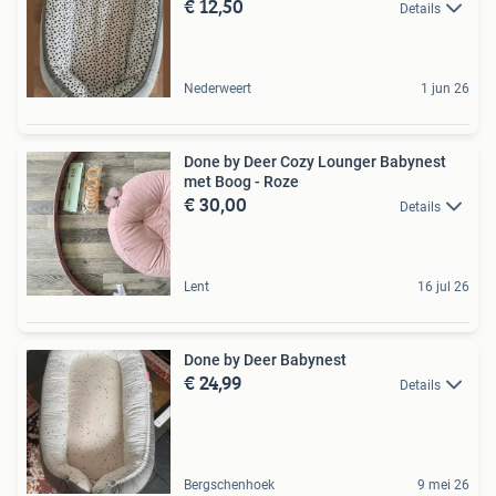
€ 12,50
Details
Nederweert
1 jun 26
Done by Deer Cozy Lounger Babynest
met Boog - Roze
€ 30,00
Details
Lent
16 jul 26
Done by Deer Babynest
€ 24,99
Details
Bergschenhoek
9 mei 26