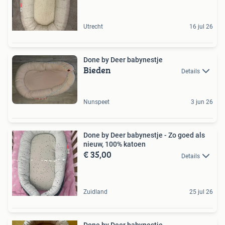
Utrecht
16 jul 26
Done by Deer babynestje
Bieden
Details
Nunspeet
3 jun 26
Done by Deer babynestje - Zo goed als
nieuw, 100% katoen
€ 35,00
Details
Zuidland
25 jul 26