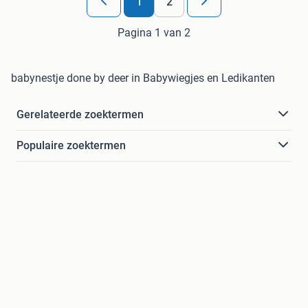
1
2
Pagina 1 van 2
babynestje done by deer in Babywiegjes en Ledikanten
Gerelateerde zoektermen
Populaire zoektermen