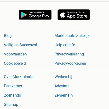
Blog
Marktplaats Zakelijk
Veilig en Succesvol
Help en Info
Voorwaarden
Privacyverklaring
Cookiebeleid
Privacyvoorkeuren
Over Marktplaats
Werken bij
Perskamer
Adevinta
2dehands
2ememain
Sitemap