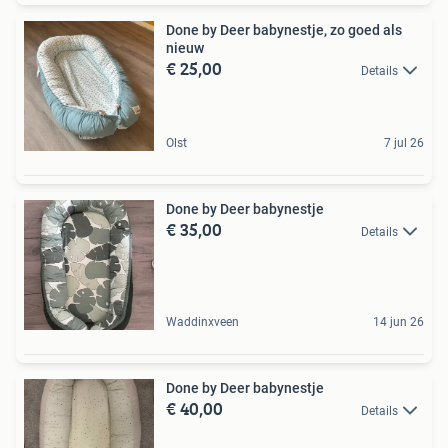
Done by Deer babynestje, zo goed als
nieuw
€ 25,00
Details
Olst
7 jul 26
Done by Deer babynestje
€ 35,00
Details
Waddinxveen
14 jun 26
Done by Deer babynestje
€ 40,00
Details