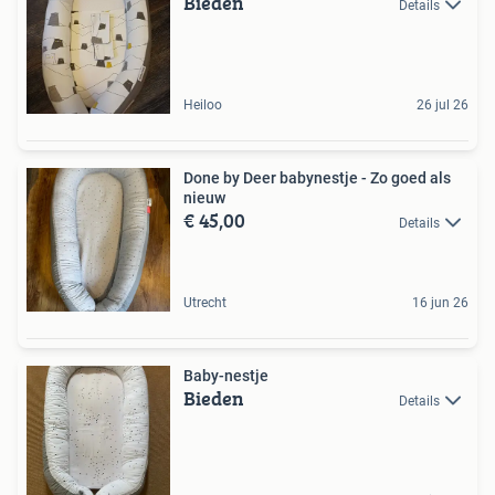
Bieden
Details
Heiloo
26 jul 26
Done by Deer babynestje - Zo goed als
nieuw
€ 45,00
Details
Utrecht
16 jun 26
Baby-nestje
Bieden
Details