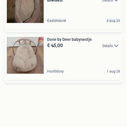
Details
Kaatsheuvel
4 aug 26
Done by Deer babynestje
€ 45,00
Details
Hoofddorp
1 aug 26