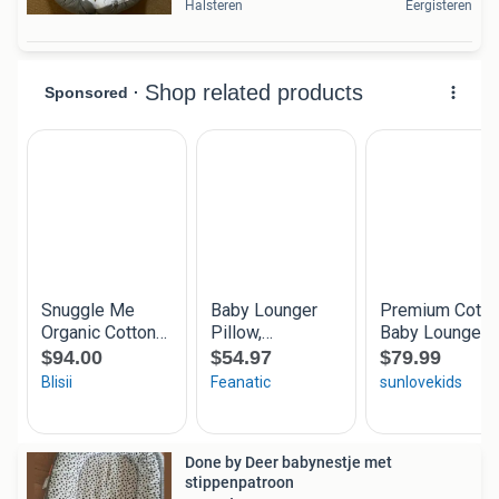
Halsteren
Eergisteren
Done by Deer babynestje met
stippenpatroon