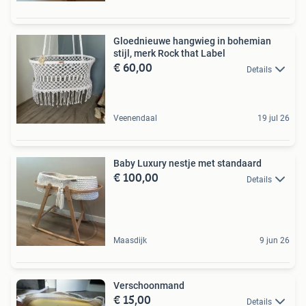
Gloednieuwe hangwieg in bohemian
stijl, merk Rock that Label
€ 60,00
Details
Veenendaal
19 jul 26
Baby Luxury nestje met standaard
€ 100,00
Details
Maasdijk
9 jun 26
Verschoonmand
€ 15,00
Details