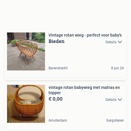
Vintage rotan wieg - perfect voor baby's
Bieden
Details
Barendrecht
8 jun 26
vintage rotan babywieg met matras en
topper
€ 0,00
Details
Amsterdam
Eergisteren