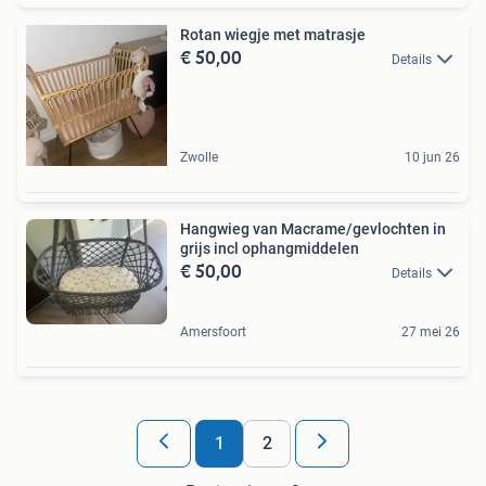
Rotan wiegje met matrasje
€ 50,00
Details
Zwolle
10 jun 26
Hangwieg van Macrame/gevlochten in
grijs incl ophangmiddelen
€ 50,00
Details
Amersfoort
27 mei 26
1
2