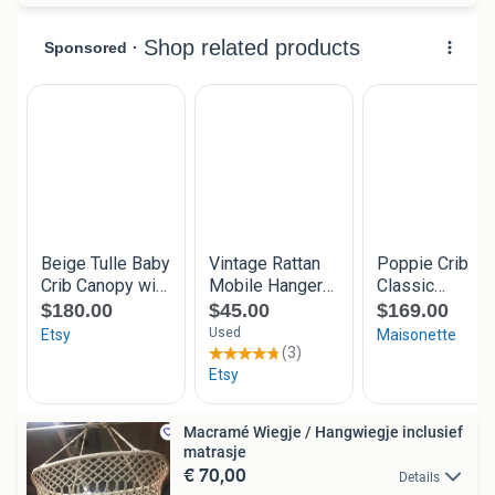
Macramé Wiegje / Hangwiegje inclusief
matrasje
€ 70,00
Details