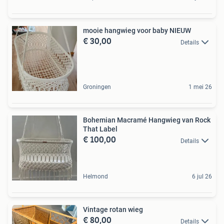
mooie hangwieg voor baby NIEUW
€ 30,00
Details
Groningen
1 mei 26
Bohemian Macramé Hangwieg van Rock
That Label
€ 100,00
Details
Helmond
6 jul 26
Vintage rotan wieg
€ 80,00
Details