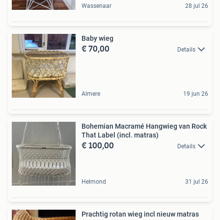
Wassenaar
28 jul 26
Baby wieg
€ 70,00
Details
Almere
19 jun 26
Bohemian Macramé Hangwieg van Rock
That Label (incl. matras)
€ 100,00
Details
Helmond
31 jul 26
Prachtig rotan wieg incl nieuw matras