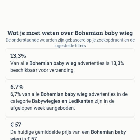
Wat je moet weten over Bohemian baby wieg
De onderstaande waarden zijn gebaseerd op je zoekopdracht en de
ingestelde filters
13,3%
Van alle
Bohemian baby wieg
advertenties is
13,3%
beschikbaar voor verzending.
6,7%
6,7%
van alle
Bohemian baby wieg
advertenties in de
categorie
Babywiegjes en Ledikanten
zijn in de
afgelopen week aangeboden.
€ 57
De huidige gemiddelde prijs van een
Bohemian baby
wieg
is
€ 57
.