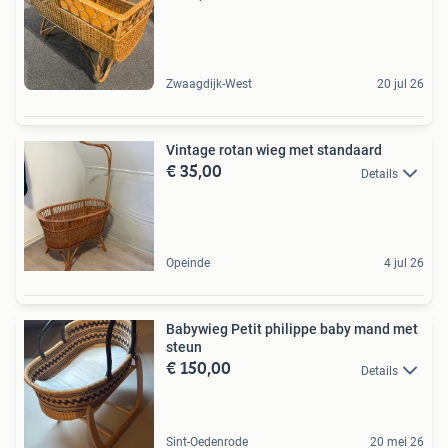
Zwaagdijk-West
20 jul 26
Vintage rotan wieg met standaard
€ 35,00
Details
Opeinde
4 jul 26
Babywieg Petit philippe baby mand met
steun
€ 150,00
Details
Sint-Oedenrode
20 mei 26