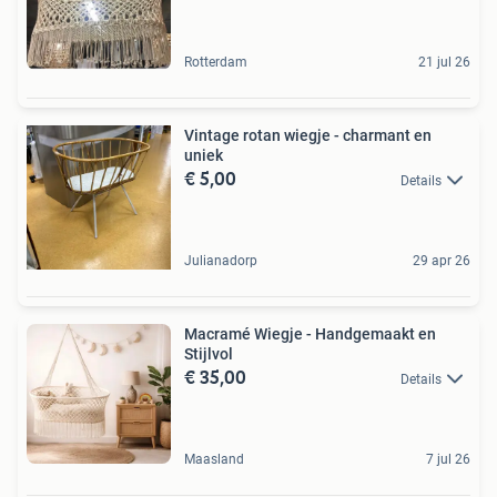
Rotterdam
21 jul 26
Vintage rotan wiegje - charmant en
uniek
€ 5,00
Details
Julianadorp
29 apr 26
Macramé Wiegje - Handgemaakt en
Stijlvol
€ 35,00
Details
Maasland
7 jul 26