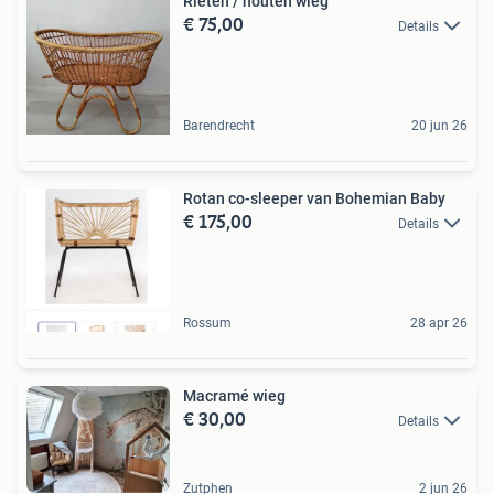
Rieten / houten wieg
€ 75,00
Details
Barendrecht
20 jun 26
Rotan co-sleeper van Bohemian Baby
€ 175,00
Details
Rossum
28 apr 26
Macramé wieg
€ 30,00
Details
Zutphen
2 jun 26