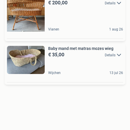
€ 200,00
Details
Vianen
1 aug 26
Baby mand met matras mozes wieg
€ 35,00
Details
Wijchen
13 jul 26