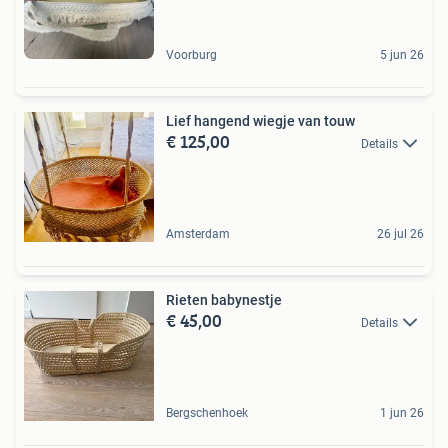
Voorburg
5 jun 26
Lief hangend wiegje van touw
€ 125,00
Details
Amsterdam
26 jul 26
Rieten babynestje
€ 45,00
Details
Bergschenhoek
1 jun 26