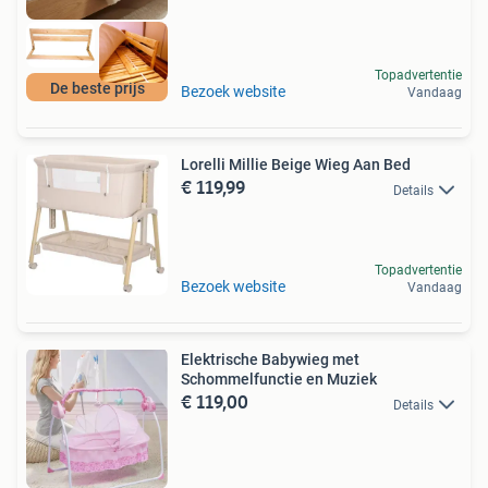
Topadvertentie
De beste prijs
Bezoek website
Vandaag
Lorelli Millie Beige Wieg Aan Bed
€ 119,99
Details
Topadvertentie
Bezoek website
Vandaag
Elektrische Babywieg met
Schommelfunctie en Muziek
€ 119,00
Details