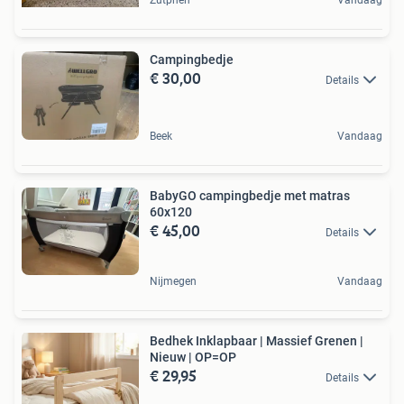
Campingbedje
€ 30,00
Details
Beek
Vandaag
BabyGO campingbedje met matras
60x120
€ 45,00
Details
Nijmegen
Vandaag
Bedhek Inklapbaar | Massief Grenen |
Nieuw | OP=OP
€ 29,95
Details