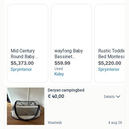
Deryan campingbed
€ 40,00
Details
Waalwijk
4 aug 26