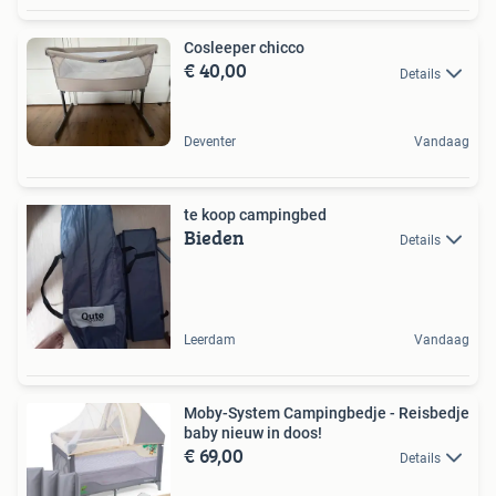
Cosleeper chicco
€ 40,00
Details
Deventer
Vandaag
te koop campingbed
Bieden
Details
Leerdam
Vandaag
Moby-System Campingbedje - Reisbedje
baby nieuw in doos!
€ 69,00
Details