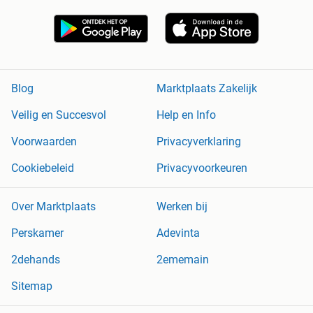
Blog
Marktplaats Zakelijk
Veilig en Succesvol
Help en Info
Voorwaarden
Privacyverklaring
Cookiebeleid
Privacyvoorkeuren
Over Marktplaats
Werken bij
Perskamer
Adevinta
2dehands
2ememain
Sitemap