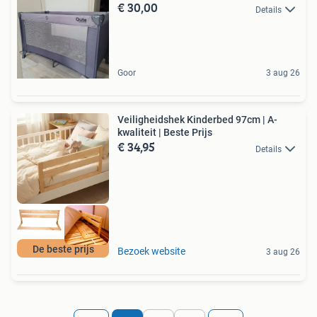
€ 30,00
Details
Goor
3 aug 26
Veiligheidshek Kinderbed 97cm | A-
kwaliteit | Beste Prijs
€ 34,95
Details
De beste prijs
Bezoek website
3 aug 26