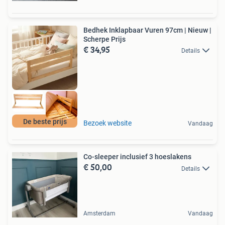
Bedhek Inklapbaar Vuren 97cm | Nieuw |
Scherpe Prijs
€ 34,95
Details
De beste prijs
Bezoek website
Vandaag
Co-sleeper inclusief 3 hoeslakens
€ 50,00
Details
Amsterdam
Vandaag