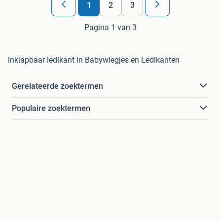
1
2
3
Pagina 1 van 3
inklapbaar ledikant in Babywiegjes en Ledikanten
Gerelateerde zoektermen
Populaire zoektermen