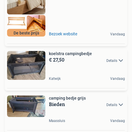
De beste prijs
Bezoek website
Vandaag
koelstra campingbedje
€ 27,50
Details
Katwijk
Vandaag
camping bedje grijs
Bieden
Details
Maassluis
Vandaag