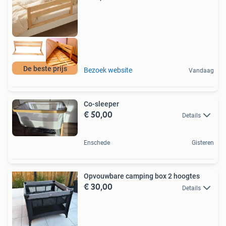
De beste prijs
Bezoek website
Vandaag
Co-sleeper
€ 50,00
Details
Enschede
Gisteren
Opvouwbare camping box 2 hoogtes
€ 30,00
Details