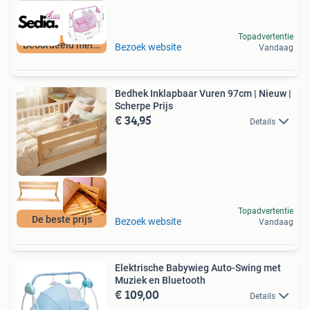
Topadvertentie
Beoordeeld met 9+
Bezoek website
Vandaag
Bedhek Inklapbaar Vuren 97cm | Nieuw |
Scherpe Prijs
€ 34,95
Details
Topadvertentie
De beste prijs
Bezoek website
Vandaag
Elektrische Babywieg Auto-Swing met
Muziek en Bluetooth
€ 109,00
Details