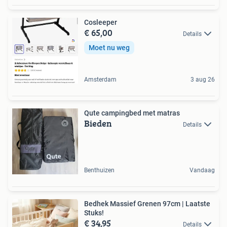
Cosleeper
€ 65,00
Details
Moet nu weg
Amsterdam
3 aug 26
Qute campingbed met matras
Bieden
Details
Benthuizen
Vandaag
Bedhek Massief Grenen 97cm | Laatste
Stuks!
€ 34,95
Details