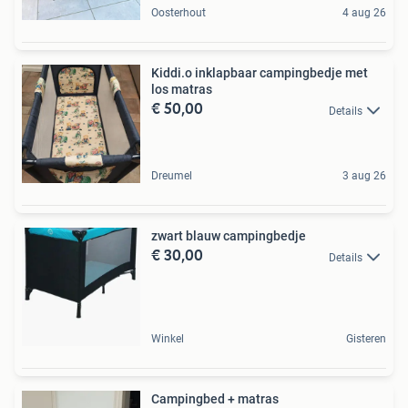
Oosterhout
4 aug 26
Kiddi.o inklapbaar campingbedje met
los matras
€ 50,00
Details
Dreumel
3 aug 26
zwart blauw campingbedje
€ 30,00
Details
Winkel
Gisteren
Campingbed + matras