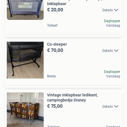
Inklapbaar
€ 20,00
Details
Dagtopper
Tolbert
Vandaag
Co-sleeper
€ 70,00
Details
Dagtopper
Breda
Vandaag
Vintage inklapbaar ledikant,
campingbedje Disney
€ 75,00
Details
Zutphen
Vandaag