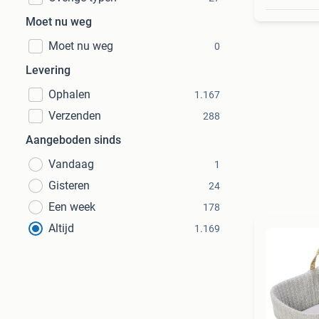
Moet nu weg
Moet nu weg
0
Levering
Ophalen
1.167
Verzenden
288
Aangeboden sinds
Vandaag
1
Gisteren
24
Een week
178
Altijd
1.169