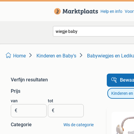
Help en info
Voor
Home
Kinderen en Baby's
Babywiegjes en Ledik
Verfijn resultaten
Bewaa
Prijs
Kinderen en
van
tot
€
€
Categorie
Wis de categorie