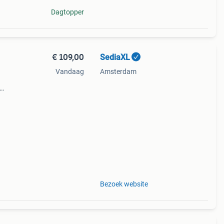
Dagtopper
€ 109,00
SediaXL
Vandaag
Amsterdam
y op
Bezoek website