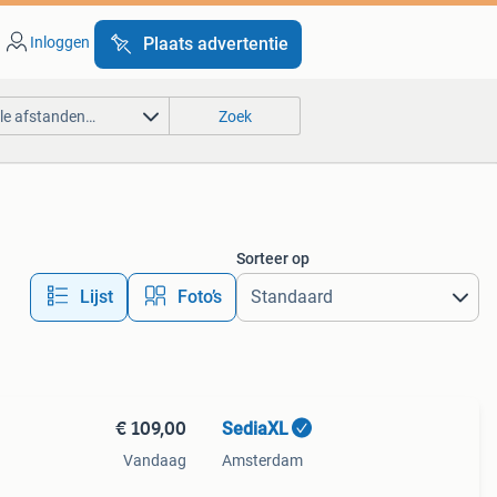
Inloggen
Plaats advertentie
lle afstanden…
Zoek
Sorteer op
Lijst
Foto’s
€ 109,00
SediaXL
Vandaag
Amsterdam