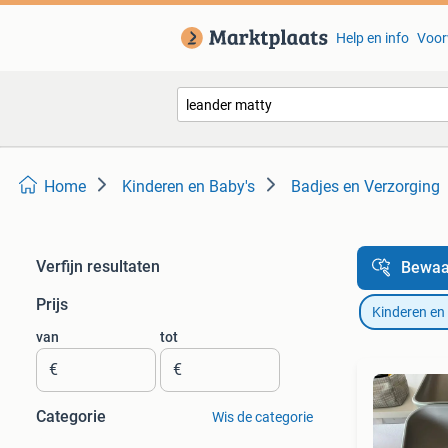
Help en info
Voor
Home
Kinderen en Baby's
Badjes en Verzorging
Verfijn resultaten
Bewaa
Prijs
Kinderen en
van
tot
€
€
Categorie
Wis de categorie