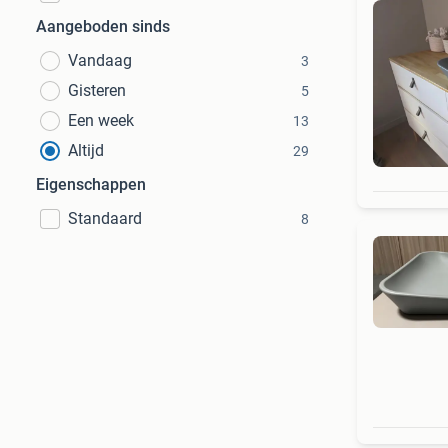
Aangeboden sinds
Vandaag
3
Gisteren
5
Een week
13
Altijd
29
Eigenschappen
Standaard
8