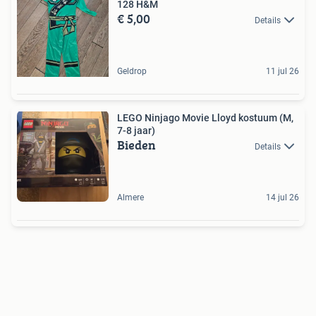
128 H&M
€ 5,00
Details
Geldrop
11 jul 26
LEGO Ninjago Movie Lloyd kostuum (M,
7-8 jaar)
Bieden
Details
Almere
14 jul 26