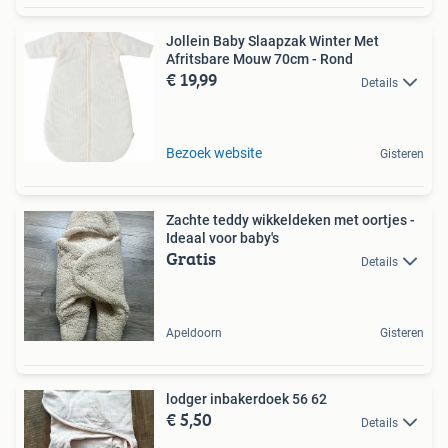
Jollein Baby Slaapzak Winter Met
Afritsbare Mouw 70cm - Rond
€ 19,99
Details
Bezoek website
Gisteren
Zachte teddy wikkeldeken met oortjes -
Ideaal voor baby's
Gratis
Details
Apeldoorn
Gisteren
lodger inbakerdoek 56 62
€ 5,50
Details