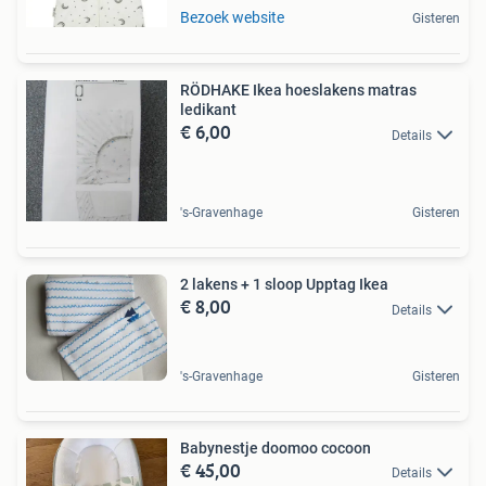
Bezoek website
Gisteren
RÖDHAKE Ikea hoeslakens matras
ledikant
€ 6,00
Details
's-Gravenhage
Gisteren
2 lakens + 1 sloop Upptag Ikea
€ 8,00
Details
's-Gravenhage
Gisteren
Babynestje doomoo cocoon
€ 45,00
Details