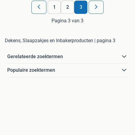
1
2
3
Pagina 3 van 3
Dekens, Slaapzakjes en Inbakerproducten | pagina 3
Gerelateerde zoektermen
Populaire zoektermen