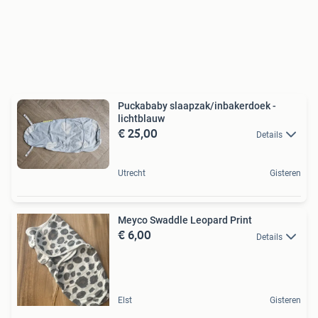
Puckababy slaapzak/inbakerdoek -
lichtblauw
€ 25,00
Details
Utrecht
Gisteren
Meyco Swaddle Leopard Print
€ 6,00
Details
Elst
Gisteren