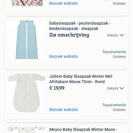
Bezoek website
Gisteren
babyslaapzak - peuterslaapzak -
kinderslaapzak - slaapzak
Zie omschrijving
Details
Topadvertentie
Bezoek website
Gisteren
Jollein Baby Slaapzak Winter Met
Afritsbare Mouw 70cm - Rond
€ 19,99
Details
Topadvertentie
Bezoek website
Gisteren
Meyco Baby Slaapzak Winter Moon -