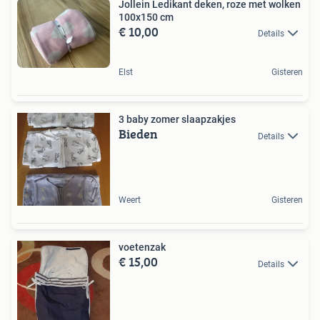
Jollein Ledikant deken, roze met wolken
100x150 cm
€ 10,00
Details
Elst
Gisteren
3 baby zomer slaapzakjes
Bieden
Details
Weert
Gisteren
voetenzak
€ 15,00
Details