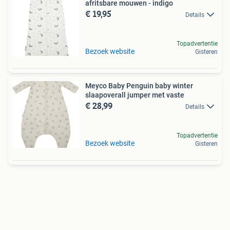
afritsbare mouwen - indigo
€ 19,95
Details
Topadvertentie
Bezoek website
Gisteren
Meyco Baby Penguin baby winter
slaapoverall jumper met vaste
€ 28,99
Details
Topadvertentie
Bezoek website
Gisteren