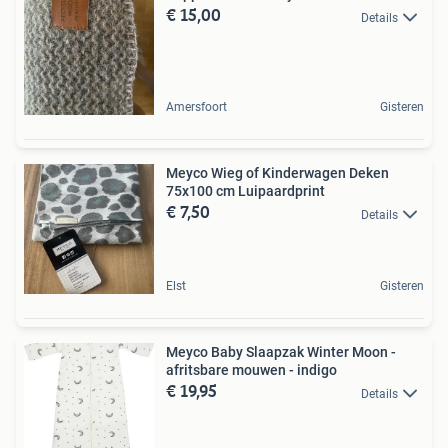
€ 15,00
Details
Amersfoort
Gisteren
Meyco Wieg of Kinderwagen Deken
75x100 cm Luipaardprint
€ 7,50
Details
Elst
Gisteren
Meyco Baby Slaapzak Winter Moon -
afritsbare mouwen - indigo
€ 19,95
Details