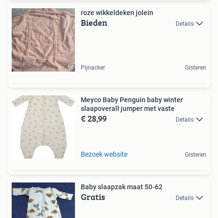
roze wikkeldeken jolein
Bieden
Details
Pijnacker
Gisteren
Meyco Baby Penguin baby winter
slaapoverall jumper met vaste
€ 28,99
Details
Bezoek website
Gisteren
Baby slaapzak maat 50-62
Gratis
Details