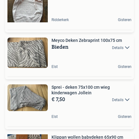
Ridderkerk
Gisteren
Meyco Deken Zebraprint 100x75 cm
Bieden
Details
Elst
Gisteren
Sprei - deken 75x100 cm wieg
kinderwagen Jollein
€ 7,50
Details
Elst
Gisteren
Klippan wollen babydeken 65x90 cm