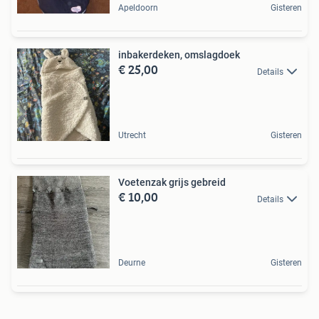
Apeldoorn
Gisteren
inbakerdeken, omslagdoek
€ 25,00
Details
Utrecht
Gisteren
Voetenzak grijs gebreid
€ 10,00
Details
Deurne
Gisteren