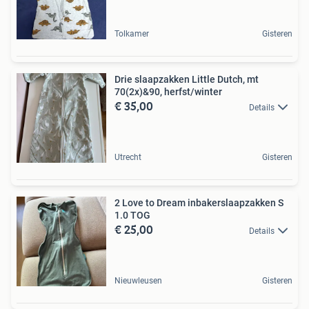
Tolkamer
Gisteren
Drie slaapzakken Little Dutch, mt
70(2x)&90, herfst/winter
€ 35,00
Details
Utrecht
Gisteren
2 Love to Dream inbakerslaapzakken S
1.0 TOG
€ 25,00
Details
Nieuwleusen
Gisteren