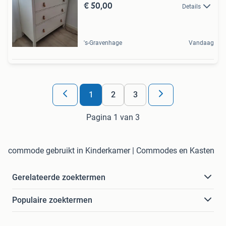
€ 50,00
Details
's-Gravenhage
Vandaag
1
2
3
Pagina 1 van 3
commode gebruikt in Kinderkamer | Commodes en Kasten
Gerelateerde zoektermen
Populaire zoektermen