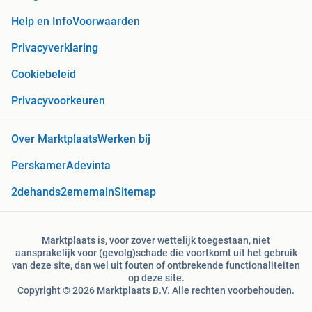
Help en Info
Voorwaarden
Privacyverklaring
Cookiebeleid
Privacyvoorkeuren
Over Marktplaats
Werken bij
Perskamer
Adevinta
2dehands
2ememain
Sitemap
Marktplaats is, voor zover wettelijk toegestaan, niet
aansprakelijk voor (gevolg)schade die voortkomt uit het gebruik
van deze site, dan wel uit fouten of ontbrekende functionaliteiten
op deze site.
Copyright © 2026 Marktplaats B.V. Alle rechten voorbehouden.