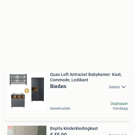
Quax Loft Antraciet Babykamer: Kast,
Commode, Ledikant
Bieden
Details
Dagtopper
Genemuiden
Vandaag
Bopita kinderkledingkast
€ 55,00