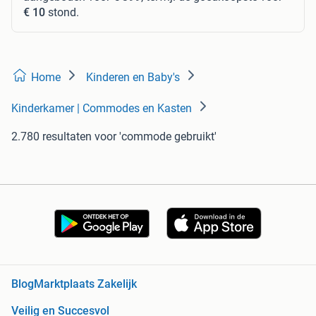
€ 10
stond.
Home
Kinderen en Baby's
Kinderkamer | Commodes en Kasten
2.780 resultaten
voor 'commode gebruikt'
Blog
Marktplaats Zakelijk
Veilig en Succesvol