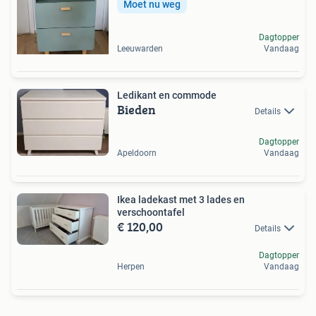
Moet nu weg
Dagtopper
Leeuwarden
Vandaag
Ledikant en commode
Bieden
Details
Dagtopper
Apeldoorn
Vandaag
Ikea ladekast met 3 lades en
verschoontafel
€ 120,00
Details
Dagtopper
Herpen
Vandaag