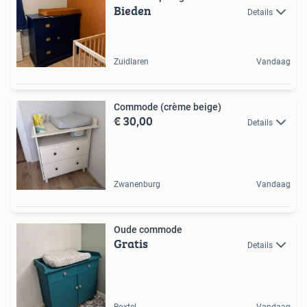
Bieden
Details
Zuidlaren
Vandaag
Commode (crème beige)
€ 30,00
Details
Zwanenburg
Vandaag
Oude commode
Gratis
Details
Boxtel
Vandaag