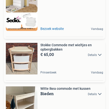
Beoordeeld met 9+
Bezoek website
Vandaag
Stokke Commode met wieltjes en
opbergbakken
€ 65,00
Details
Prinsenbeek
Vandaag
Witte Ikea commode met kussen
Bieden
Details