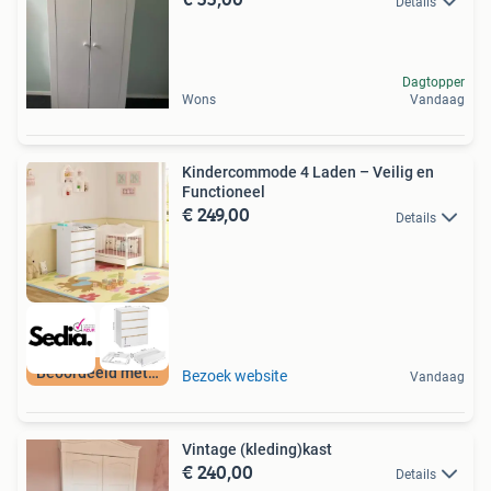
Details
Dagtopper
Wons
Vandaag
Kindercommode 4 Laden – Veilig en
Functioneel
€ 249,00
Details
Beoordeeld met 9+
Bezoek website
Vandaag
Vintage (kleding)kast
€ 240,00
Details