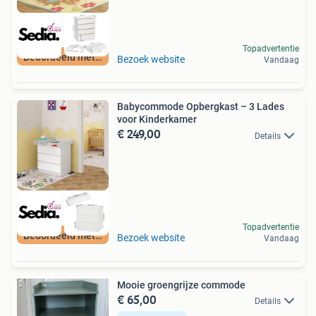
Topadvertentie
Beoordeeld met 9+
Bezoek website
Vandaag
Babycommode Opbergkast – 3 Lades
voor Kinderkamer
€ 249,00
Details
Topadvertentie
Beoordeeld met 9+
Bezoek website
Vandaag
Mooie groengrijze commode
€ 65,00
Details