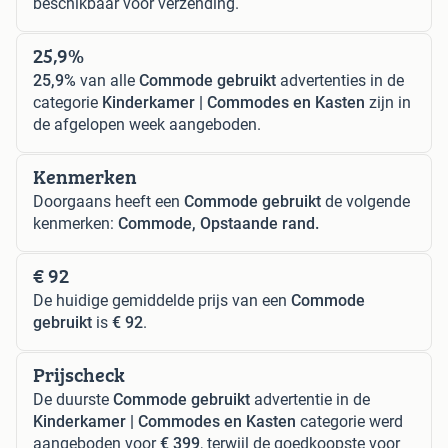
beschikbaar voor verzending.
25,9%
25,9%
van alle
Commode gebruikt
advertenties in de
categorie
Kinderkamer | Commodes en Kasten
zijn in
de afgelopen week aangeboden.
Kenmerken
Doorgaans heeft een
Commode gebruikt
de volgende
kenmerken:
Commode, Opstaande rand.
€ 92
De huidige gemiddelde prijs van een
Commode
gebruikt
is
€ 92
.
Prijscheck
De duurste
Commode gebruikt
advertentie in de
Kinderkamer | Commodes en Kasten
categorie werd
aangeboden voor
€ 399
, terwijl de goedkoopste voor