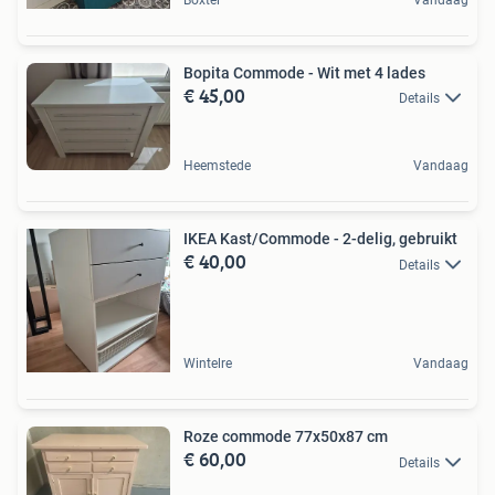
Bopita Commode - Wit met 4 lades
€ 45,00
Details
Heemstede
Vandaag
IKEA Kast/Commode - 2-delig, gebruikt
€ 40,00
Details
Wintelre
Vandaag
Roze commode 77x50x87 cm
€ 60,00
Details