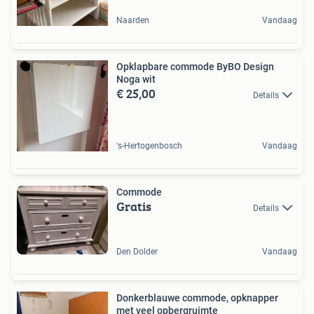
Naarden
Vandaag
Opklapbare commode ByBO Design
Noga wit
€ 25,00
Details
's-Hertogenbosch
Vandaag
Commode
Gratis
Details
Den Dolder
Vandaag
Donkerblauwe commode, opknapper
met veel opbergruimte