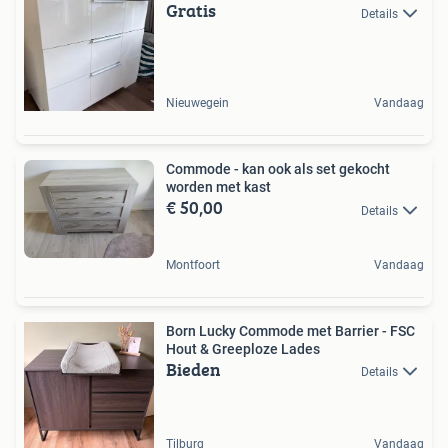
Gratis
Details
Nieuwegein
Vandaag
Commode - kan ook als set gekocht
worden met kast
€ 50,00
Details
Montfoort
Vandaag
Born Lucky Commode met Barrier - FSC
Hout & Greeploze Lades
Bieden
Details
Tilburg
Vandaag