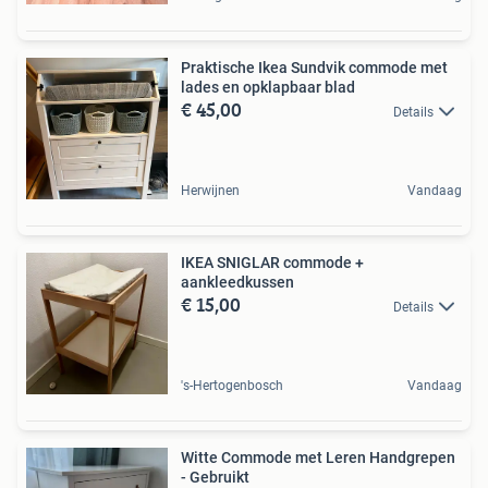
Praktische Ikea Sundvik commode met
lades en opklapbaar blad
€ 45,00
Details
Herwijnen
Vandaag
IKEA SNIGLAR commode +
aankleedkussen
€ 15,00
Details
's-Hertogenbosch
Vandaag
Witte Commode met Leren Handgrepen
- Gebruikt