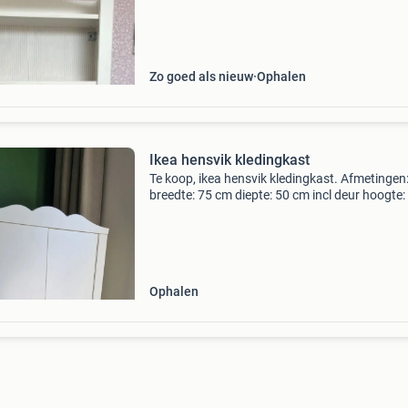
eur 30,-
Zo goed als nieuw
Ophalen
Ikea hensvik kledingkast
Te koop, ikea hensvik kledingkast. Afmetingen
breedte: 75 cm diepte: 50 cm incl deur hoogte:
cm
Ophalen