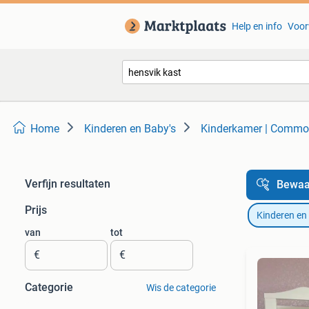
Help en info
Voor
Home
Kinderen en Baby's
Kinderkamer | Commo
Verfijn resultaten
Bewaa
Prijs
Kinderen en
van
tot
€
€
Categorie
Wis de categorie