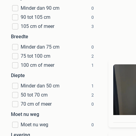
Minder dan 90 cm
0
90 tot 105 cm
0
105 cm of meer
3
Breedte
Minder dan 75 cm
0
75 tot 100 cm
2
100 cm of meer
1
Diepte
Minder dan 50 cm
1
50 tot 70 cm
2
70 cm of meer
0
Moet nu weg
Moet nu weg
0
Levering