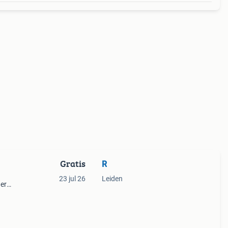
Gratis
R
23 jul 26
Leiden
der
d.