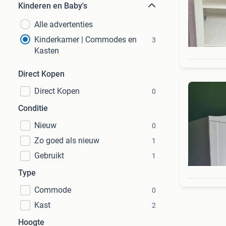
Kinderen en Baby's
Alle advertenties
Kinderkamer | Commodes en
3
Kasten
Direct Kopen
Direct Kopen
0
Conditie
Nieuw
0
Zo goed als nieuw
1
Gebruikt
1
Type
Commode
0
Kast
2
Hoogte