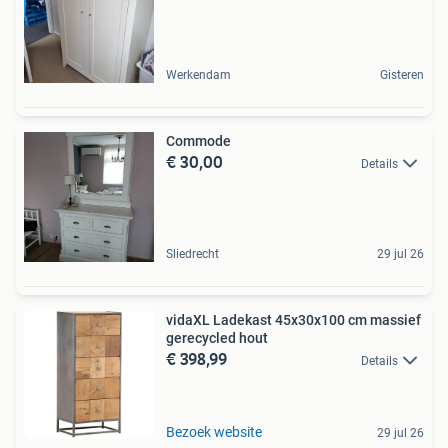
Werkendam
Gisteren
Commode
€ 30,00
Details
Sliedrecht
29 jul 26
vidaXL Ladekast 45x30x100 cm massief
gerecycled hout
€ 398,99
Details
Bezoek website
29 jul 26