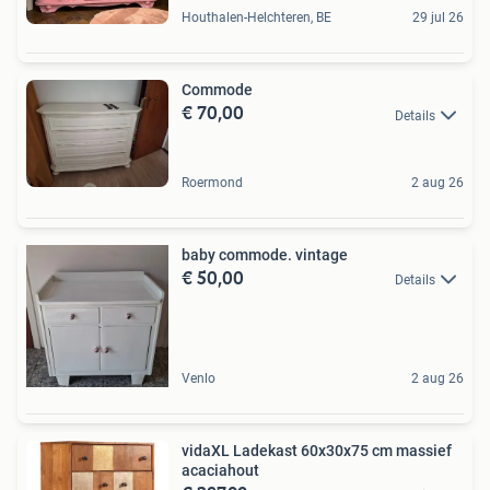
Houthalen-Helchteren, BE
29 jul 26
Commode
€ 70,00
Details
Roermond
2 aug 26
baby commode. vintage
€ 50,00
Details
Venlo
2 aug 26
vidaXL Ladekast 60x30x75 cm massief
acaciahout