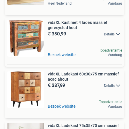
Heel Nederland
Vandaag
vidaXL Kast met 4 lades massief
gerecycled hout
€ 350,99
Details
Topadvertentie
Bezoek website
Vandaag
vidaXL Ladekast 60x30x75 cm massief
acaciahout
€ 387,99
Details
Topadvertentie
Bezoek website
Vandaag
vidaXL Ladekast 75x35x70 cm massief