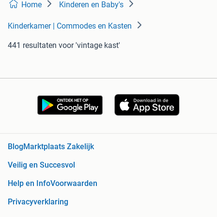
Home
Kinderen en Baby's
Kinderkamer | Commodes en Kasten
441 resultaten
voor 'vintage kast'
Blog
Marktplaats Zakelijk
Veilig en Succesvol
Help en Info
Voorwaarden
Privacyverklaring