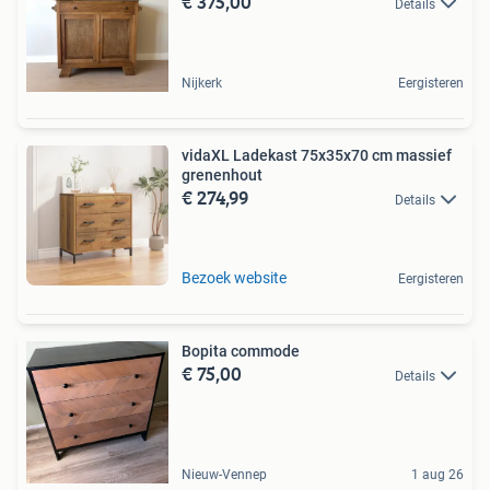
€ 375,00
Details
Nijkerk
Eergisteren
vidaXL Ladekast 75x35x70 cm massief
grenenhout
€ 274,99
Details
Bezoek website
Eergisteren
Bopita commode
€ 75,00
Details
Nieuw-Vennep
1 aug 26