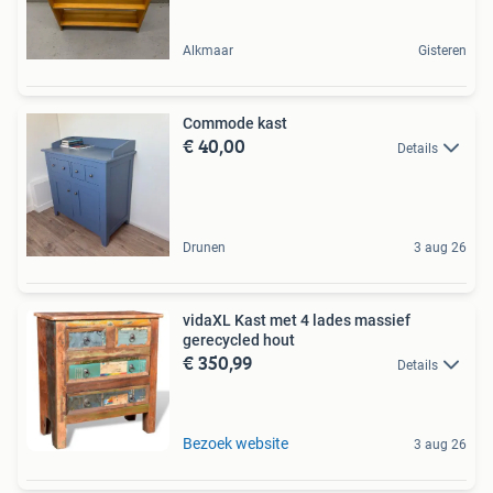
Alkmaar
Gisteren
Commode kast
€ 40,00
Details
Drunen
3 aug 26
vidaXL Kast met 4 lades massief
gerecycled hout
€ 350,99
Details
Bezoek website
3 aug 26