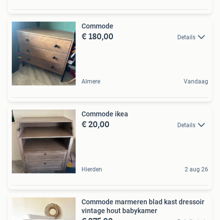
Commode
€ 180,00
Details
Almere
Vandaag
Commode ikea
€ 20,00
Details
Hierden
2 aug 26
Commode marmeren blad kast dressoir
vintage hout babykamer