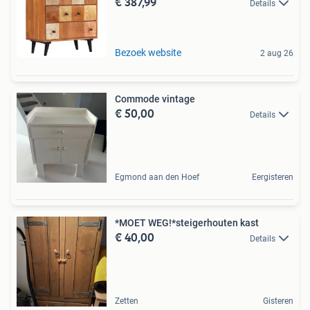
€ 387,99
Details
Bezoek website
2 aug 26
Commode vintage
€ 50,00
Details
Egmond aan den Hoef
Eergisteren
*MOET WEG!*steigerhouten kast
€ 40,00
Details
Zetten
Gisteren