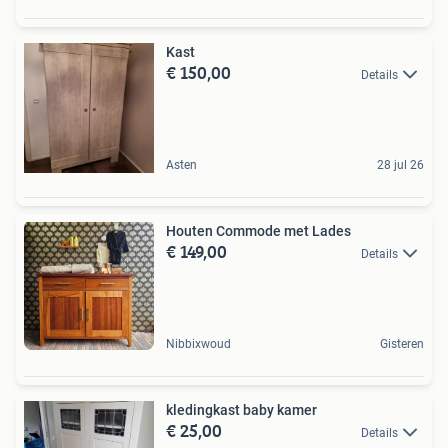
Kast
€ 150,00
Details
Asten
28 jul 26
Houten Commode met Lades
€ 149,00
Details
Nibbixwoud
Gisteren
kledingkast baby kamer
€ 25,00
Details