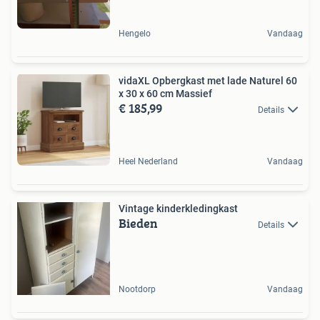
Hengelo
Vandaag
vidaXL Opbergkast met lade Naturel 60
x 30 x 60 cm Massief
€ 185,99
Details
Heel Nederland
Vandaag
Vintage kinderkledingkast
Bieden
Details
Nootdorp
Vandaag