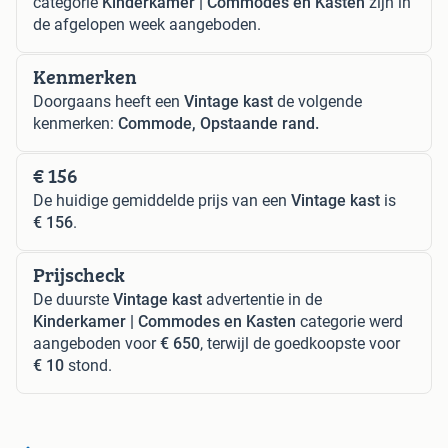
categorie
Kinderkamer | Commodes en Kasten
zijn in
de afgelopen week aangeboden.
Kenmerken
Doorgaans heeft een
Vintage kast
de volgende
kenmerken:
Commode, Opstaande rand.
€ 156
De huidige gemiddelde prijs van een
Vintage kast
is
€ 156
.
Prijscheck
De duurste
Vintage kast
advertentie in de
Kinderkamer | Commodes en Kasten
categorie werd
aangeboden voor
€ 650
, terwijl de goedkoopste voor
€ 10
stond.