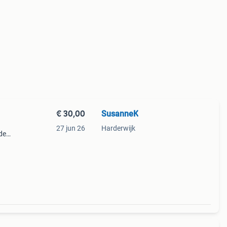
€ 30,00
SusanneK
27 jun 26
Harderwijk
de