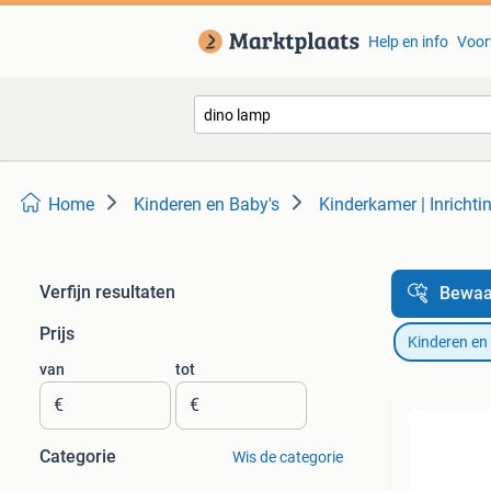
Help en info
Voor
Home
Kinderen en Baby's
Kinderkamer | Inrichti
Verfijn resultaten
Bewaa
Prijs
Kinderen en
van
tot
€
€
Categorie
Wis de categorie