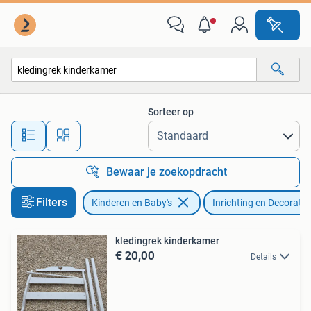
Kinderkamer | Inrichting en Decoratie
Sorteer op
Alle afstanden…
Bewaar je zoekopdracht
Filters
Kinderen en Baby's
Inrichting en Decoratie
kledingrek kinderkamer
€ 20,00
Details