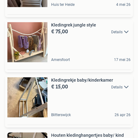
Huis ter Heide
4 mei 26
Kledingrek jungle style
€ 75,00
Details
Amersfoort
17 mei 26
Kledingrekje baby/kinderkamer
€ 15,00
Details
Blitterswijck
26 apr 26
Houten kledinghangertjes baby/ kind