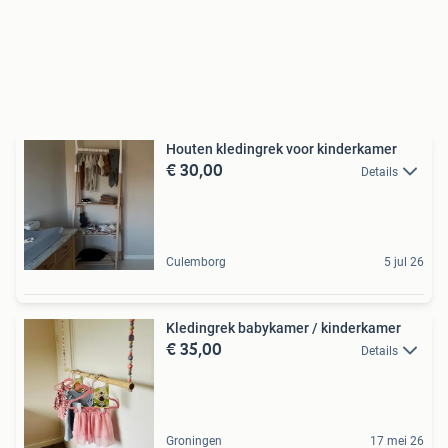
Houten kledingrek voor kinderkamer
€ 30,00
Details
Culemborg
5 jul 26
Kledingrek babykamer / kinderkamer
€ 35,00
Details
Groningen
17 mei 26