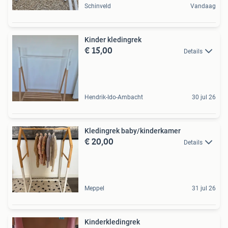
Schinveld
Vandaag
Kinder kledingrek
€ 15,00
Details
Hendrik-Ido-Ambacht
30 jul 26
Kledingrek baby/kinderkamer
€ 20,00
Details
Meppel
31 jul 26
Kinderkledingrek