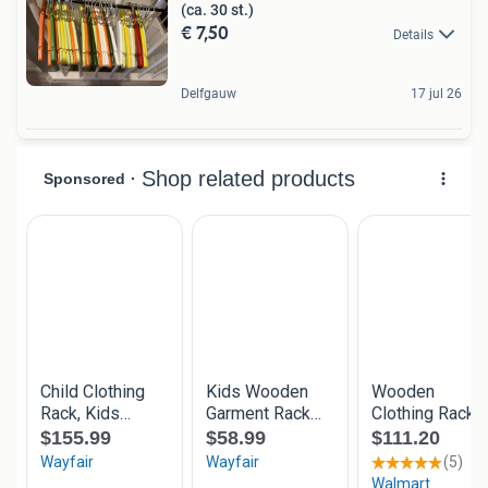
(ca. 30 st.)
€ 7,50
Details
Delfgauw
17 jul 26