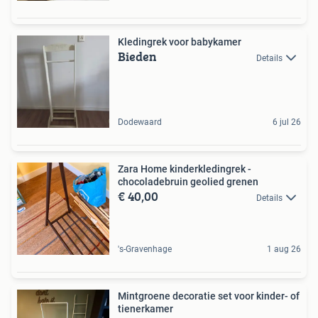
Kledingrek voor babykamer
Bieden
Details
Dodewaard
6 jul 26
Zara Home kinderkledingrek -
chocoladebruin geolied grenen
€ 40,00
Details
's-Gravenhage
1 aug 26
Mintgroene decoratie set voor kinder- of
tienerkamer