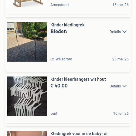
Amersfoort
16 mei 26
Kinder kledingrek
Bieden
Details
St. Willebrord
25 mei 26
Kinder kleerhangers wit hout
€ 40,00
Details
Lent
10 jun 26
Kledingrek voor in de baby- of