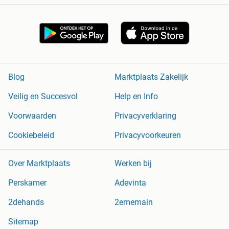
Blog
Marktplaats Zakelijk
Veilig en Succesvol
Help en Info
Voorwaarden
Privacyverklaring
Cookiebeleid
Privacyvoorkeuren
Over Marktplaats
Werken bij
Perskamer
Adevinta
2dehands
2ememain
Sitemap