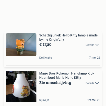
Schattig uniek Hello Kitty lampje made
by me Origin’Lily
€ 17,50
Details
De Kwakel
7 mei 26
Mario Bros Pokemon Hanglamp Klok
Naambord Marie Hello Kitty
Zie omschrijving
Details
Rijswijk
29 mei 26