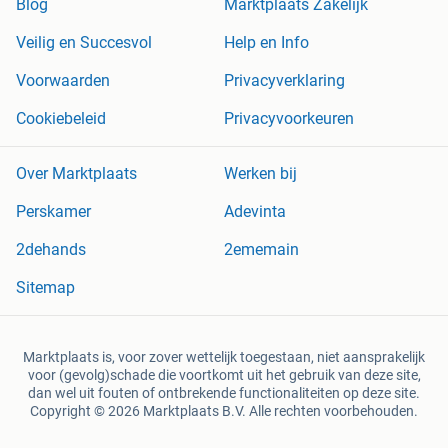
Blog
Marktplaats Zakelijk
Veilig en Succesvol
Help en Info
Voorwaarden
Privacyverklaring
Cookiebeleid
Privacyvoorkeuren
Over Marktplaats
Werken bij
Perskamer
Adevinta
2dehands
2ememain
Sitemap
Marktplaats is, voor zover wettelijk toegestaan, niet aansprakelijk
voor (gevolg)schade die voortkomt uit het gebruik van deze site,
dan wel uit fouten of ontbrekende functionaliteiten op deze site.
Copyright © 2026 Marktplaats B.V. Alle rechten voorbehouden.