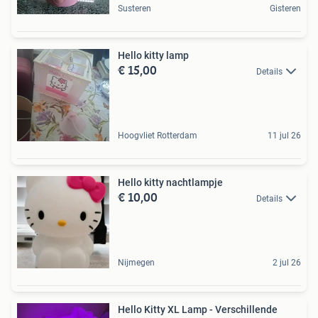
Susteren
Gisteren
Hello kitty lamp
€ 15,00
Details
Hoogvliet Rotterdam
11 jul 26
Hello kitty nachtlampje
€ 10,00
Details
Nijmegen
2 jul 26
Hello Kitty XL Lamp - Verschillende