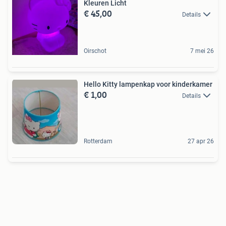
Kleuren Licht
€ 45,00
Details
Oirschot
7 mei 26
Hello Kitty lampenkap voor kinderkamer
€ 1,00
Details
Rotterdam
27 apr 26