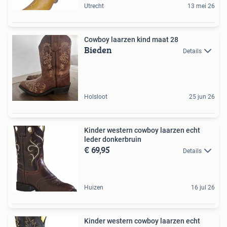
Utrecht
13 mei 26
Cowboy laarzen kind maat 28
Bieden
Details
Holsloot
25 jun 26
Kinder western cowboy laarzen echt
leder donkerbruin
€ 69,95
Details
Huizen
16 jul 26
Kinder western cowboy laarzen echt