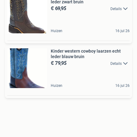
leder zwart bruin
€ 69,95
Details
Huizen
16 jul 26
Kinder western cowboy laarzen echt
leder blauw bruin
€ 79,95
Details
Huizen
16 jul 26