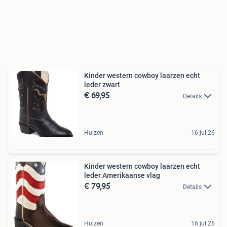
Kinder western cowboy laarzen echt
leder zwart
€ 69,95
Details
Huizen
16 jul 26
Kinder western cowboy laarzen echt
leder Amerikaanse vlag
€ 79,95
Details
Huizen
16 jul 26