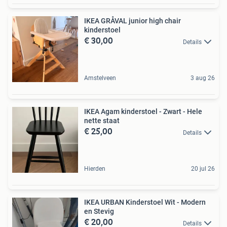
IKEA GRÅVAL junior high chair
kinderstoel
€ 30,00
Details
Amstelveen
3 aug 26
IKEA Agam kinderstoel - Zwart - Hele
nette staat
€ 25,00
Details
Hierden
20 jul 26
IKEA URBAN Kinderstoel Wit - Modern
en Stevig
€ 20,00
Details