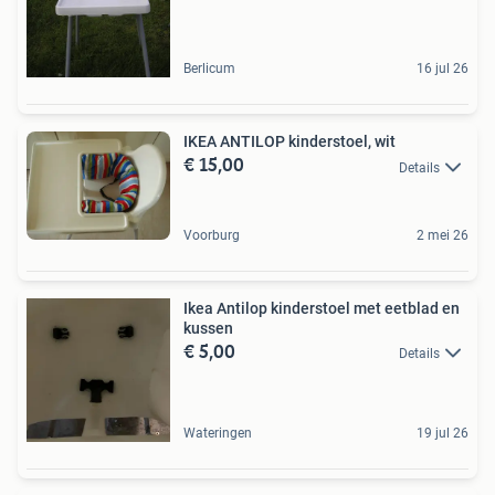
Berlicum
16 jul 26
IKEA ANTILOP kinderstoel, wit
€ 15,00
Details
Voorburg
2 mei 26
Ikea Antilop kinderstoel met eetblad en
kussen
€ 5,00
Details
Wateringen
19 jul 26