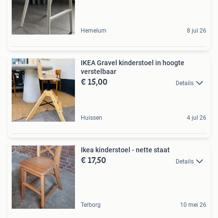
Hemelum
8 jul 26
IKEA Gravel kinderstoel in hoogte
verstelbaar
€ 15,00
Details
Huissen
4 jul 26
Ikea kinderstoel - nette staat
€ 17,50
Details
Terborg
10 mei 26