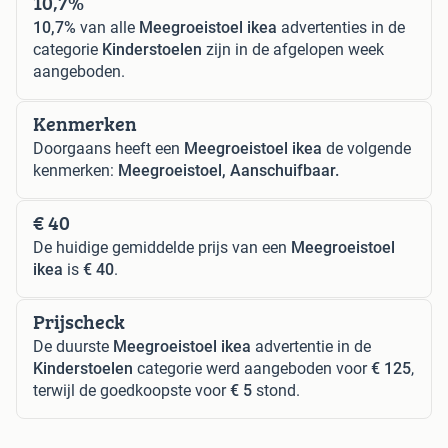
10,7%
10,7%
van alle
Meegroeistoel ikea
advertenties in de
categorie
Kinderstoelen
zijn in de afgelopen week
aangeboden.
Kenmerken
Doorgaans heeft een
Meegroeistoel ikea
de volgende
kenmerken:
Meegroeistoel, Aanschuifbaar.
€ 40
De huidige gemiddelde prijs van een
Meegroeistoel
ikea
is
€ 40
.
Prijscheck
De duurste
Meegroeistoel ikea
advertentie in de
Kinderstoelen
categorie werd aangeboden voor
€ 125
,
terwijl de goedkoopste voor
€ 5
stond.