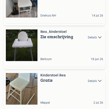
Driehuis NH
14 jul 26
Ikea , kinderstoel
Zie omschrijving
Details
Berlicum
18 jun 26
Kinderstoel ikea
Gratis
Details
Meppel
2 jul 26