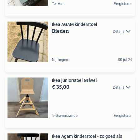
Ter Aar
Eergisteren
Ikea AGAM kinderstoel
Bieden
Details
Nijmegen
30 jul 26
Ikea juniorstoel Gråvel
€ 35,00
Details
's-Gravenzande
Eergisteren
Ikea Agam kinderstoel - zo goed als