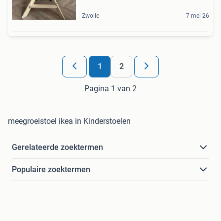
Zwolle
7 mei 26
1
2
Pagina 1 van 2
meegroeistoel ikea in Kinderstoelen
Gerelateerde zoektermen
Populaire zoektermen