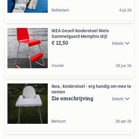
Rotterdam
4 jul 26
IKEA Gesell kinderstoel Niels
Gammelgaard Memphis stijl
€ 12,50
Details
Visvliet
28 jun 26
Ikea , kinderstoel - erg handig om mee te
nemen
Zie omschrijving
Details
Berlicum
28 apr 26