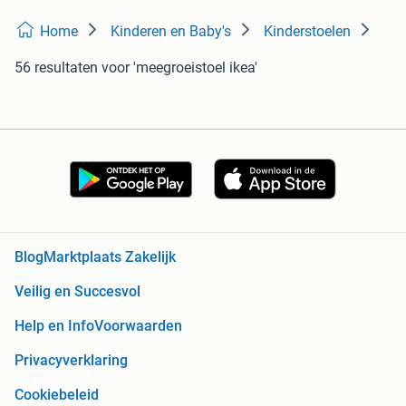
Home
Kinderen en Baby's
Kinderstoelen
56 resultaten
voor 'meegroeistoel ikea'
Blog
Marktplaats Zakelijk
Veilig en Succesvol
Help en Info
Voorwaarden
Privacyverklaring
Cookiebeleid