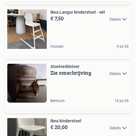
Ikea Langur kinderstoel - wit
€ 7,50
Details
Huissen
4 jul 26
stoelverkleiner
Zie omschrijving
Details
Berlicum
14 jul 26
Ikea kinderstoel
€ 20,00
Details