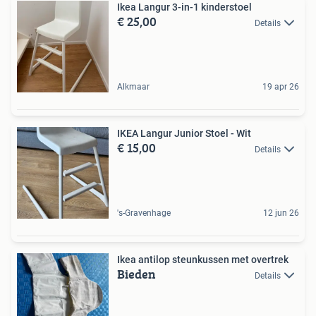
Ikea Langur 3-in-1 kinderstoel
€ 25,00
Details
Alkmaar
19 apr 26
IKEA Langur Junior Stoel - Wit
€ 15,00
Details
's-Gravenhage
12 jun 26
Ikea antilop steunkussen met overtrek
Bieden
Details