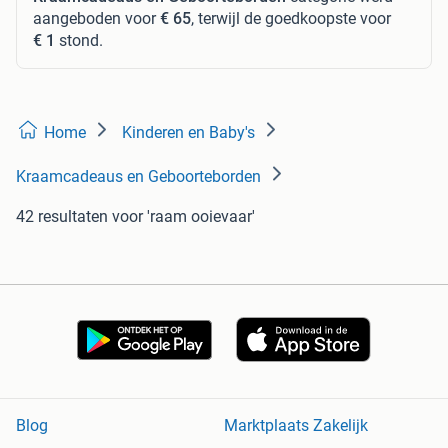
aangeboden voor
€ 65
, terwijl de goedkoopste voor
€ 1
stond.
Home
Kinderen en Baby's
Kraamcadeaus en Geboorteborden
42 resultaten
voor 'raam ooievaar'
Blog
Marktplaats Zakelijk