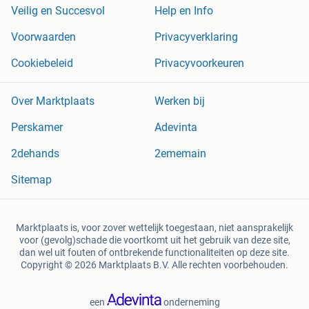
Veilig en Succesvol
Help en Info
Voorwaarden
Privacyverklaring
Cookiebeleid
Privacyvoorkeuren
Over Marktplaats
Werken bij
Perskamer
Adevinta
2dehands
2ememain
Sitemap
Marktplaats is, voor zover wettelijk toegestaan, niet aansprakelijk
voor (gevolg)schade die voortkomt uit het gebruik van deze site,
dan wel uit fouten of ontbrekende functionaliteiten op deze site.
Copyright © 2026 Marktplaats B.V. Alle rechten voorbehouden.
een
onderneming