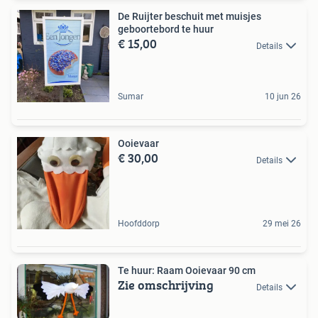
De Ruijter beschuit met muisjes
geboortebord te huur
€ 15,00
Details
Sumar
10 jun 26
Ooievaar
€ 30,00
Details
Hoofddorp
29 mei 26
Te huur: Raam Ooievaar 90 cm
Zie omschrijving
Details