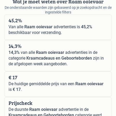
Wat je moet weten over Raam ooievaar
De onderstaande waarden zijn gebaseerd op je zoekopdracht en de
ingestelde filters
45,2%
Van alle
Raam ooievaar
advertenties is
45,2%
beschikbaar voor verzending.
14,3%
14,3%
van alle
Raam ooievaar
advertenties in de
categorie
Kraamcadeaus en Geboorteborden
zijn in
de afgelopen week aangeboden.
€ 17
De huidige gemiddelde prijs van een
Raam ooievaar
is
€ 17
.
Prijscheck
De duurste
Raam ooievaar
advertentie in de
Kraamcadeaus en Geboorteborden
categorie werd