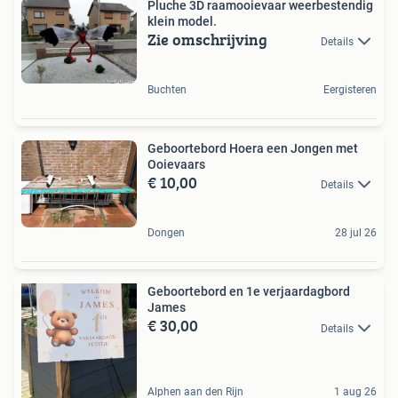
Pluche 3D raamooievaar weerbestendig
klein model.
Zie omschrijving
Details
Buchten
Eergisteren
Geboortebord Hoera een Jongen met
Ooievaars
€ 10,00
Details
Dongen
28 jul 26
Geboortebord en 1e verjaardagbord
James
€ 30,00
Details
Alphen aan den Rijn
1 aug 26