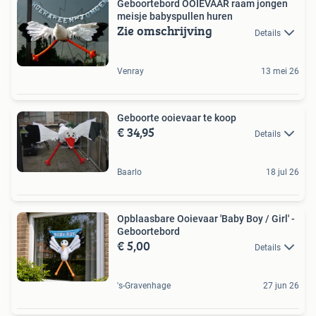
Geboortebord OOIEVAAR raam jongen
meisje babyspullen huren
Zie omschrijving
Details
Venray
13 mei 26
Geboorte ooievaar te koop
€ 34,95
Details
Baarlo
18 jul 26
Opblaasbare Ooievaar 'Baby Boy / Girl' -
Geboortebord
€ 5,00
Details
's-Gravenhage
27 jun 26