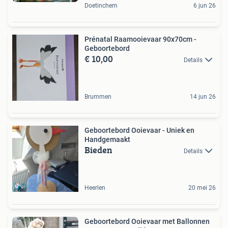
Doetinchem
6 jun 26
Prénatal Raamooievaar 90x70cm -
Geboortebord
€ 10,00
Details
Brummen
14 jun 26
Geboortebord Ooievaar - Uniek en
Handgemaakt
Bieden
Details
Heerlen
20 mei 26
Geboortebord Ooievaar met Ballonnen