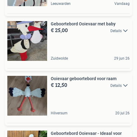
Leeuwarden
Vandaag
Geboortebord Ooievaar met baby
€ 25,00
Details
Zuidwolde
29 jun 26
Ooievaar geboortebord voor raam
€ 12,50
Details
Hilversum
20 jul 26
Geboortebord Ooievaar - Ideaal voor