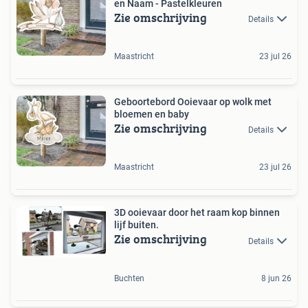
en Naam - Pastelkleuren
Zie omschrijving
Details
Maastricht
23 jul 26
Geboortebord Ooievaar op wolk met
bloemen en baby
Zie omschrijving
Details
Maastricht
23 jul 26
3D ooievaar door het raam kop binnen
lijf buiten.
Zie omschrijving
Details
Buchten
8 jun 26