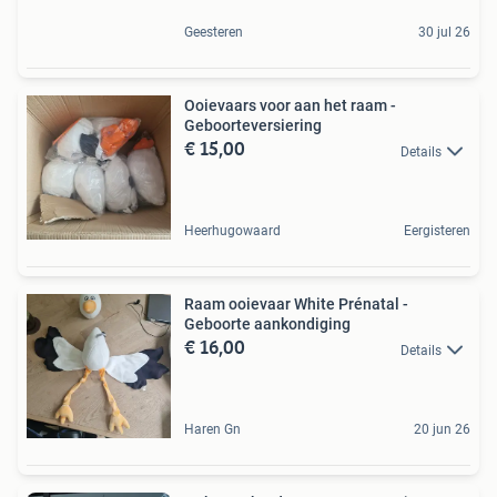
Geesteren
30 jul 26
Ooievaars voor aan het raam -
Geboorteversiering
€ 15,00
Details
Heerhugowaard
Eergisteren
Raam ooievaar White Prénatal -
Geboorte aankondiging
€ 16,00
Details
Haren Gn
20 jun 26