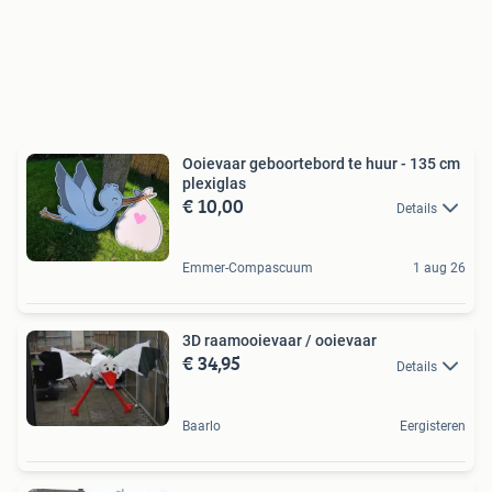
Ooievaar geboortebord te huur - 135 cm
plexiglas
€ 10,00
Details
Emmer-Compascuum
1 aug 26
3D raamooievaar / ooievaar
€ 34,95
Details
Baarlo
Eergisteren