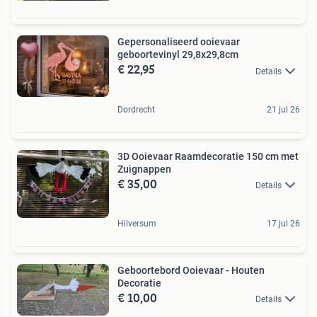
Gepersonaliseerd ooievaar
geboortevinyl 29,8x29,8cm
€ 22,95
Details
Dordrecht
21 jul 26
3D Ooievaar Raamdecoratie 150 cm met
Zuignappen
€ 35,00
Details
Hilversum
17 jul 26
Geboortebord Ooievaar - Houten
Decoratie
€ 10,00
Details