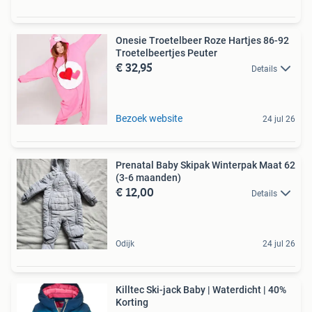
Onesie Troetelbeer Roze Hartjes 86-92
Troetelbeertjes Peuter
€ 32,95
Details
Bezoek website
24 jul 26
Prenatal Baby Skipak Winterpak Maat 62
(3-6 maanden)
€ 12,00
Details
Odijk
24 jul 26
Killtec Ski-jack Baby | Waterdicht | 40%
Korting