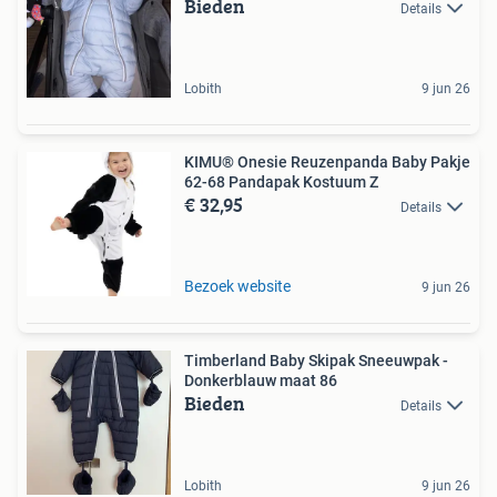
Bieden
Details
Lobith
9 jun 26
KIMU® Onesie Reuzenpanda Baby Pakje
62-68 Pandapak Kostuum Z
€ 32,95
Details
Bezoek website
9 jun 26
Timberland Baby Skipak Sneeuwpak -
Donkerblauw maat 86
Bieden
Details
Lobith
9 jun 26