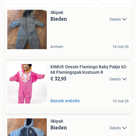
Skipak
Bieden
Details
Arnhem
16 mei 26
KIMU® Onesie Flamingo Baby Pakje 62-
68 Flamingopak Kostuum R
€ 32,95
Details
Bezoek website
16 mei 26
Skipak
Bieden
Details