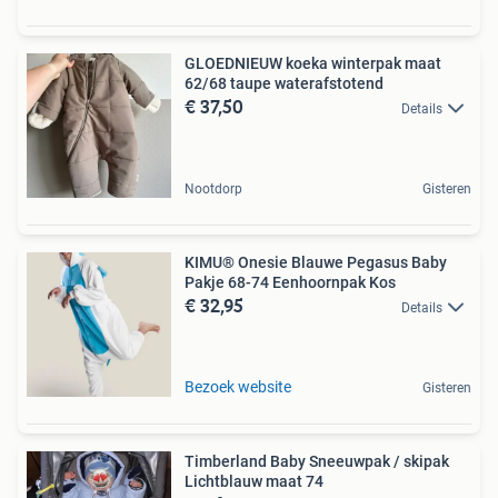
GLOEDNIEUW koeka winterpak maat
62/68 taupe waterafstotend
€ 37,50
Details
Nootdorp
Gisteren
KIMU® Onesie Blauwe Pegasus Baby
Pakje 68-74 Eenhoornpak Kos
€ 32,95
Details
Bezoek website
Gisteren
Timberland Baby Sneeuwpak / skipak
Lichtblauw maat 74