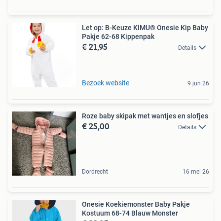
Let op: B-Keuze KIMU® Onesie Kip Baby
Pakje 62-68 Kippenpak
€ 21,95
Details
Bezoek website
9 jun 26
Roze baby skipak met wantjes en slofjes
€ 25,00
Details
Dordrecht
16 mei 26
Onesie Koekiemonster Baby Pakje
Kostuum 68-74 Blauw Monster