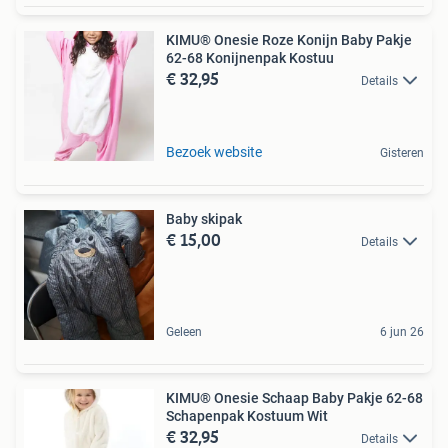
KIMU® Onesie Roze Konijn Baby Pakje
62-68 Konijnenpak Kostuu
€ 32,95
Details
Bezoek website
Gisteren
Baby skipak
€ 15,00
Details
Geleen
6 jun 26
KIMU® Onesie Schaap Baby Pakje 62-68
Schapenpak Kostuum Wit
€ 32,95
Details