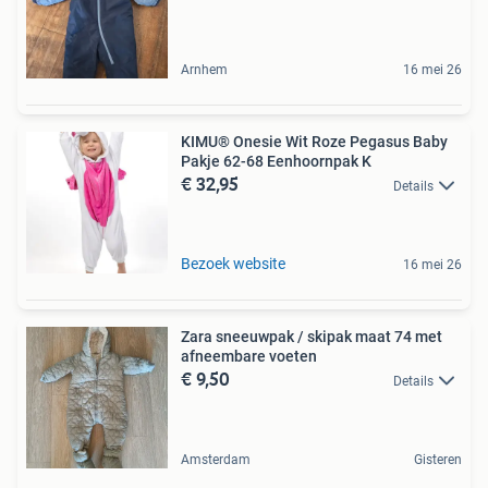
Arnhem
16 mei 26
KIMU® Onesie Wit Roze Pegasus Baby
Pakje 62-68 Eenhoornpak K
€ 32,95
Details
Bezoek website
16 mei 26
Zara sneeuwpak / skipak maat 74 met
afneembare voeten
€ 9,50
Details
Amsterdam
Gisteren