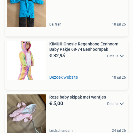
Dalfsen
18 jul 26
KIMU® Onesie Regenboog Eenhoorn
Baby Pakje 68-74 Eenhoornpak
€ 32,95
Details
Bezoek website
18 jul 26
Roze baby skipak met wantjes
€ 5,00
Details
Leidschendam
24 jul 26