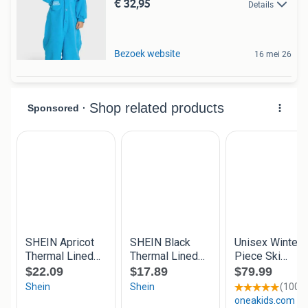
€ 32,95
Details
Bezoek website
16 mei 26