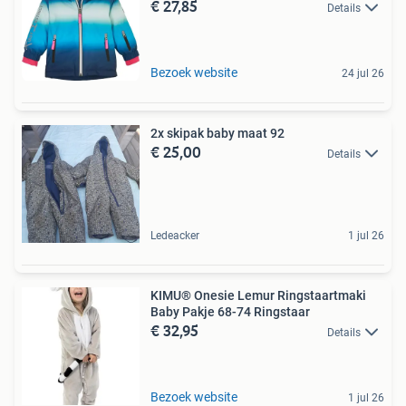
€ 27,85
Details
Bezoek website
24 jul 26
2x skipak baby maat 92
€ 25,00
Details
Ledeacker
1 jul 26
KIMU® Onesie Lemur Ringstaartmaki
Baby Pakje 68-74 Ringstaar
€ 32,95
Details
Bezoek website
1 jul 26