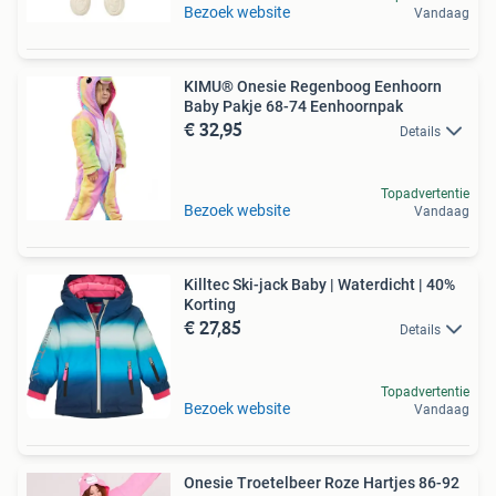
Bezoek website
Vandaag
KIMU® Onesie Regenboog Eenhoorn
Baby Pakje 68-74 Eenhoornpak
€ 32,95
Details
Topadvertentie
Bezoek website
Vandaag
Killtec Ski-jack Baby | Waterdicht | 40%
Korting
€ 27,85
Details
Topadvertentie
Bezoek website
Vandaag
Onesie Troetelbeer Roze Hartjes 86-92