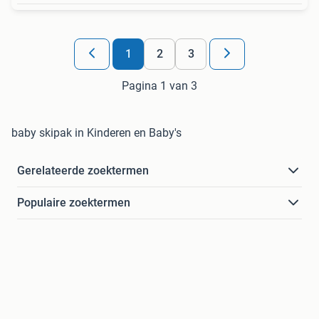
1
2
3
Pagina 1 van 3
baby skipak in Kinderen en Baby's
Gerelateerde zoektermen
Populaire zoektermen