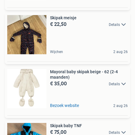
Skipak meisje
€ 22,50
Details
Wijchen
2 aug 26
Mayoral baby skipak beige - 62 (2-4
maanden)
€ 35,00
Details
Bezoek website
2 aug 26
Skipak baby TNF
€ 75,00
Details