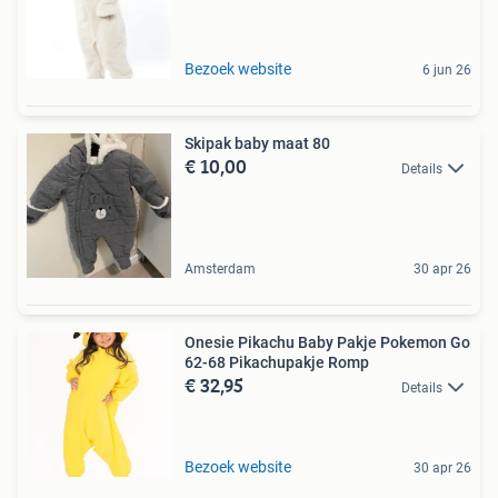
Bezoek website
6 jun 26
Skipak baby maat 80
€ 10,00
Details
Amsterdam
30 apr 26
Onesie Pikachu Baby Pakje Pokemon Go
62-68 Pikachupakje Romp
€ 32,95
Details
Bezoek website
30 apr 26