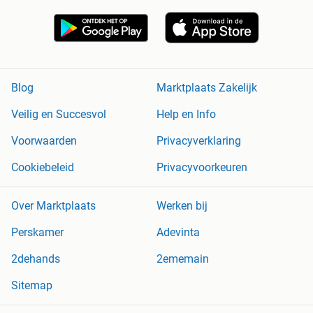
Blog
Marktplaats Zakelijk
Veilig en Succesvol
Help en Info
Voorwaarden
Privacyverklaring
Cookiebeleid
Privacyvoorkeuren
Over Marktplaats
Werken bij
Perskamer
Adevinta
2dehands
2ememain
Sitemap