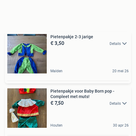
Pietenpakje 2-3 jarige
€ 3,50
Details
Malden
20 mei 26
Pietenpakje voor Baby Born pop -
Compleet met muts!
€ 7,50
Details
Houten
30 apr 26