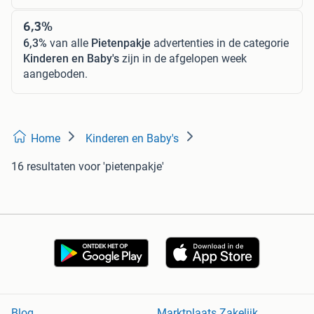
6,3%
6,3%
van alle
Pietenpakje
advertenties in de categorie
Kinderen en Baby's
zijn in de afgelopen week
aangeboden.
Home
Kinderen en Baby's
16 resultaten
voor 'pietenpakje'
Blog
Marktplaats Zakelijk