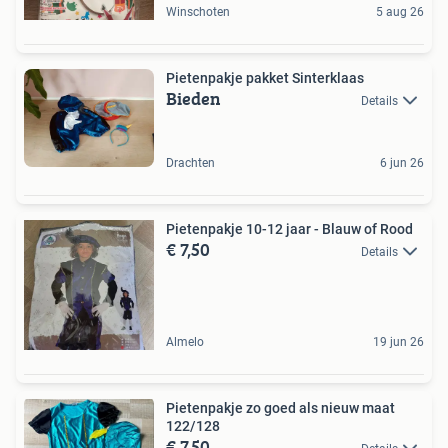
Winschoten
5 aug 26
Pietenpakje pakket Sinterklaas
Bieden
Details
Drachten
6 jun 26
Pietenpakje 10-12 jaar - Blauw of Rood
€ 7,50
Details
Almelo
19 jun 26
Pietenpakje zo goed als nieuw maat
122/128
€ 7,50