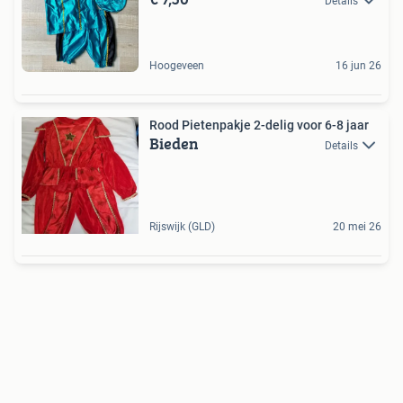
Details
Hoogeveen
16 jun 26
Rood Pietenpakje 2-delig voor 6-8 jaar
Bieden
Details
Rijswijk (GLD)
20 mei 26