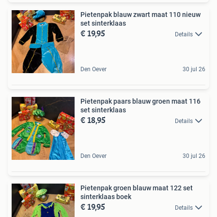
Pietenpak blauw zwart maat 110 nieuw
set sinterklaas
€ 19,95
Details
Den Oever
30 jul 26
Pietenpak paars blauw groen maat 116
set sinterklaas
€ 18,95
Details
Den Oever
30 jul 26
Pietenpak groen blauw maat 122 set
sinterklaas boek
€ 19,95
Details