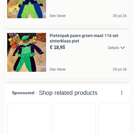
Den Oever
30 jul 26
Pietenpak paars groen maat 116 set
sinterklaas piet
€ 18,95
Details
Den Oever
29 jul 26