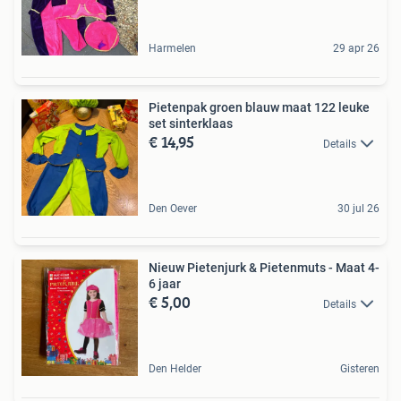
Harmelen
29 apr 26
Pietenpak groen blauw maat 122 leuke
set sinterklaas
€ 14,95
Details
Den Oever
30 jul 26
Nieuw Pietenjurk & Pietenmuts - Maat 4-
6 jaar
€ 5,00
Details
Den Helder
Gisteren