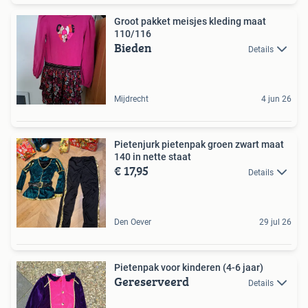
Groot pakket meisjes kleding maat
110/116
Bieden
Details
Mijdrecht
4 jun 26
Pietenjurk pietenpak groen zwart maat
140 in nette staat
€ 17,95
Details
Den Oever
29 jul 26
Pietenpak voor kinderen (4-6 jaar)
Gereserveerd
Details