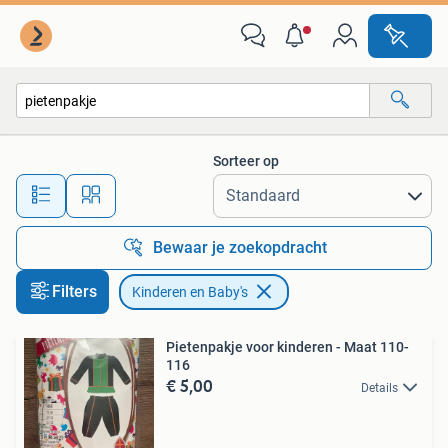
Kinderen en Baby's
Sorteer op
Alle afstanden…
Bewaar je zoekopdracht
Filters
Kinderen en Baby's
Pietenpakje voor kinderen - Maat 110-
116
€ 5,00
Details