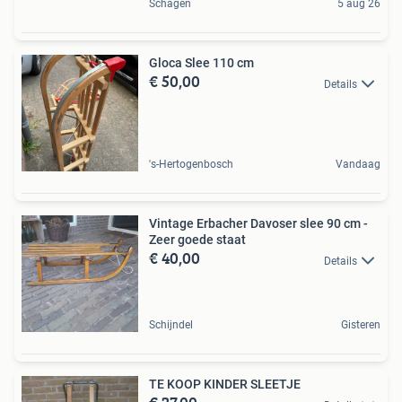
Schagen
5 aug 26
Gloca Slee 110 cm
€ 50,00
Details
's-Hertogenbosch
Vandaag
Vintage Erbacher Davoser slee 90 cm -
Zeer goede staat
€ 40,00
Details
Schijndel
Gisteren
TE KOOP KINDER SLEETJE