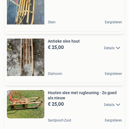
Stein
Eergisteren
Antieke slee hout
€ 25,00
Details
Diphoorn
Eergisteren
Houten slee met rugleuning - Zo goed
als nieuw
€ 25,00
Details
Santpoort-Zuid
Eergisteren