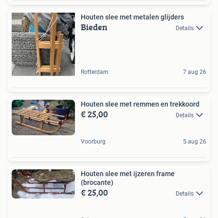
Houten slee met metalen glijders
Bieden
Details
Rotterdam
7 aug 26
Houten slee met remmen en trekkoord
€ 25,00
Details
Voorburg
5 aug 26
Houten slee met ijzeren frame
(brocante)
€ 25,00
Details