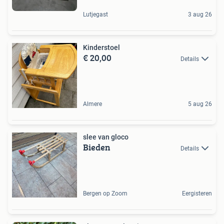
Lutjegast
3 aug 26
Kinderstoel
€ 20,00
Details
Almere
5 aug 26
slee van gloco
Bieden
Details
Bergen op Zoom
Eergisteren