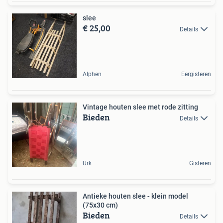
slee
€ 25,00
Details
Alphen
Eergisteren
Vintage houten slee met rode zitting
Bieden
Details
Urk
Gisteren
Antieke houten slee - klein model
(75x30 cm)
Bieden
Details