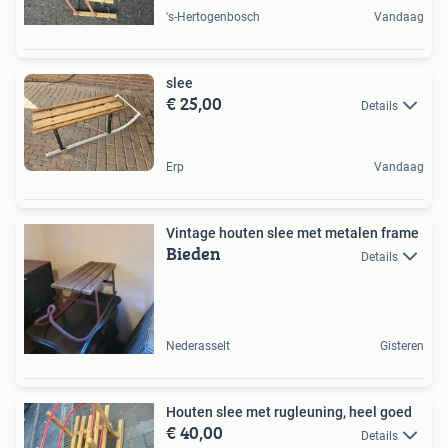
's-Hertogenbosch
Vandaag
slee
€ 25,00
Details
Erp
Vandaag
Vintage houten slee met metalen frame
Bieden
Details
Nederasselt
Gisteren
Houten slee met rugleuning, heel goed
€ 40,00
Details