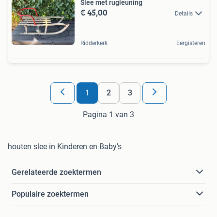
Slee met rugleuning
€ 45,00
Details
Ridderkerk
Eergisteren
1
2
3
Pagina 1 van 3
houten slee in Kinderen en Baby's
Gerelateerde zoektermen
Populaire zoektermen