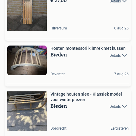
€ 27,00
Details
Hilversum
6 aug 26
Houten montessori klimrek met kussen
Bieden
Details
Deventer
7 aug 26
Vintage houten slee - Klassiek model
voor winterplezier
Bieden
Details
Dordrecht
Eergisteren