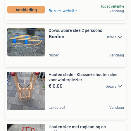
Topadvertentie
Aanbieding
Bezoek website
Vandaag
Opvouwbare slee 2 persoons
Bieden
Details
Nispen
Vandaag
Houten slede - Klassieke houten slee
voor winterplezier
€ 0,00
Details
Landgraaf
Vandaag
Houten slee met rugleuning en