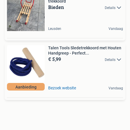
trekkoord
Bieden
Details
Leusden
Vandaag
Talen Tools Sledetrekkoord met Houten
Handgreep - Perfect...
€ 5,99
Details
Aanbieding
Bezoek website
Vandaag