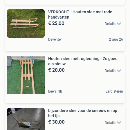
VERKOCHT!! Houten slee met rode
handvatten
€ 25,00
Details
Deventer
2 aug 26
Houten slee met rugleuning - Zo goed
als nieuw
€ 20,00
Details
Beers NB
Eergisteren
bijzondere slee voor de sneeuw en op
het ijs
€ 30,00
Details