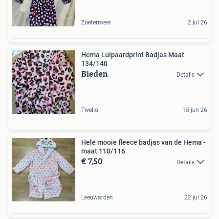
Zoetermeer
2 jul 26
Hema Luipaardprint Badjas Maat
134/140
Bieden
Details
Twello
15 jun 26
Hele mooie fleece badjas van de Hema -
maat 110/116
€ 7,50
Details
Leeuwarden
22 jul 26