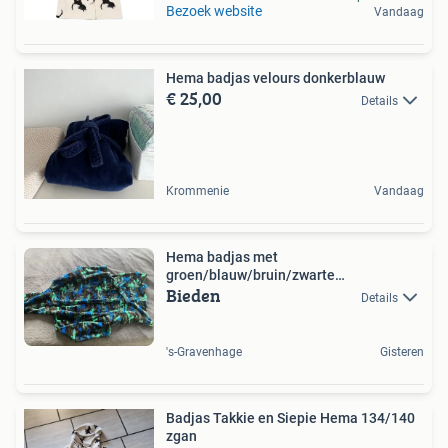
Bezoek website
Vandaag
Hema badjas velours donkerblauw
€ 25,00
Details
Krommenie
Vandaag
Hema badjas met
groen/blauw/bruin/zwarte
Bieden
camouflageprint
Details
's-Gravenhage
Gisteren
Badjas Takkie en Siepie Hema 134/140
zgan