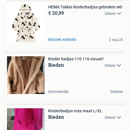
HEMA Takkie kinderbadjas gebroken wit
€ 20,99
Details
Bezoek website
2 aug 26
Kinder badjas 110 116 nieuw!!
Bieden
Details
Sommelsdijk
Gisteren
Kinderbadjas roze maat L/XL
Bieden
Details