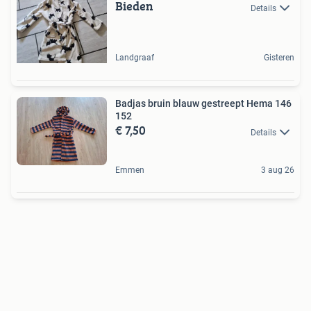
Bieden
Details
Landgraaf
Gisteren
Badjas bruin blauw gestreept Hema 146
152
€ 7,50
Details
Emmen
3 aug 26