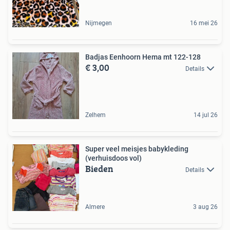
Nijmegen
16 mei 26
Badjas Eenhoorn Hema mt 122-128
€ 3,00
Details
Zelhem
14 jul 26
Super veel meisjes babykleding
(verhuisdoos vol)
Bieden
Details
Almere
3 aug 26