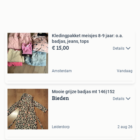
Kledingpakket meisjes 8-9 jaar: o.a.
badjas, jeans, tops
€ 15,00
Details
Amsterdam
Vandaag
Mooie grijze badjas mt 146)152
Bieden
Details
Leiderdorp
2 aug 26