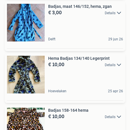
Badjas, maat 146/152, hema, zgan
€ 3,00
Details
Delft
29 jun 26
Hema Badjas 134/140 Legerprint
€ 10,00
Details
Hoevelaken
25 apr 26
Badjas 158-164 hema
€ 10,00
Details