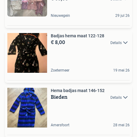
Nieuwegein
29 jul 26
Badjas hema maat 122-128
€ 8,00
Details
Zoetermeer
19 mei 26
Hema badjas maat 146-152
Bieden
Details
Amersfoort
28 mei 26