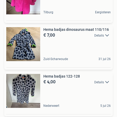
Tilburg
Eergisteren
Hema badjas dinosaurus maat 110/116
€ 7,00
Details
Zuid-Scharwoude
31 jul 26
Hema badjas 122-128
€ 4,00
Details
Nederweert
5 jul 26