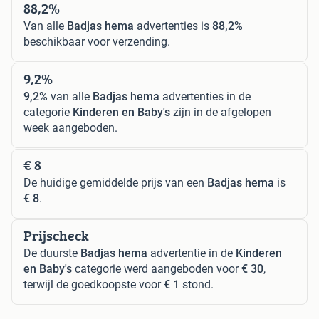
88,2%
Van alle
Badjas hema
advertenties is
88,2%
beschikbaar voor verzending.
9,2%
9,2%
van alle
Badjas hema
advertenties in de
categorie
Kinderen en Baby's
zijn in de afgelopen
week aangeboden.
€ 8
De huidige gemiddelde prijs van een
Badjas hema
is
€ 8
.
Prijscheck
De duurste
Badjas hema
advertentie in de
Kinderen
en Baby's
categorie werd aangeboden voor
€ 30
,
terwijl de goedkoopste voor
€ 1
stond.