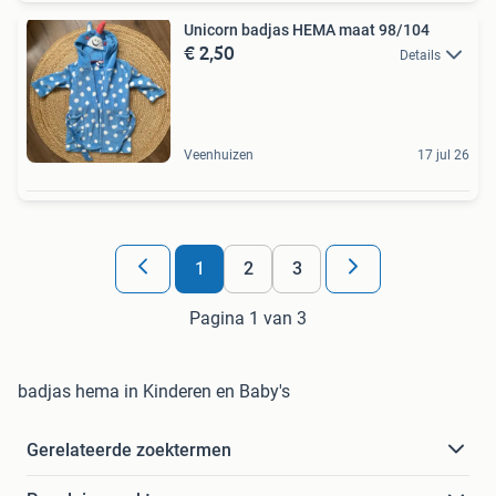
Unicorn badjas HEMA maat 98/104
€ 2,50
Details
Veenhuizen
17 jul 26
1
2
3
Pagina 1 van 3
badjas hema in Kinderen en Baby's
Gerelateerde zoektermen