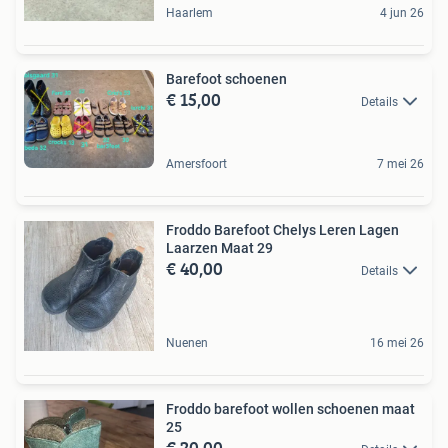
Haarlem
4 jun 26
Barefoot schoenen
€ 15,00
Details
Amersfoort
7 mei 26
Froddo Barefoot Chelys Leren Lagen
Laarzen Maat 29
€ 40,00
Details
Nuenen
16 mei 26
Froddo barefoot wollen schoenen maat
25
€ 20,00