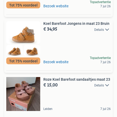
Topadvertentie
Tot 75% voordeel
Bezoek website
7 jul 26
Koel Barefoot Jongens in maat 23 Bruin
€ 34,95
Details
Topadvertentie
Tot 75% voordeel
Bezoek website
7 jul 26
Roze Koel Barefoot sandaaltjes maat 23
€ 15,00
Details
Leiden
7 jul 26