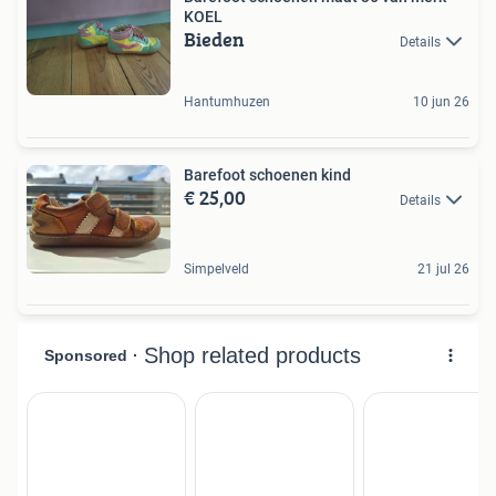
KOEL
Bieden
Details
Hantumhuzen
10 jun 26
Barefoot schoenen kind
€ 25,00
Details
Simpelveld
21 jul 26