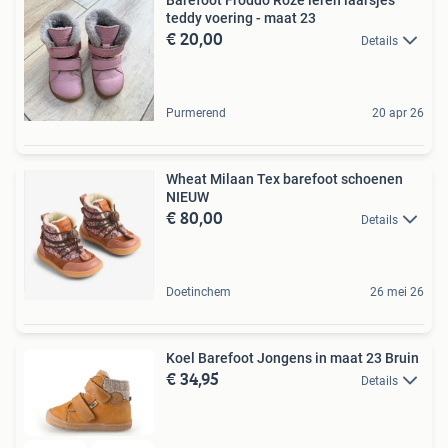
teddy voering - maat 23
€ 20,00
Details
Purmerend
20 apr 26
Wheat Milaan Tex barefoot schoenen
NIEUW
€ 80,00
Details
Doetinchem
26 mei 26
Koel Barefoot Jongens in maat 23 Bruin
€ 34,95
Details