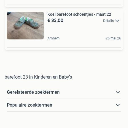
Koel barefoot schoentjes - maat 22
€ 35,00
Details
Arnhem
26 mei 26
barefoot 23 in Kinderen en Baby's
Gerelateerde zoektermen
Populaire zoektermen