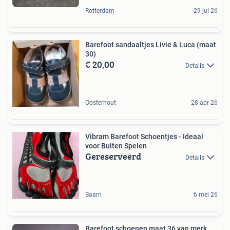
Rotterdam
29 jul 26
Barefoot sandaaltjes Livie & Luca (maat
30)
€ 20,00
Details
Oosterhout
28 apr 26
Vibram Barefoot Schoentjes - Ideaal
voor Buiten Spelen
Gereserveerd
Details
Baarn
6 mei 26
Barefoot schoenen maat 36 van merk