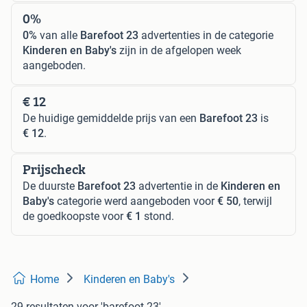
0%
0%
van alle
Barefoot 23
advertenties in de categorie
Kinderen en Baby's
zijn in de afgelopen week
aangeboden.
€ 12
De huidige gemiddelde prijs van een
Barefoot 23
is
€ 12
.
Prijscheck
De duurste
Barefoot 23
advertentie in de
Kinderen en
Baby's
categorie werd aangeboden voor
€ 50
, terwijl
de goedkoopste voor
€ 1
stond.
Home
Kinderen en Baby's
29 resultaten
voor 'barefoot 23'