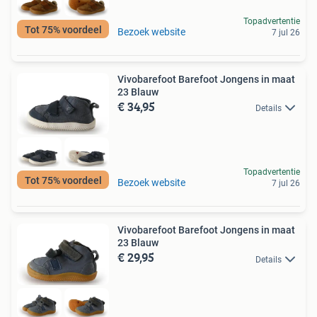
Topadvertentie
Tot 75% voordeel
Bezoek website
7 jul 26
Vivobarefoot Barefoot Jongens in maat
23 Blauw
€ 34,95
Details
Topadvertentie
Tot 75% voordeel
Bezoek website
7 jul 26
Vivobarefoot Barefoot Jongens in maat
23 Blauw
€ 29,95
Details