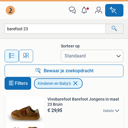
Kinderen en Baby's
Sorteer op
Alle afstanden…
Bewaar je zoekopdracht
Filters
Kinderen en Baby's
Vivobarefoot Barefoot Jongens in maat
23 Bruin
€ 29,95
Details