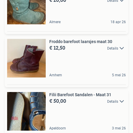
Details
Almere
18 apr 26
Froddo barefoot laarsjes maat 30
€ 12,50
Details
Arnhem
5 mei 26
Filii Barefoot Sandalen - Maat 31
€ 50,00
Details
Apeldoorn
3 mei 26