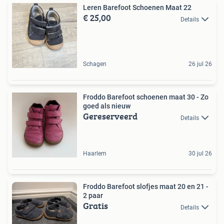
Leren Barefoot Schoenen Maat 22
€ 25,00
Details
Schagen
26 jul 26
Froddo Barefoot schoenen maat 30 - Zo
goed als nieuw
Gereserveerd
Details
Haarlem
30 jul 26
Froddo Barefoot slofjes maat 20 en 21 -
2 paar
Gratis
Details