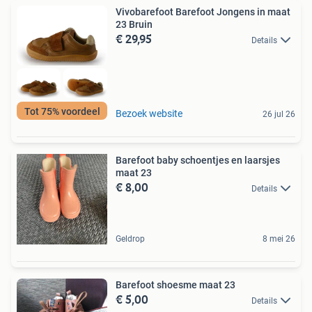
Vivobarefoot Barefoot Jongens in maat
23 Bruin
€ 29,95
Details
Tot 75% voordeel
Bezoek website
26 jul 26
Barefoot baby schoentjes en laarsjes
maat 23
€ 8,00
Details
Geldrop
8 mei 26
Barefoot shoesme maat 23
€ 5,00
Details