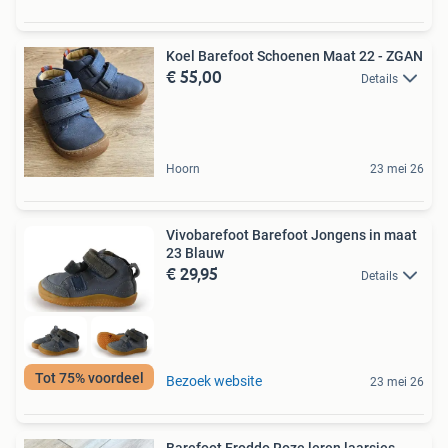
Koel Barefoot Schoenen Maat 22 - ZGAN
€ 55,00
Details
Hoorn
23 mei 26
Vivobarefoot Barefoot Jongens in maat
23 Blauw
€ 29,95
Details
Tot 75% voordeel
Bezoek website
23 mei 26
Barefoot Froddo Roze leren laarsjes