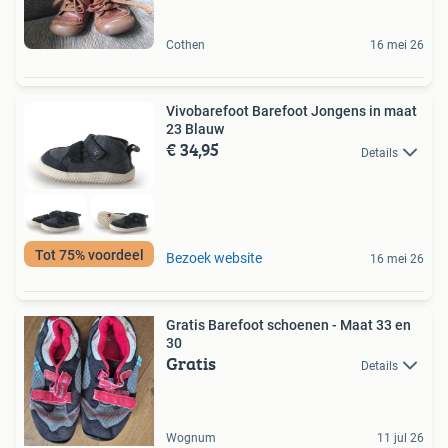
Cothen
16 mei 26
Vivobarefoot Barefoot Jongens in maat
23 Blauw
€ 34,95
Details
Tot 75% voordeel
Bezoek website
16 mei 26
Gratis Barefoot schoenen - Maat 33 en
30
Gratis
Details
Wognum
11 jul 26