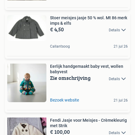
Stoer meisjes jasje 50 % wol. Mt 86 merk
imps & elfs
€ 4,50
Details
Callantsoog
21 jul 26
Eerlijk handgemaakt baby vest, wollen
babyvest
Zie omschrijving
Details
Bezoek website
21 jul 26
Fendi Jasje voor Meisjes - Crèmekleurig
met Strik
€ 100,00
Details