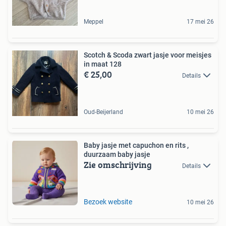
Meppel
17 mei 26
Scotch & Scoda zwart jasje voor meisjes
in maat 128
€ 25,00
Details
Oud-Beijerland
10 mei 26
Baby jasje met capuchon en rits ,
duurzaam baby jasje
Zie omschrijving
Details
Bezoek website
10 mei 26