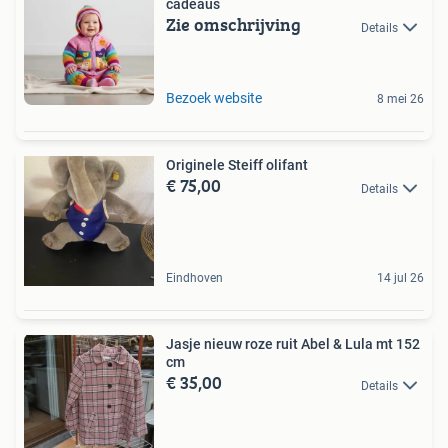
cadeaus
Zie omschrijving
Details
Bezoek website
8 mei 26
Originele Steiff olifant
€ 75,00
Details
Eindhoven
14 jul 26
Jasje nieuw roze ruit Abel & Lula mt 152
cm
€ 35,00
Details