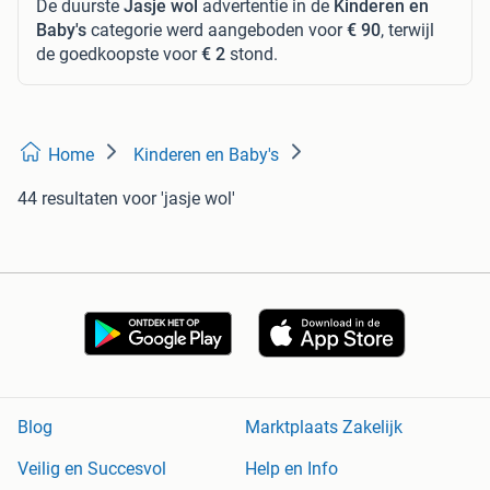
De duurste
Jasje wol
advertentie in de
Kinderen en
Baby's
categorie werd aangeboden voor
€ 90
, terwijl
de goedkoopste voor
€ 2
stond.
Home
Kinderen en Baby's
44 resultaten
voor 'jasje wol'
Blog
Marktplaats Zakelijk
Veilig en Succesvol
Help en Info