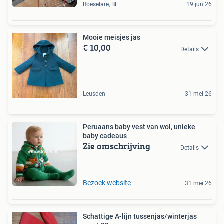
Roeselare, BE
19 jun 26
Mooie meisjes jas
€ 10,00
Details
Leusden
31 mei 26
Peruaans baby vest van wol, unieke
baby cadeaus
Zie omschrijving
Details
Bezoek website
31 mei 26
Schattige A-lijn tussenjas/winterjas