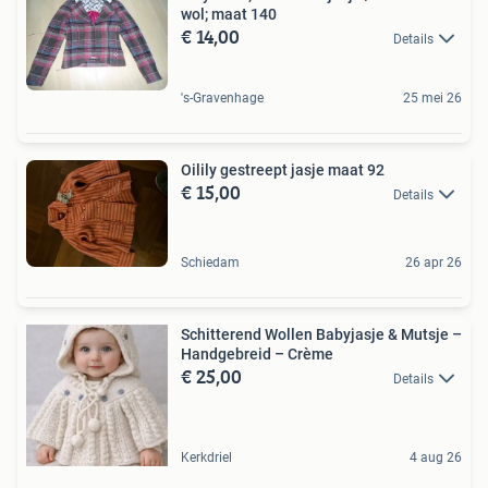
wol; maat 140
€ 14,00
Details
's-Gravenhage
25 mei 26
Oilily gestreept jasje maat 92
€ 15,00
Details
Schiedam
26 apr 26
Schitterend Wollen Babyjasje & Mutsje –
Handgebreid – Crème
€ 25,00
Details
Kerkdriel
4 aug 26