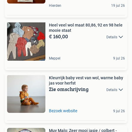
Hierden
19 jul 26
Heel veel wol maat 80,86, 92 en 98 hele
mooie staat
€ 160,00
Details
Meppel
9 jul 26
Kleurrijk baby vest van wol, warme baby
jas voor herfst
Zie omschrijving
Details
Bezoek website
9 jul 26
Muy Malo; Zeer mooi jasje / colbert -