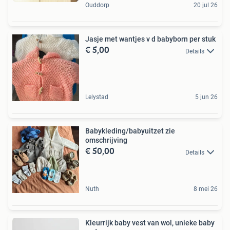
Ouddorp
20 jul 26
Jasje met wantjes v d babyborn per stuk
€ 5,00
Details
Lelystad
5 jun 26
Babykleding/babyuitzet zie
omschrijving
€ 50,00
Details
Nuth
8 mei 26
Kleurrijk baby vest van wol, unieke baby