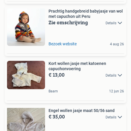
Prachtig handgebreid babyjasje van wol
met capuchon uit Peru
Zie omschrijving
Details
Bezoek website
4 aug 26
Kort wollen jasje met katoenen
capuchonvoering
€ 13,00
Details
Baarn
12 jun 26
Engel wollen jasje maat 50/56 sand
€ 35,00
Details