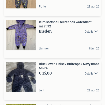
Putten
23 apr 26
Ielm softshell buitenpak waterdicht
maat 92
Bieden
Details
Limmen
8 jun 26
Blue Seven Unisex Buitenpak Navy maat
68-74
€ 15,00
Details
Lent
28 apr 26