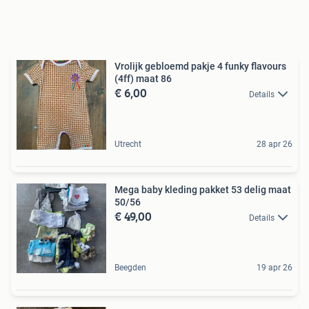
Vrolijk gebloemd pakje 4 funky flavours
(4ff) maat 86
€ 6,00
Details
Utrecht
28 apr 26
Mega baby kleding pakket 53 delig maat
50/56
€ 49,00
Details
Beegden
19 apr 26