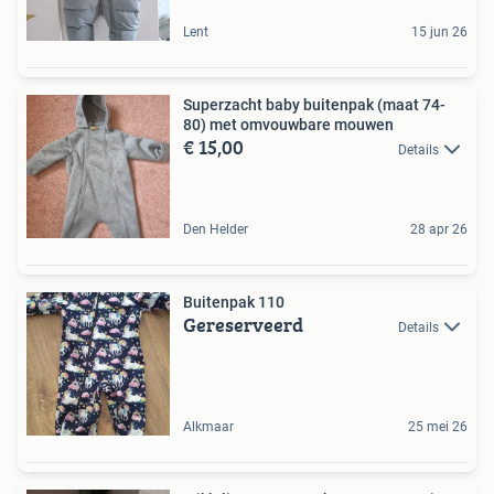
Lent
15 jun 26
Superzacht baby buitenpak (maat 74-
80) met omvouwbare mouwen
€ 15,00
Details
Den Helder
28 apr 26
Buitenpak 110
Gereserveerd
Details
Alkmaar
25 mei 26