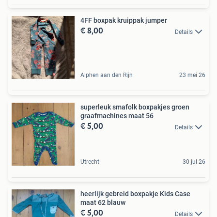
4FF boxpak kruippak jumper
€ 8,00
Details
Alphen aan den Rijn
23 mei 26
superleuk smafolk boxpakjes groen
graafmachines maat 56
€ 5,00
Details
Utrecht
30 jul 26
heerlijk gebreid boxpakje Kids Case
maat 62 blauw
€ 5,00
Details