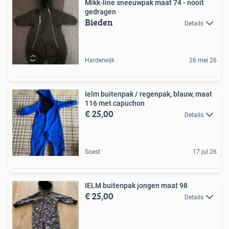
Mikk-line sneeuwpak maat 74 - nooit
gedragen
Bieden
Details
Harderwijk
26 mei 26
Ielm buitenpak / regenpak, blauw, maat
116 met capuchon
€ 25,00
Details
Soest
17 jul 26
IELM buitenpak jongen maat 98
€ 25,00
Details