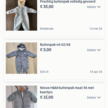
Prachtig buitenpak volledig gevoerd
€ 35,00
Details
Nistelrode
14 mei 26
Buitenpak mt 62/68
€ 3,00
Details
Elst Ut
18 apr 26
Nieuw H&M buitenpak maat 56 met
kaartjes
€ 15,00
Details