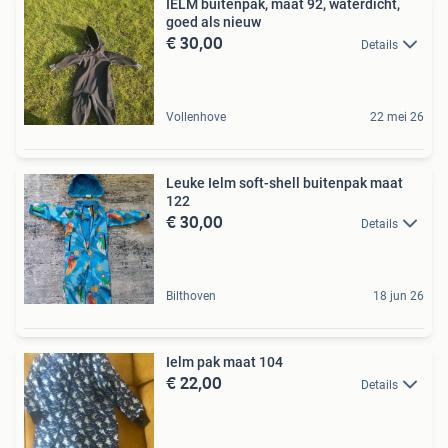
IELM buitenpak, maat 92, waterdicht,
goed als nieuw
€ 30,00
Details
Vollenhove
22 mei 26
Leuke Ielm soft-shell buitenpak maat
122
€ 30,00
Details
Bilthoven
18 jun 26
Ielm pak maat 104
€ 22,00
Details