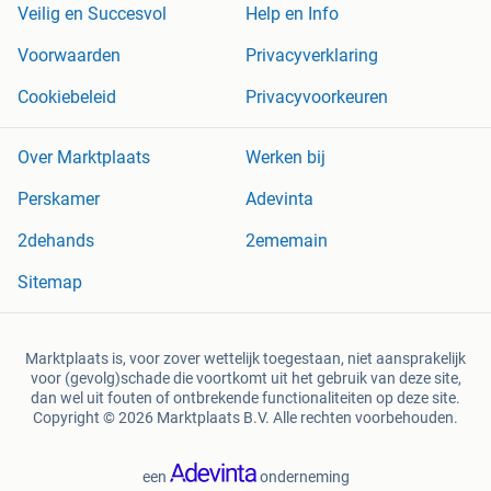
Veilig en Succesvol
Help en Info
Voorwaarden
Privacyverklaring
Cookiebeleid
Privacyvoorkeuren
Over Marktplaats
Werken bij
Perskamer
Adevinta
2dehands
2ememain
Sitemap
Marktplaats is, voor zover wettelijk toegestaan, niet aansprakelijk
voor (gevolg)schade die voortkomt uit het gebruik van deze site,
dan wel uit fouten of ontbrekende functionaliteiten op deze site.
Copyright © 2026 Marktplaats B.V. Alle rechten voorbehouden.
een
onderneming