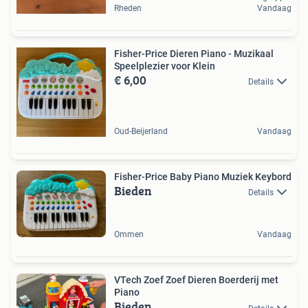
Rheden
Vandaag
Fisher-Price Dieren Piano - Muzikaal
Speelplezier voor Klein
€ 6,00
Details
Oud-Beijerland
Vandaag
Fisher-Price Baby Piano Muziek Keybord
Bieden
Details
Ommen
Vandaag
VTech Zoef Zoef Dieren Boerderij met
Piano
Bieden