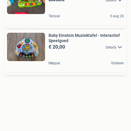
Details
Tersoal
5 aug 26
Baby Einstein Muziektafel - Interactief
Speelgoed
€ 20,00
Details
Meppel
Gisteren