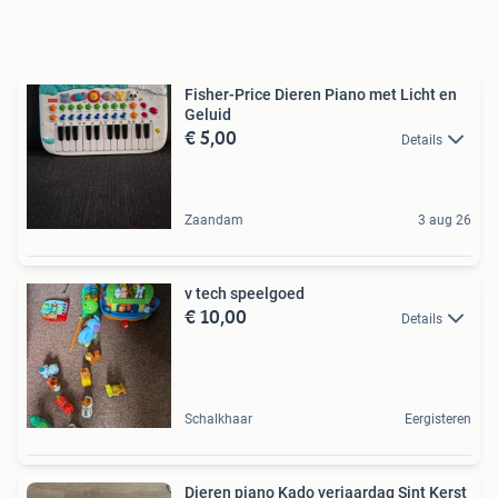
Fisher-Price Dieren Piano met Licht en
Geluid
€ 5,00
Details
Zaandam
3 aug 26
v tech speelgoed
€ 10,00
Details
Schalkhaar
Eergisteren
Dieren piano Kado verjaardag Sint Kerst