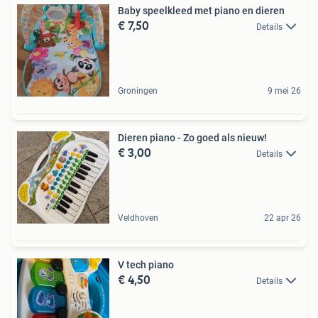
Baby speelkleed met piano en dieren
€ 7,50
Details
Groningen
9 mei 26
Dieren piano - Zo goed als nieuw!
€ 3,00
Details
Veldhoven
22 apr 26
V tech piano
€ 4,50
Details