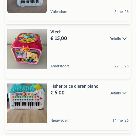
Volendam
8 mei 26
Vtech
€ 15,00
Details
Amersfoort
27 jul 26
Fisher price dieren piano
€ 5,00
Details
Nieuwegein
14 mei 26