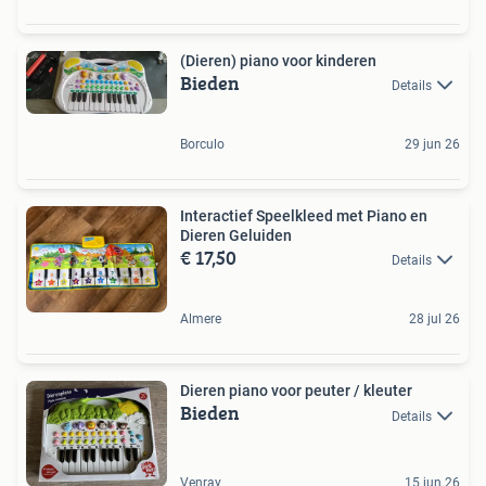
(Dieren) piano voor kinderen
Bieden
Details
Borculo
29 jun 26
Interactief Speelkleed met Piano en
Dieren Geluiden
€ 17,50
Details
Almere
28 jul 26
Dieren piano voor peuter / kleuter
Bieden
Details
Venray
15 jun 26