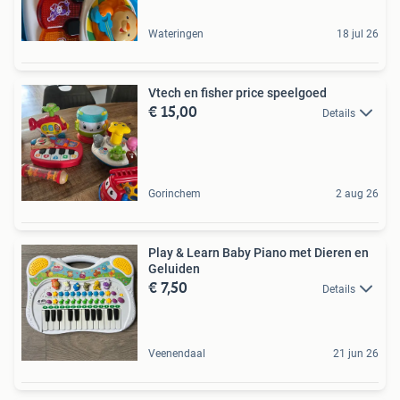
Wateringen
18 jul 26
Vtech en fisher price speelgoed
€ 15,00
Details
Gorinchem
2 aug 26
Play & Learn Baby Piano met Dieren en
Geluiden
€ 7,50
Details
Veenendaal
21 jun 26