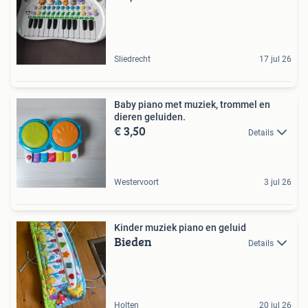
Sliedrecht
17 jul 26
Baby piano met muziek, trommel en
dieren geluiden.
€ 3,50
Details
Westervoort
3 jul 26
Kinder muziek piano en geluid
Bieden
Details
Holten
20 jul 26