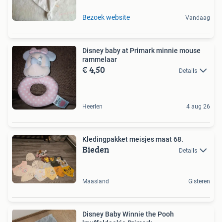
Bezoek website
Vandaag
Disney baby at Primark minnie mouse
rammelaar
€ 4,50
Details
Heerlen
4 aug 26
Kledingpakket meisjes maat 68.
Bieden
Details
Maasland
Gisteren
Disney Baby Winnie the Pooh