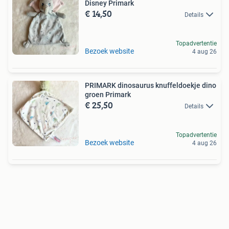
Disney Primark
€ 14,50
Details
Topadvertentie
Bezoek website
4 aug 26
PRIMARK dinosaurus knuffeldoekje dino
groen Primark
€ 25,50
Details
Topadvertentie
Bezoek website
4 aug 26