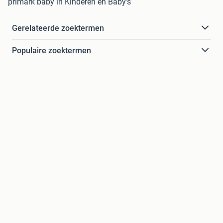
primark baby in Kinderen en Baby's
Gerelateerde zoektermen
Populaire zoektermen