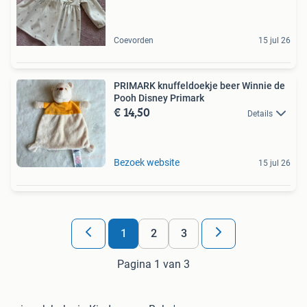
Coevorden
15 jul 26
PRIMARK knuffeldoekje beer Winnie de
Pooh Disney Primark
€ 14,50
Details
Bezoek website
15 jul 26
1
2
3
Pagina 1 van 3