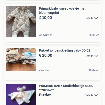
Primark baby sneeuwpakje met
bloemenprint
€ 10,00
Details
Coevorden
15 jul 26
Pakket jongenskleding baby 50-62
€ 20,00
Details
Zaandam
Gisteren
PRIMARK BABY Knuffeldoekje MUIS
**Nieuw**
Bieden
Details