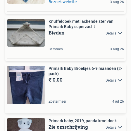
Bezoek website
3 aug 26
Knuffeldoek met lachende ster van
Primark Baby superzacht
Bieden
Details
Bathmen
3 aug 26
Primark Baby Broekjes 6-9 maanden (2-
pack)
€ 0,00
Details
Zoetermeer
4 jul 26
Primark baby, 2019, panda kroeldoek.
Zie omschrijving
Details