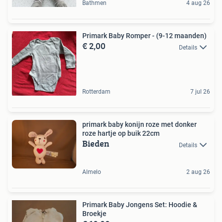
Bathmen
4 aug 26
Primark Baby Romper - (9-12 maanden)
€ 2,00
Details
Rotterdam
7 jul 26
primark baby konijn roze met donker
roze hartje op buik 22cm
Bieden
Details
Almelo
2 aug 26
Primark Baby Jongens Set: Hoodie &
Broekje