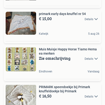
primark early days knuffel nr 54
€ 15,00
Details
Katwijk
5 aug 26
Muis Muisje Happy Horse Tiamo Hema
ea merken
Zie omschrijving
Details
Eindhoven
Vandaag
PRIMARK speendoekje bij Primark
knuffeldoekje bij Primark
€ 16,50
Details