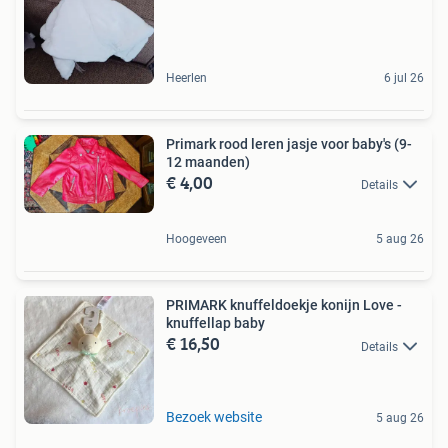
Heerlen
6 jul 26
Primark rood leren jasje voor baby's (9-
12 maanden)
€ 4,00
Details
Hoogeveen
5 aug 26
PRIMARK knuffeldoekje konijn Love -
knuffellap baby
€ 16,50
Details
Bezoek website
5 aug 26