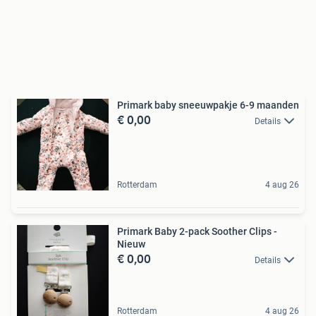
Primark baby sneeuwpakje 6-9 maanden
€ 0,00
Details
Rotterdam
4 aug 26
Primark Baby 2-pack Soother Clips -
Nieuw
€ 0,00
Details
Rotterdam
4 aug 26