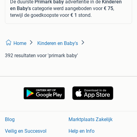
De duurste
Primark baby
advertentie in de
Kinderen
en Baby's
categorie werd aangeboden voor
€ 75
,
terwijl de goedkoopste voor
€ 1
stond.
Home
Kinderen en Baby's
392 resultaten
voor 'primark baby'
Blog
Marktplaats Zakelijk
Veilig en Succesvol
Help en Info