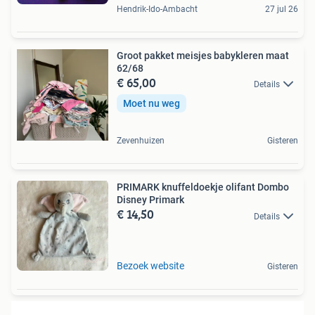
Hendrik-Ido-Ambacht
27 jul 26
Groot pakket meisjes babykleren maat
62/68
€ 65,00
Details
Moet nu weg
Zevenhuizen
Gisteren
PRIMARK knuffeldoekje olifant Dombo
Disney Primark
€ 14,50
Details
Bezoek website
Gisteren