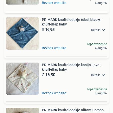
Bezoek website
4 aug 26
PRIMARK knuffeldoekje robot blauw -
knuffellap baby
€ 14,95
Details
Topadvertentie
Bezoek website
4 aug 26
PRIMARK knuffeldoekje konijn Love -
knuffellap baby
€ 16,50
Details
Topadvertentie
Bezoek website
4 aug 26
PRIMARK knuffeldoekje olifant Dombo