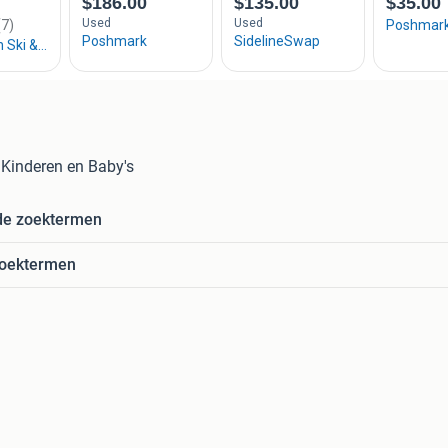
n Kinderen en Baby's
de zoektermen
zoektermen