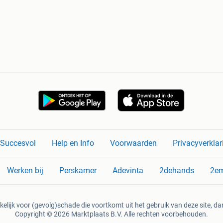
n Succesvol
Help en Info
Voorwaarden
Privacyverklar
Werken bij
Perskamer
Adevinta
2dehands
2e
kelijk voor (gevolg)schade die voortkomt uit het gebruik van deze site, dan
Copyright © 2026 Marktplaats B.V. Alle rechten voorbehouden.