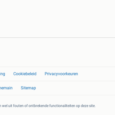
ing
Cookiebeleid
Privacyvoorkeuren
memain
Sitemap
 wel uit fouten of ontbrekende functionaliteiten op deze site.