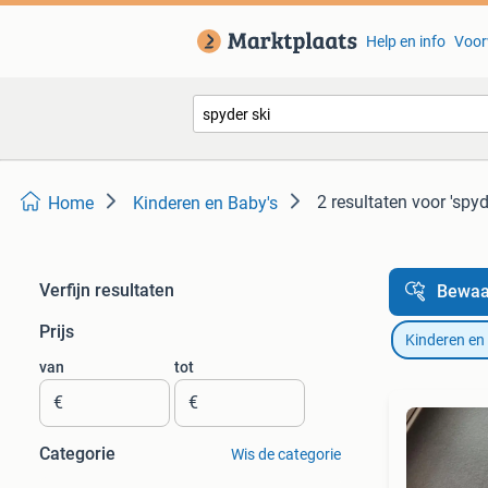
Help en info
Voor
2 resultaten
voor 'spyd
Home
Kinderen en Baby's
Verfijn resultaten
Bewaa
Prijs
Kinderen en
van
tot
€
€
Categorie
Wis de categorie