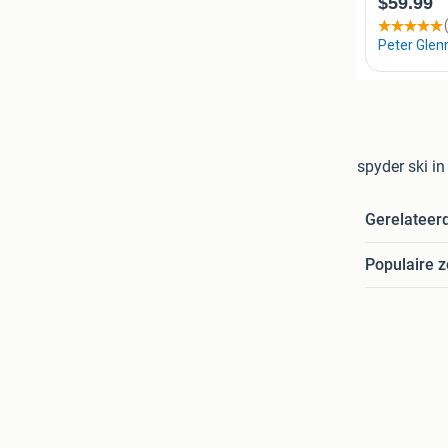
spyder ski i
Gerelateer
Populaire 