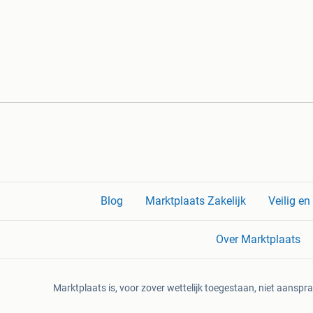
Blog
Marktplaats Zakelijk
Veilig e
Over Marktplaats
Marktplaats is, voor zover wettelijk toegestaan, niet aanspra