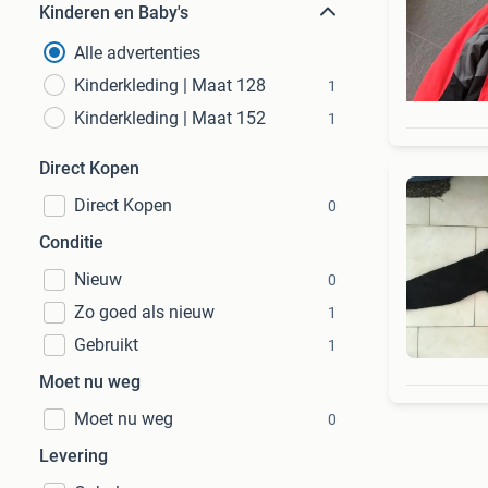
Kinderen en Baby's
Alle advertenties
Kinderkleding | Maat 128
1
Kinderkleding | Maat 152
1
Direct Kopen
Direct Kopen
0
Conditie
Nieuw
0
Zo goed als nieuw
1
Gebruikt
1
Moet nu weg
Moet nu weg
0
Levering