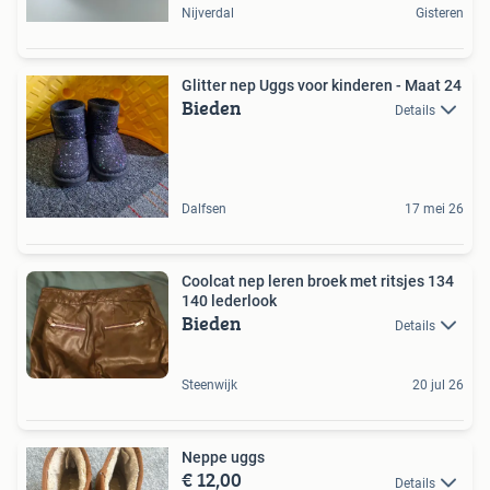
Nijverdal
Gisteren
Glitter nep Uggs voor kinderen - Maat 24
Bieden
Details
Dalfsen
17 mei 26
Coolcat nep leren broek met ritsjes 134
140 lederlook
Bieden
Details
Steenwijk
20 jul 26
Neppe uggs
€ 12,00
Details