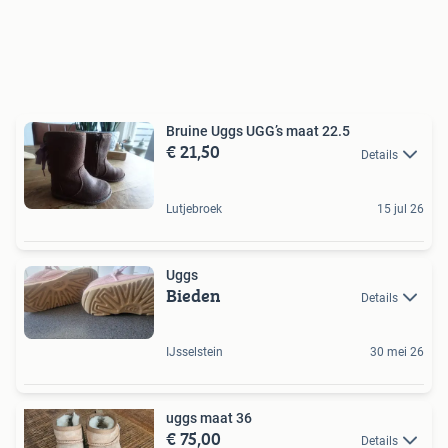
Bruine Uggs UGG’s maat 22.5
€ 21,50
Details
Lutjebroek
15 jul 26
Uggs
Bieden
Details
IJsselstein
30 mei 26
uggs maat 36
€ 75,00
Details