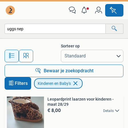
Kinderen en Baby's
Sorteer op
Alle afstanden…
Bewaar je zoekopdracht
Filters
Kinderen en Baby's
Leopardprint laarzen voor kinderen -
maat 28/29
€ 8,00
Details