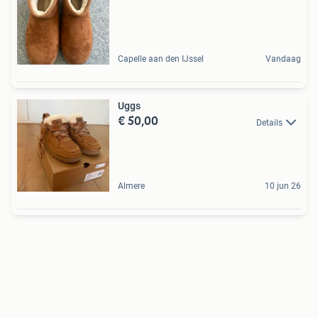
Capelle aan den IJssel
Vandaag
Uggs
€ 50,00
Details
Almere
10 jun 26