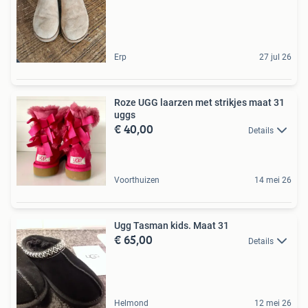
Erp
27 jul 26
Roze UGG laarzen met strikjes maat 31
uggs
€ 40,00
Details
Voorthuizen
14 mei 26
Ugg Tasman kids. Maat 31
€ 65,00
Details
Helmond
12 mei 26