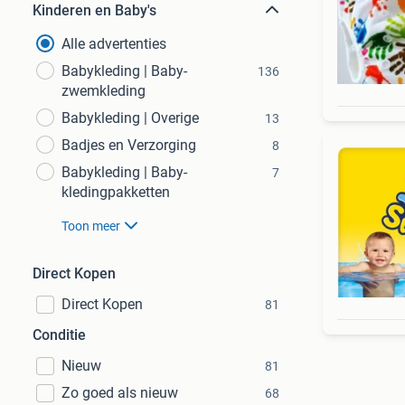
Kinderen en Baby's
Alle advertenties
Babykleding | Baby-
136
zwemkleding
Babykleding | Overige
13
Badjes en Verzorging
8
Babykleding | Baby-
7
kledingpakketten
Toon meer
Direct Kopen
Direct Kopen
81
Conditie
Nieuw
81
Zo goed als nieuw
68