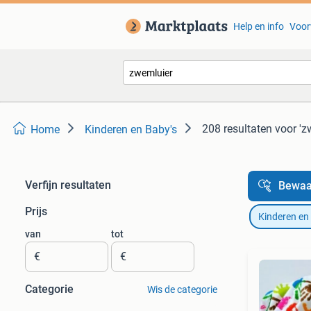
Help en info
Voor
208 resultaten
voor 'z
Home
Kinderen en Baby's
Verfijn resultaten
Bewaa
Prijs
Kinderen en
van
tot
€
€
Categorie
Wis de categorie