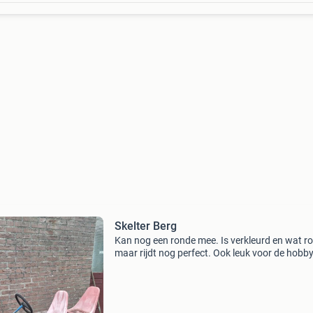
Skelter Berg
Kan nog een ronde mee. Is verkleurd en wat ro
maar rijdt nog perfect. Ook leuk voor de hobby
motor of een heftruck aan de voorkant. Heeft
extra stoeltje en evt een kar.