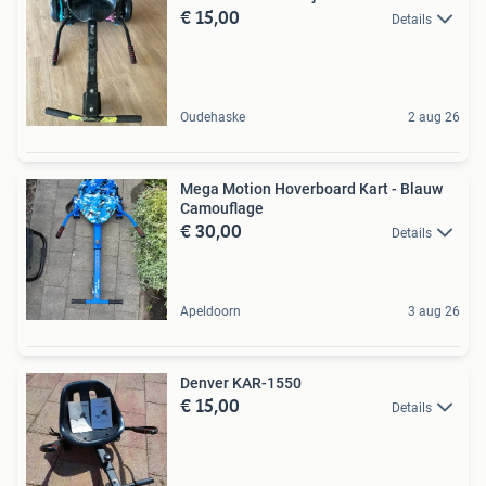
€ 15,00
Details
Oudehaske
2 aug 26
Mega Motion Hoverboard Kart - Blauw
Camouflage
€ 30,00
Details
Apeldoorn
3 aug 26
Denver KAR-1550
€ 15,00
Details