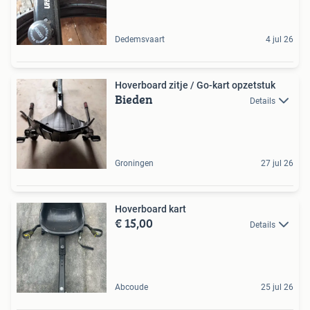
Dedemsvaart
4 jul 26
Hoverboard zitje / Go-kart opzetstuk
Bieden
Details
Groningen
27 jul 26
Hoverboard kart
€ 15,00
Details
Abcoude
25 jul 26