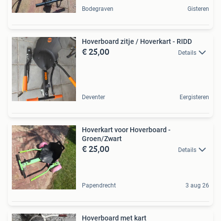
Bodegraven
Gisteren
Hoverboard zitje / Hoverkart - RIDD
€ 25,00
Details
Deventer
Eergisteren
Hoverkart voor Hoverboard -
Groen/Zwart
€ 25,00
Details
Papendrecht
3 aug 26
Hoverboard met kart