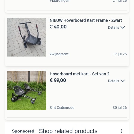
Vlaardingen
21 jul 26
NIEUW Hoverboard Kart Frame - Zwart
€ 40,00
Details
Zwijndrecht
17 jul 26
Hoverboard met kart - Set van 2
€ 99,00
Details
Sint-Oedenrode
30 jul 26