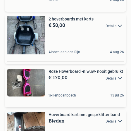
2 hoverboards met karts
€ 50,00
Details
Alphen aan den Rijn
4 aug 26
Roze Hoverboard -niwuw- nooit gebruikt
€ 170,00
Details
's-Hertogenbosch
13 jul 26
Hoverboard kart met gesp/klittenband
Bieden
Details