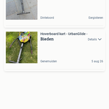
Dinteloord
Eergisteren
Hoverboard kart - UrbanGlide -
Bieden
Details
Genemuiden
5 aug 26