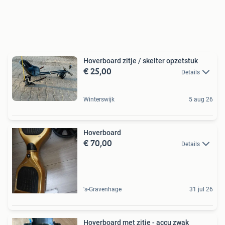
Hoverboard zitje / skelter opzetstuk
€ 25,00
Details
Winterswijk
5 aug 26
Hoverboard
€ 70,00
Details
's-Gravenhage
31 jul 26
Hoverboard met zitje - accu zwak