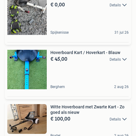
€ 0,00
Details
Spijkenisse
31 jul 26
Hoverboard Kart / Hoverkart - Blauw
€ 45,00
Details
Berghem
2 aug 26
Witte Hoverboard met Zwarte Kart - Zo
goed als nieuw
€ 100,00
Details
Boxtel
2 aug 26