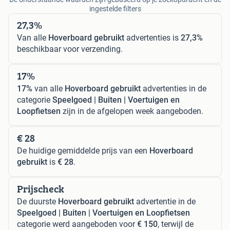
ingestelde filters
27,3%
Van alle
Hoverboard gebruikt
advertenties is
27,3%
beschikbaar voor verzending.
17%
17%
van alle
Hoverboard gebruikt
advertenties in de
categorie
Speelgoed | Buiten | Voertuigen en
Loopfietsen
zijn in de afgelopen week aangeboden.
€ 28
De huidige gemiddelde prijs van een
Hoverboard
gebruikt
is
€ 28
.
Prijscheck
De duurste
Hoverboard gebruikt
advertentie in de
Speelgoed | Buiten | Voertuigen en Loopfietsen
categorie werd aangeboden voor
€ 150
, terwijl de