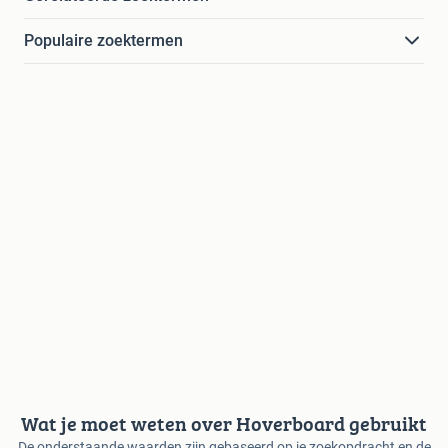
Populaire zoektermen
Wat je moet weten over Hoverboard gebruikt
De onderstaande waarden zijn gebaseerd op je zoekopdracht en de