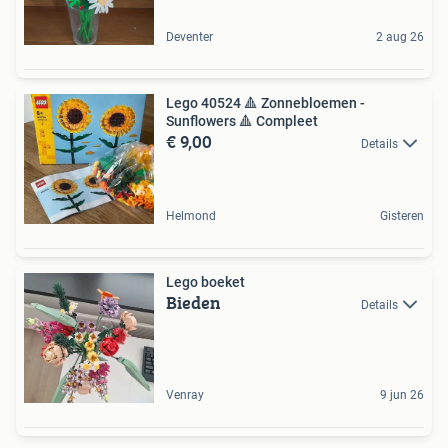
Deventer
2 aug 26
Lego 40524 🔺 Zonnebloemen -
Sunflowers 🔺 Compleet
€ 9,00
Details
Helmond
Gisteren
Lego boeket
Bieden
Details
Venray
9 jun 26