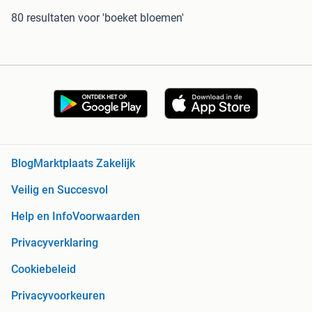
80 resultaten
voor 'boeket bloemen'
Blog
Marktplaats Zakelijk
Veilig en Succesvol
Help en Info
Voorwaarden
Privacyverklaring
Cookiebeleid
Privacyvoorkeuren