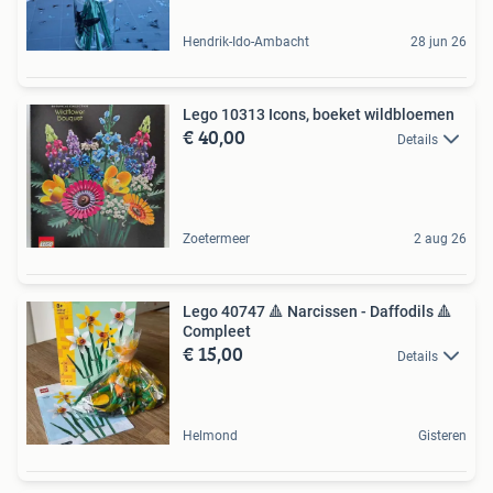
Hendrik-Ido-Ambacht
28 jun 26
Lego 10313 Icons, boeket wildbloemen
€ 40,00
Details
Zoetermeer
2 aug 26
Lego 40747 🔺 Narcissen - Daffodils 🔺
Compleet
€ 15,00
Details
Helmond
Gisteren