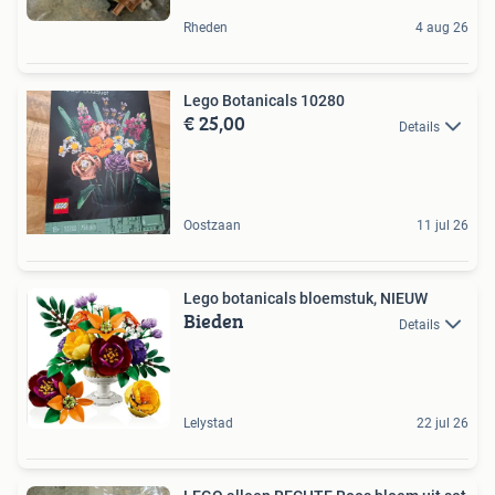
Rheden
4 aug 26
Lego Botanicals 10280
€ 25,00
Details
Oostzaan
11 jul 26
Lego botanicals bloemstuk, NIEUW
Bieden
Details
Lelystad
22 jul 26