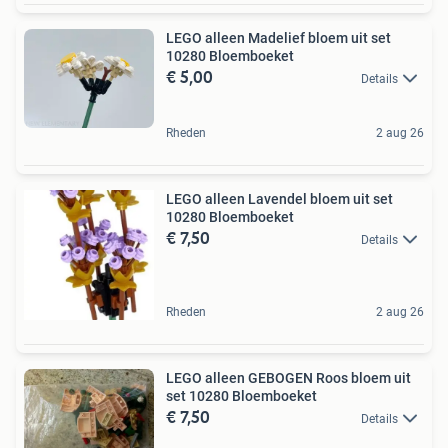
LEGO alleen Madelief bloem uit set
10280 Bloemboeket
€ 5,00
Details
Rheden
2 aug 26
LEGO alleen Lavendel bloem uit set
10280 Bloemboeket
€ 7,50
Details
Rheden
2 aug 26
LEGO alleen GEBOGEN Roos bloem uit
set 10280 Bloemboeket
€ 7,50
Details