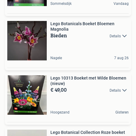
Sommelsdijk
Vandaag
Lego Botanicals Boeket Bloemen
Magnolia
Bieden
Details
Nagele
7 aug 26
Lego 10313 Boeket met Wilde Bloemen
(nieuw)
€ 49,00
Details
Hoogezand
Gisteren
Lego Botanical Collection Roze boeket