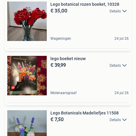
Lego botanical rozen boeket, 10328
€ 35,00
Details
Wageningen
24 jul 26
lego boeket nieuw
€ 39,99
Details
Molenaarsgraaf
24 jul 26
Lego Botanicals Madeliefjes 11508
€ 7,50
Details