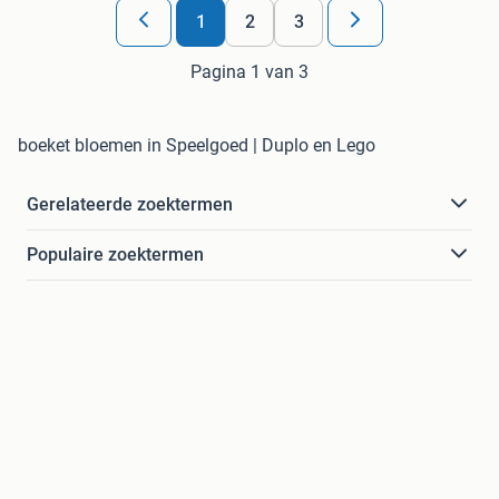
1
2
3
Pagina 1 van 3
boeket bloemen in Speelgoed | Duplo en Lego
Gerelateerde zoektermen
Populaire zoektermen