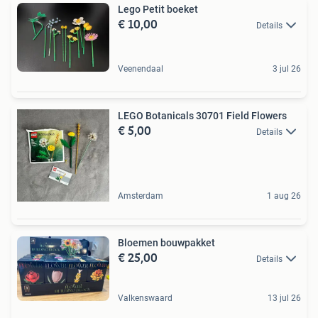
Lego Petit boeket
€ 10,00
Details
Veenendaal
3 jul 26
LEGO Botanicals 30701 Field Flowers
€ 5,00
Details
Amsterdam
1 aug 26
Bloemen bouwpakket
€ 25,00
Details
Valkenswaard
13 jul 26