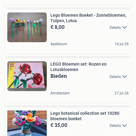
Lego Bloemen Boeket - Zonnebloemen,
Tulpen, Lotus
€ 8,00
Details
Apeldoorn
14 jul 26
LEGO Bloemen set: Rozen en
Lotusbloemen
Bieden
Details
Amsterdam
27 jul 26
Lego botanical collection set 10280
bloemen boeket
€ 35,00
Details