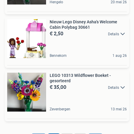
Hengelo
20 mei 26
Nieuw Lego Disney Asha's Welcome
Cabin Polybag 30661
€ 2,50
Details
Bennekom
1 aug 26
LEGO 10313 Wildflower Boeket -
gesorteerd
€ 35,00
Details
Zevenbergen
13 mei 26