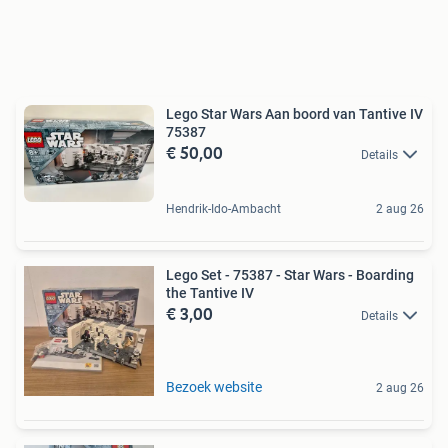
Lego Star Wars Aan boord van Tantive IV
75387
€ 50,00
Details
Hendrik-Ido-Ambacht
2 aug 26
Lego Set - 75387 - Star Wars - Boarding
the Tantive IV
€ 3,00
Details
Bezoek website
2 aug 26