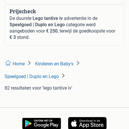
Prijscheck
De duurste
Lego tantive iv
advertentie in de
Speelgoed | Duplo en Lego
categorie werd
aangeboden voor
€ 250
, terwijl de goedkoopste voor
€ 3
stond.
Home
Kinderen en Baby's
Speelgoed | Duplo en Lego
82 resultaten
voor 'lego tantive iv'