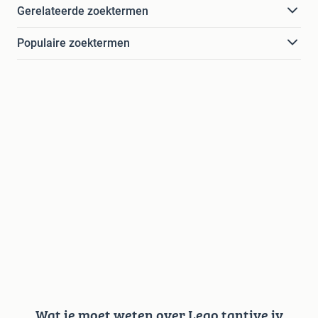
Gerelateerde zoektermen
Populaire zoektermen
Wat je moet weten over Lego tantive iv