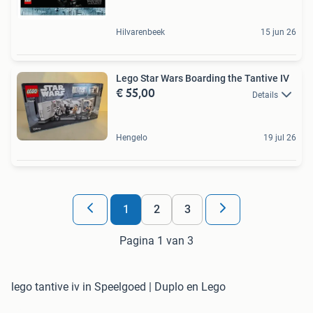
Hilvarenbeek
15 jun 26
Lego Star Wars Boarding the Tantive IV
€ 55,00
Details
Hengelo
19 jul 26
1
2
3
Pagina 1 van 3
lego tantive iv in Speelgoed | Duplo en Lego