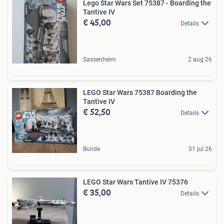
Lego Star Wars Set 75387 - Boarding the
Tantive IV
€ 45,00
Details
Sassenheim
2 aug 26
LEGO Star Wars 75387 Boarding the
Tantive IV
€ 52,50
Details
Bunde
31 jul 26
LEGO Star Wars Tantive IV 75376
€ 35,00
Details