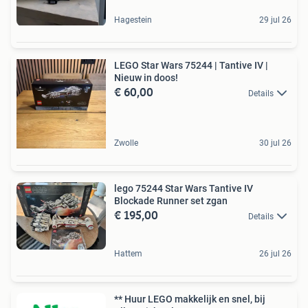
Hagestein
29 jul 26
LEGO Star Wars 75244 | Tantive IV |
Nieuw in doos!
€ 60,00
Details
Zwolle
30 jul 26
lego 75244 Star Wars Tantive IV
Blockade Runner set zgan
€ 195,00
Details
Hattem
26 jul 26
** Huur LEGO makkelijk en snel, bij