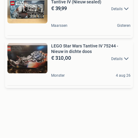
Tantive IV (Nieuw sealed)
€ 39,99
Details
Maarssen
Gisteren
LEGO Star Wars Tantive IV 75244 -
Nieuw in dichte doos
€ 310,00
Details
Monster
4 aug 26