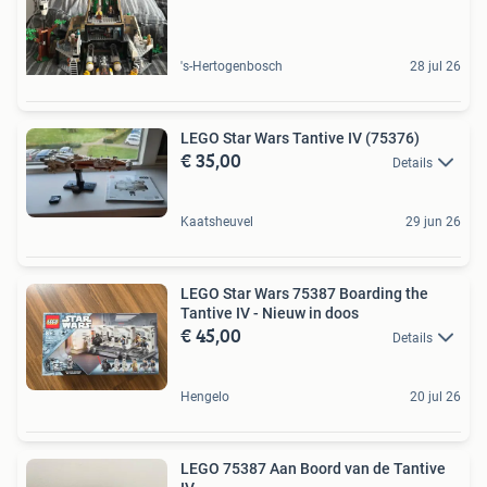
's-Hertogenbosch
28 jul 26
LEGO Star Wars Tantive IV (75376)
€ 35,00
Details
Kaatsheuvel
29 jun 26
LEGO Star Wars 75387 Boarding the
Tantive IV - Nieuw in doos
€ 45,00
Details
Hengelo
20 jul 26
LEGO 75387 Aan Boord van de Tantive