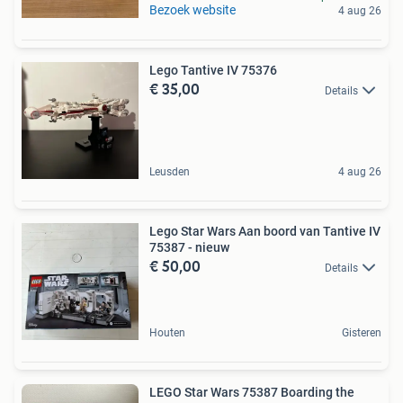
Bezoek website
4 aug 26
Lego Tantive IV 75376
€ 35,00
Details
Leusden
4 aug 26
Lego Star Wars Aan boord van Tantive IV
75387 - nieuw
€ 50,00
Details
Houten
Gisteren
LEGO Star Wars 75387 Boarding the