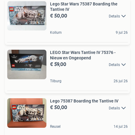
Lego Star Wars 75387 Boarding the
Tantive IV
€ 50,00
Details
Kollum
9 jul 26
LEGO Star Wars Tantive IV 75376 -
Nieuw en Ongeopend
€ 59,00
Details
Tilburg
26 jul 26
Lego 75387 Boarding the Tantive IV
€ 50,00
Details
Reusel
14 jul 26