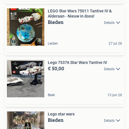
LEGO Star Wars 75011 Tantive IV &
Alderaan - Nieuw in doos!
Bieden
Details
Leiden
27 jul 26
Lego 75376 Star Wars Tantive IV
€ 50,00
Details
Beek
13 jun 26
Lego star wars
Bieden
Details