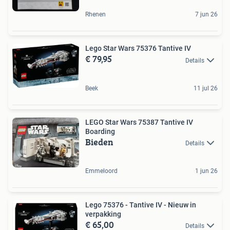
Rhenen
7 jun 26
Lego Star Wars 75376 Tantive IV
€ 79,95
Details
Beek
11 jul 26
LEGO Star Wars 75387 Tantive IV
Boarding
Bieden
Details
Emmeloord
1 jun 26
Lego 75376 - Tantive IV - Nieuw in
verpakking
€ 65,00
Details