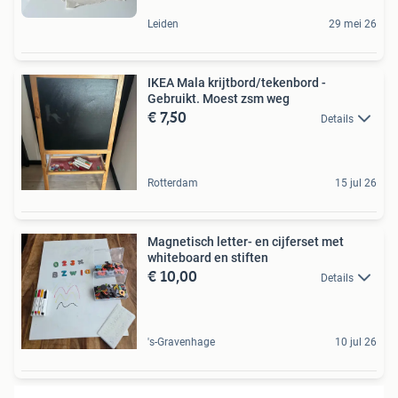
Leiden
29 mei 26
IKEA Mala krijtbord/tekenbord -
Gebruikt. Moest zsm weg
€ 7,50
Details
Rotterdam
15 jul 26
Magnetisch letter- en cijferset met
whiteboard en stiften
€ 10,00
Details
's-Gravenhage
10 jul 26