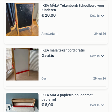
IKEA MÅLA Tekenbord/Schoolbord voor
Kinderen
€ 20,00
Details
Amsterdam
29 jul 26
IKEA mala tekenbord gratis
Gratis
Details
Oss
29 jun 26
IKEA MÅLA papierrolhouder met
papierrol
€ 8,00
Details