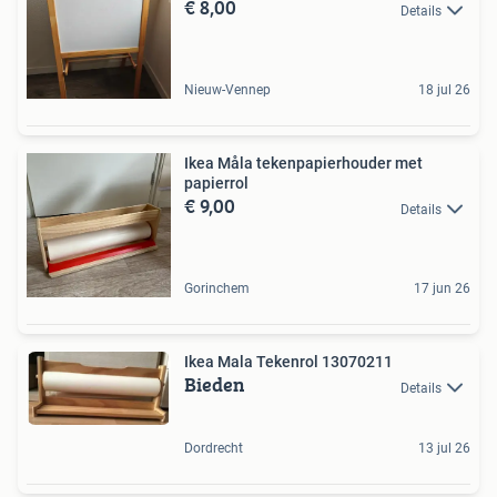
€ 8,00
Details
Nieuw-Vennep
18 jul 26
Ikea Måla tekenpapierhouder met
papierrol
€ 9,00
Details
Gorinchem
17 jun 26
Ikea Mala Tekenrol 13070211
Bieden
Details
Dordrecht
13 jul 26