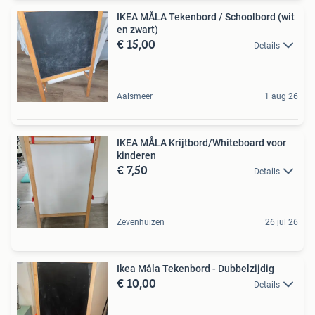
IKEA MÅLA Tekenbord / Schoolbord (wit
en zwart)
€ 15,00
Details
Aalsmeer
1 aug 26
IKEA MÅLA Krijtbord/Whiteboard voor
kinderen
€ 7,50
Details
Zevenhuizen
26 jul 26
Ikea Måla Tekenbord - Dubbelzijdig
€ 10,00
Details