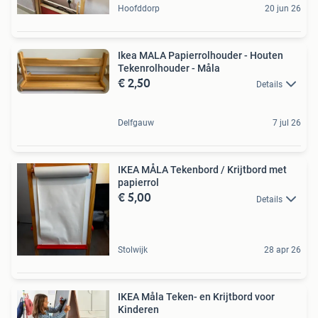
Hoofddorp
20 jun 26
Ikea MALA Papierrolhouder - Houten
Tekenrolhouder - Måla
€ 2,50
Details
Delfgauw
7 jul 26
IKEA MÅLA Tekenbord / Krijtbord met
papierrol
€ 5,00
Details
Stolwijk
28 apr 26
IKEA Måla Teken- en Krijtbord voor
Kinderen