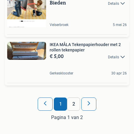
Bieden
Details
Velserbroek
5 mei 26
IKEA MÅLA Tekenpapierhouder met 2
rollen tekenpapier
€ 5,00
Details
Gerkesklooster
30 apr 26
1
2
Pagina 1 van 2