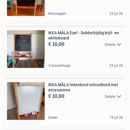
Nieuwegein
23 jul 26
IKEA MÅLA Ezel - Dubbelzijdig krijt- en
whiteboard
€ 10,00
Details
's-Gravenhage
25 jul 26
IKEA MÅLA tekenbord schoolbord met
accessoires
€ 10,00
Details
Assen
19 jul 26