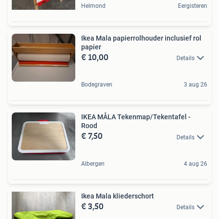
Helmond
Eergisteren
Ikea Mala papierrolhouder inclusief rol
papier
€ 10,00
Details
Bodegraven
3 aug 26
IKEA MÅLA Tekenmap/Tekentafel -
Rood
€ 7,50
Details
Albergen
4 aug 26
Ikea Mala kliederschort
€ 3,50
Details