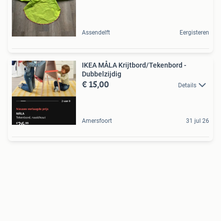
Assendelft
Eergisteren
IKEA MÅLA Krijtbord/Tekenbord -
Dubbelzijdig
€ 15,00
Details
Amersfoort
31 jul 26