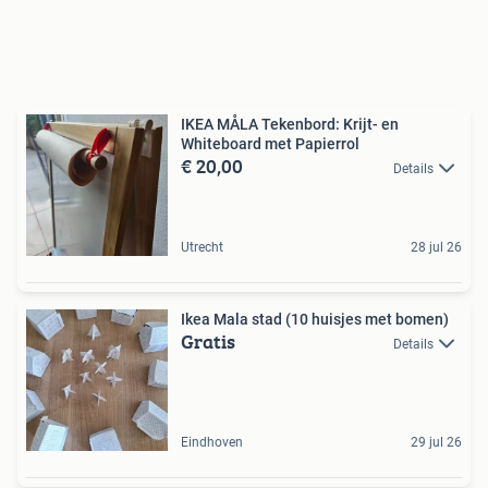
IKEA MÅLA Tekenbord: Krijt- en
Whiteboard met Papierrol
€ 20,00
Details
Utrecht
28 jul 26
Ikea Mala stad (10 huisjes met bomen)
Gratis
Details
Eindhoven
29 jul 26