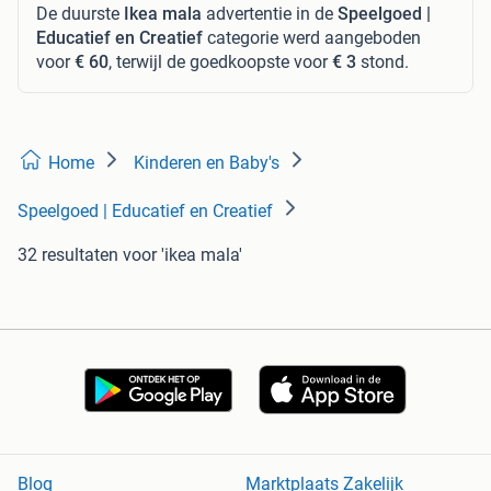
De duurste
Ikea mala
advertentie in de
Speelgoed |
Educatief en Creatief
categorie werd aangeboden
voor
€ 60
, terwijl de goedkoopste voor
€ 3
stond.
Home
Kinderen en Baby's
Speelgoed | Educatief en Creatief
32 resultaten
voor 'ikea mala'
Blog
Marktplaats Zakelijk