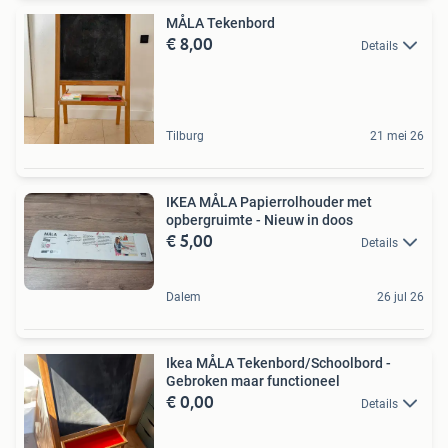
MÅLA Tekenbord
€ 8,00
Details
Tilburg
21 mei 26
IKEA MÅLA Papierrolhouder met
opbergruimte - Nieuw in doos
€ 5,00
Details
Dalem
26 jul 26
Ikea MÅLA Tekenbord/Schoolbord -
Gebroken maar functioneel
€ 0,00
Details