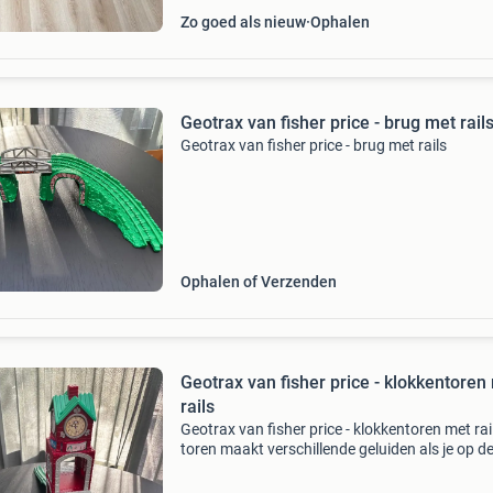
Zo goed als nieuw
Ophalen
Geotrax van fisher price - brug met rail
Geotrax van fisher price - brug met rails
Ophalen of Verzenden
Geotrax van fisher price - klokkentoren
rails
Geotrax van fisher price - klokkentoren met rai
toren maakt verschillende geluiden als je op d
knop bovenin drukt.