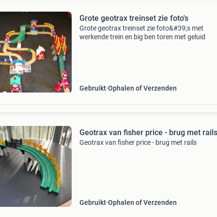
Grote geotrax treinset zie foto's
Grote geotrax treinset zie foto&#39;s met
werkende trein en big ben toren met geluid
Gebruikt
Ophalen of Verzenden
Geotrax van fisher price - brug met rail
Geotrax van fisher price - brug met rails
Gebruikt
Ophalen of Verzenden