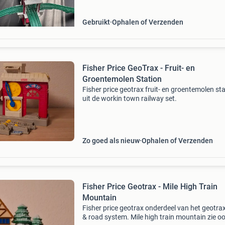
Gebruikt
Ophalen of Verzenden
Fisher Price GeoTrax - Fruit- en
Groentemolen Station
Fisher price geotrax fruit- en groentemolen st
uit de workin town railway set.
Zo goed als nieuw
Ophalen of Verzenden
Fisher Price Geotrax - Mile High Train
Mountain
Fisher price geotrax onderdeel van het geotrax 
& road system. Mile high train mountain zie o