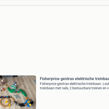
Fisherprice geotrax elektrische treinba
Fisherprice geotrax elektrische treinbaan. Leu
treinbaan met rails, 2 bestuurbare treinen en v
accesoires. Alles werkt nog prima.