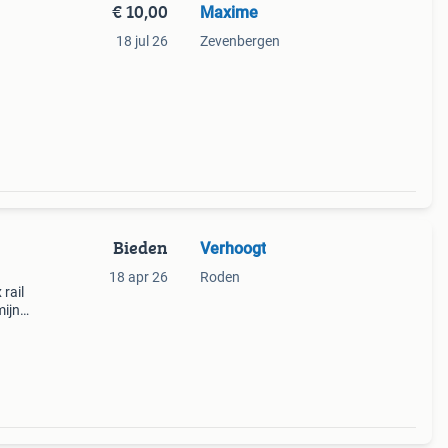
€ 10,00
Maxime
18 jul 26
Zevenbergen
Bieden
Verhoogt
18 apr 26
Roden
rail
mijn