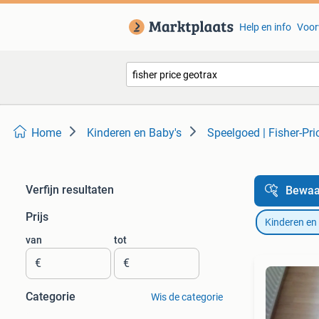
Help en info
Voor
Home
Kinderen en Baby's
Speelgoed | Fisher-Pri
Verfijn resultaten
Bewaa
Prijs
Kinderen en
van
tot
€
€
Categorie
Wis de categorie