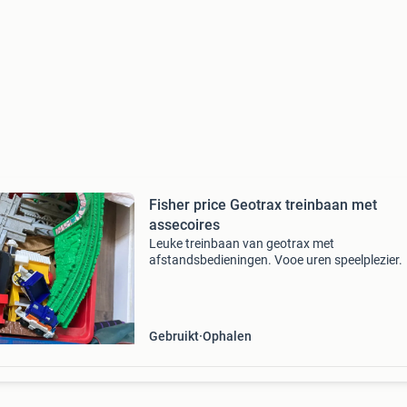
Fisher price Geotrax treinbaan met
assecoires
Leuke treinbaan van geotrax met
afstandsbedieningen. Vooe uren speelplezier.
Gebruikt
Ophalen