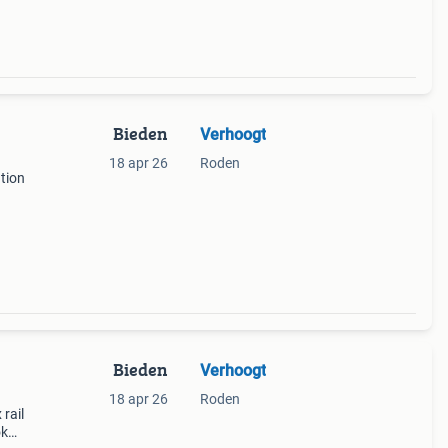
Bieden
Verhoogt
18 apr 26
Roden
ation
Bieden
Verhoogt
18 apr 26
Roden
rail
ok