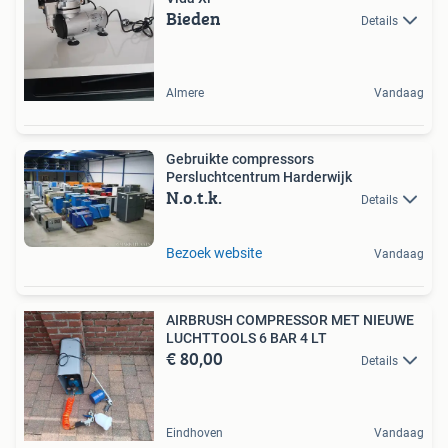
Bieden
Details
Almere
Vandaag
Gebruikte compressors
Persluchtcentrum Harderwijk
N.o.t.k.
Details
Bezoek website
Vandaag
AIRBRUSH COMPRESSOR MET NIEUWE
LUCHTTOOLS 6 BAR 4 LT
€ 80,00
Details
Eindhoven
Vandaag