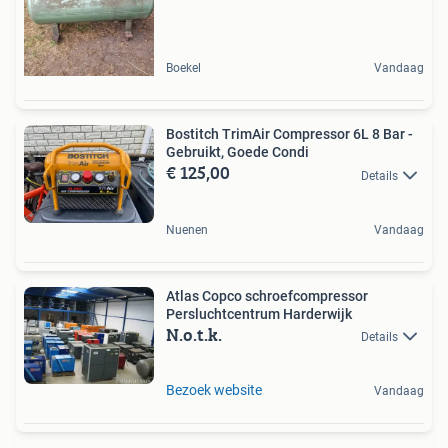
Boekel
Vandaag
Bostitch TrimAir Compressor 6L 8 Bar -
Gebruikt, Goede Condi
€ 125,00
Details
Nuenen
Vandaag
Atlas Copco schroefcompressor
Persluchtcentrum Harderwijk
N.o.t.k.
Details
Bezoek website
Vandaag