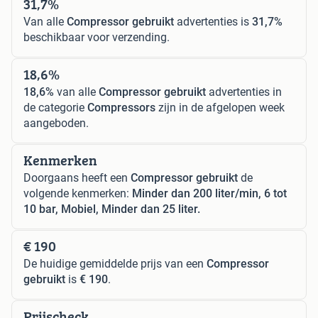
31,7%
Van alle
Compressor gebruikt
advertenties is
31,7%
beschikbaar voor verzending.
18,6%
18,6%
van alle
Compressor gebruikt
advertenties in
de categorie
Compressors
zijn in de afgelopen week
aangeboden.
Kenmerken
Doorgaans heeft een
Compressor gebruikt
de
volgende kenmerken:
Minder dan 200 liter/min, 6 tot
10 bar, Mobiel, Minder dan 25 liter.
€ 190
De huidige gemiddelde prijs van een
Compressor
gebruikt
is
€ 190
.
Prijscheck