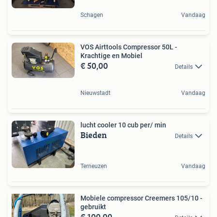
Schagen
Vandaag
VOS Airttools Compressor 50L -
Krachtige en Mobiel
€ 50,00
Details
Nieuwstadt
Vandaag
lucht cooler 10 cub per/ min
Bieden
Details
Terneuzen
Vandaag
Mobiele compressor Creemers 105/10 -
gebruikt
€ 100,00