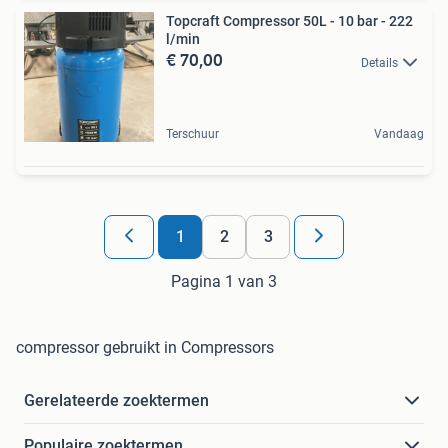
Topcraft Compressor 50L - 10 bar - 222
l/min
€ 70,00
Details
Terschuur
Vandaag
1
2
3
Pagina 1 van 3
compressor gebruikt in Compressors
Gerelateerde zoektermen
Populaire zoektermen