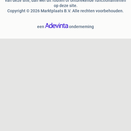
van deze site, dan wel uit fouten of ontbrekende functionaliteiten
op deze site.
Copyright © 2026 Marktplaats B.V. Alle rechten voorbehouden.
een
onderneming