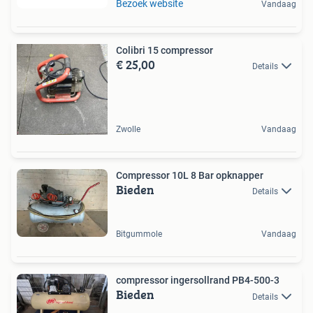
Bezoek website
Vandaag
Colibri 15 compressor
€ 25,00
Details
Zwolle
Vandaag
Compressor 10L 8 Bar opknapper
Bieden
Details
Bitgummole
Vandaag
compressor ingersollrand PB4-500-3
Bieden
Details