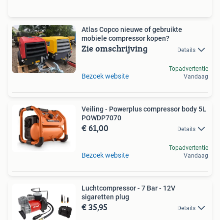
Atlas Copco nieuwe of gebruikte
mobiele compressor kopen?
Zie omschrijving
Details
Topadvertentie
Bezoek website
Vandaag
Veiling - Powerplus compressor body 5L
POWDP7070
€ 61,00
Details
Topadvertentie
Bezoek website
Vandaag
Luchtcompressor - 7 Bar - 12V
sigaretten plug
€ 35,95
Details