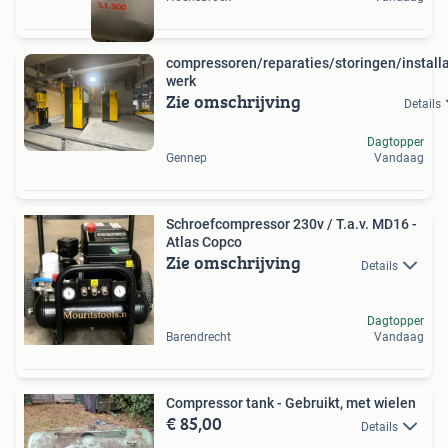
compressoren/reparaties/storingen/installa
werk
Zie omschrijving
Details
Dagtopper
Gennep
Vandaag
Schroefcompressor 230v / T.a.v. MD16 -
Atlas Copco
Zie omschrijving
Details
Dagtopper
Barendrecht
Vandaag
Compressor tank - Gebruikt, met wielen
€ 85,00
Details