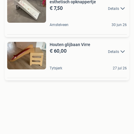
esthetisch opknappertje
€ 7,50
Details
Amstelveen
30 jun 26
Houten glijbaan Virre
€ 60,00
Details
Tytsjerk
27 jul 26