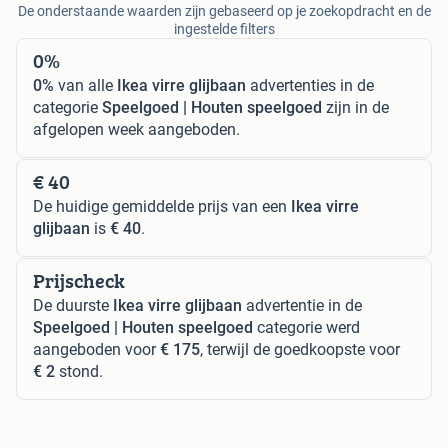
De onderstaande waarden zijn gebaseerd op je zoekopdracht en de
ingestelde filters
0%
0%
van alle
Ikea virre glijbaan
advertenties in de
categorie
Speelgoed | Houten speelgoed
zijn in de
afgelopen week aangeboden.
€ 40
De huidige gemiddelde prijs van een
Ikea virre
glijbaan
is
€ 40
.
Prijscheck
De duurste
Ikea virre glijbaan
advertentie in de
Speelgoed | Houten speelgoed
categorie werd
aangeboden voor
€ 175
, terwijl de goedkoopste voor
€ 2
stond.