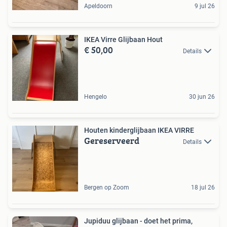
Apeldoorn
9 jul 26
IKEA Virre Glijbaan Hout
€ 50,00
Details
Hengelo
30 jun 26
Houten kinderglijbaan IKEA VIRRE
Gereserveerd
Details
Bergen op Zoom
18 jul 26
Jupiduu glijbaan - doet het prima,