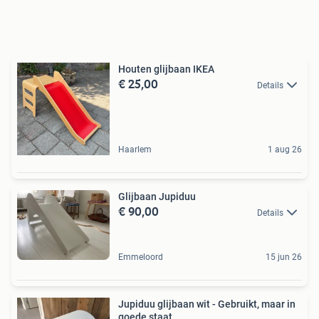
Houten glijbaan IKEA
€ 25,00
Details
Haarlem
1 aug 26
Glijbaan Jupiduu
€ 90,00
Details
Emmeloord
15 jun 26
Jupiduu glijbaan wit - Gebruikt, maar in
goede staat