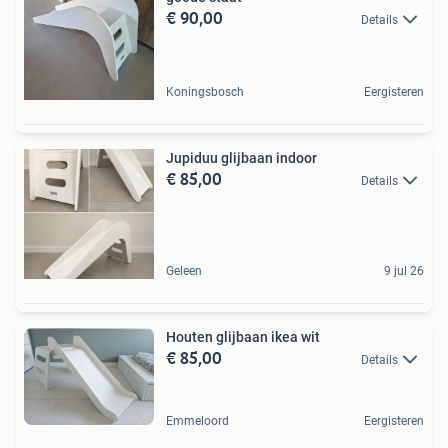
€ 90,00
Details
Koningsbosch
Eergisteren
Jupiduu glijbaan indoor
€ 85,00
Details
Geleen
9 jul 26
Houten glijbaan ikea wit
€ 85,00
Details
Emmeloord
Eergisteren