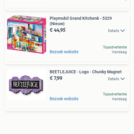
Playmobil Grand Kitchenk - 5329
(Nieuw)
€ 44,95
Details
Topadvertentie
Bezoek website
Vandaag
BEETLEJUICE - Logo - Chunky Magnet
€ 7,99
Details
Topadvertentie
Bezoek website
Vandaag