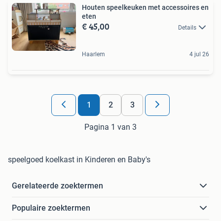
Houten speelkeuken met accessoires en
eten
€ 45,00
Details
Haarlem
4 jul 26
1
2
3
Pagina 1 van 3
speelgoed koelkast in Kinderen en Baby's
Gerelateerde zoektermen
Populaire zoektermen