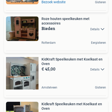
Gratis levering
Bezoek website
Gisteren
Roze houten speelkeuken met
accessoires
Bieden
Details
Rotterdam
Eergisteren
KidKraft Speelkeuken met Koelkast en
Oven
€ 45,00
Details
Amstelveen
Gisteren
Kidkraft Speelkeuken met Koelkast en
Oven