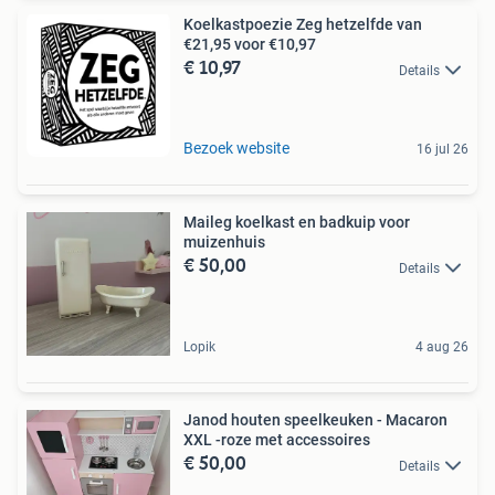
Koelkastpoezie Zeg hetzelfde van
€21,95 voor €10,97
€ 10,97
Details
Bezoek website
16 jul 26
Maileg koelkast en badkuip voor
muizenhuis
€ 50,00
Details
Lopik
4 aug 26
Janod houten speelkeuken - Macaron
XXL -roze met accessoires
€ 50,00
Details