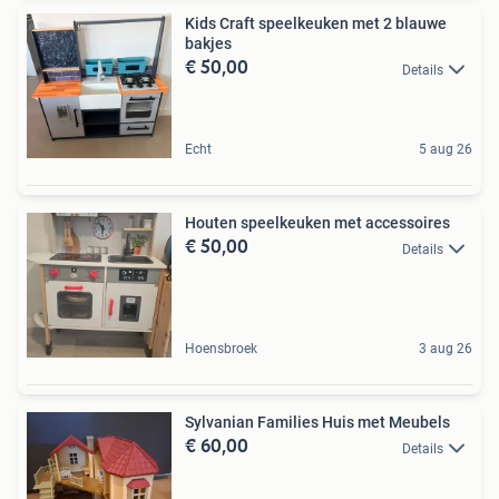
Kids Craft speelkeuken met 2 blauwe
bakjes
€ 50,00
Details
Echt
5 aug 26
Houten speelkeuken met accessoires
€ 50,00
Details
Hoensbroek
3 aug 26
Sylvanian Families Huis met Meubels
€ 60,00
Details