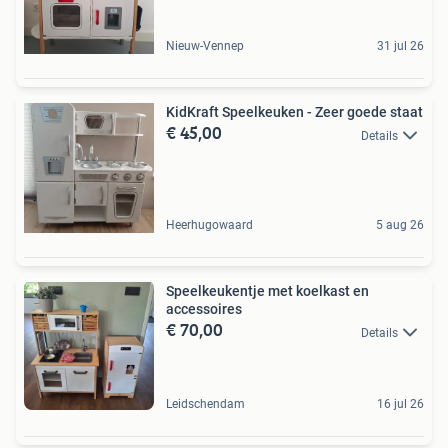
Nieuw-Vennep
31 jul 26
KidKraft Speelkeuken - Zeer goede staat
€ 45,00
Details
Heerhugowaard
5 aug 26
Speelkeukentje met koelkast en
accessoires
€ 70,00
Details
Leidschendam
16 jul 26