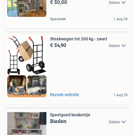
€ 50,00
Details
Spaubeek
1 aug 26
Steekwagen tot 200 kg - zwart
€ 54,90
Details
Gratis levering
Bezoek website
1 aug 26
Speelgoed keukentje
Bieden
Details