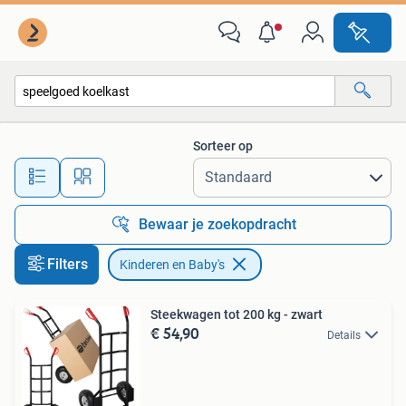
Kinderen en Baby's
Sorteer op
Alle afstanden…
Bewaar je zoekopdracht
Filters
Kinderen en Baby's
Steekwagen tot 200 kg - zwart
€ 54,90
Details