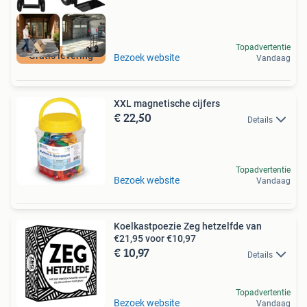
Topadvertentie
Gratis levering
Bezoek website
Vandaag
XXL magnetische cijfers
€ 22,50
Details
Topadvertentie
Bezoek website
Vandaag
Koelkastpoezie Zeg hetzelfde van
€21,95 voor €10,97
€ 10,97
Details
Topadvertentie
Bezoek website
Vandaag