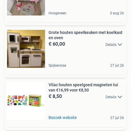
Hoogeveen
3 aug 26
Grote houten speelkeuken met koelkast
en oven
€ 60,00
Details
Spijkenisse
27 jul 26
Vilac houten speelgoed magneten tui
van €16,99 voor €8,50
€ 8,50
Details
Bezoek website
27 jul 26