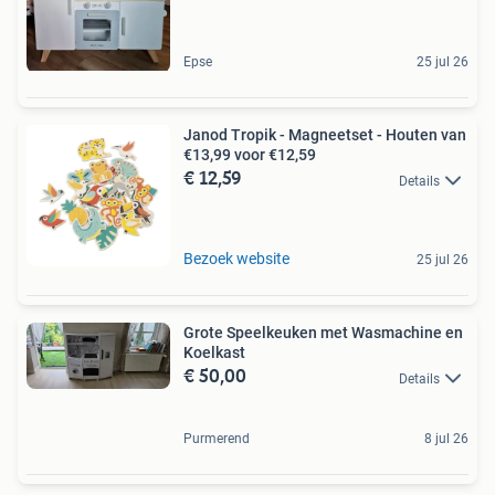
Epse
25 jul 26
Janod Tropik - Magneetset - Houten van
€13,99 voor €12,59
€ 12,59
Details
Bezoek website
25 jul 26
Grote Speelkeuken met Wasmachine en
Koelkast
€ 50,00
Details
Purmerend
8 jul 26