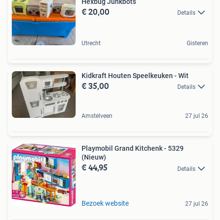
Hexbug Junkbots
€ 20,00
Details
Utrecht
Gisteren
Kidkraft Houten Speelkeuken - Wit
€ 35,00
Details
Amstelveen
27 jul 26
Playmobil Grand Kitchenk - 5329
(Nieuw)
€ 44,95
Details
Bezoek website
27 jul 26