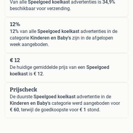
Van alle
Speelgoed koelkast
advertenties is
34,9%
beschikbaar voor verzending.
12%
12%
van alle
Speelgoed koelkast
advertenties in de
categorie
Kinderen en Baby's
zijn in de afgelopen
week aangeboden.
€ 12
De huidige gemiddelde prijs van een
Speelgoed
koelkast
is
€ 12
.
Prijscheck
De duurste
Speelgoed koelkast
advertentie in de
Kinderen en Baby's
categorie werd aangeboden voor
€ 60
, terwijl de goedkoopste voor
€ 1
stond.