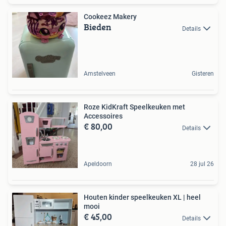
Cookeez Makery
Bieden
Details
Amstelveen
Gisteren
Roze KidKraft Speelkeuken met
Accessoires
€ 80,00
Details
Apeldoorn
28 jul 26
Houten kinder speelkeuken XL | heel
mooi
€ 45,00
Details