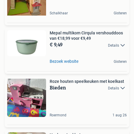
Schalkhaar
Gisteren
Mepal multikom Cirqula vershouddoos
van €18,99 voor €9,49
€ 9,49
Details
Bezoek website
Gisteren
Roze houten speelkeuken met koelkast
Bieden
Details
Roermond
1 aug 26