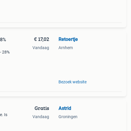
€ 17,02
Retoertje
28%
Vandaag
Arnhem
- 28%
nd
Bezoek website
Gratis
Astrid
. Is
Vandaag
Groningen