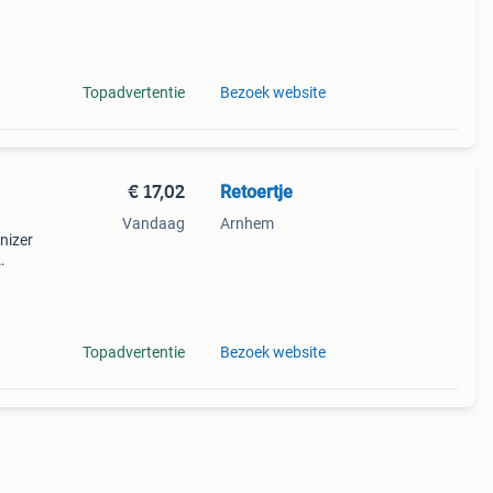
nd
Topadvertentie
Bezoek website
€ 17,02
Retoertje
Vandaag
Arnhem
nizer
Topadvertentie
Bezoek website