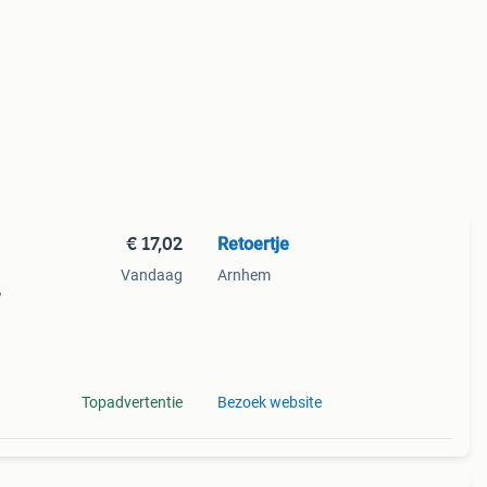
€ 17,02
Retoertje
Vandaag
Arnhem
%
ect
Topadvertentie
Bezoek website