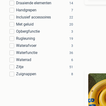
Draaiende elementen
14
Handgrepen
7
Inclusief accessoires
22
Met geluid
20
Opbergfunctie
3
Rugleuning
19
Waterafvoer
3
Waterfunctie
36
Waterrad
6
Zitje
51
Zuignappen
8