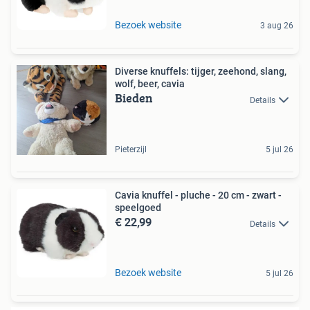
Bezoek website
3 aug 26
Diverse knuffels: tijger, zeehond, slang,
wolf, beer, cavia
Bieden
Details
Pieterzijl
5 jul 26
Cavia knuffel - pluche - 20 cm - zwart -
speelgoed
€ 22,99
Details
Bezoek website
5 jul 26