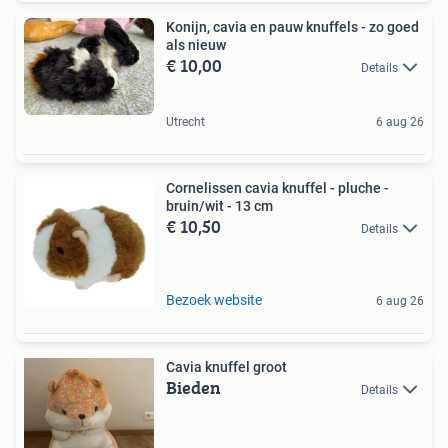
Konijn, cavia en pauw knuffels - zo goed
als nieuw
€ 10,00
Details
Utrecht
6 aug 26
Cornelissen cavia knuffel - pluche -
bruin/wit - 13 cm
€ 10,50
Details
Bezoek website
6 aug 26
Cavia knuffel groot
Bieden
Details