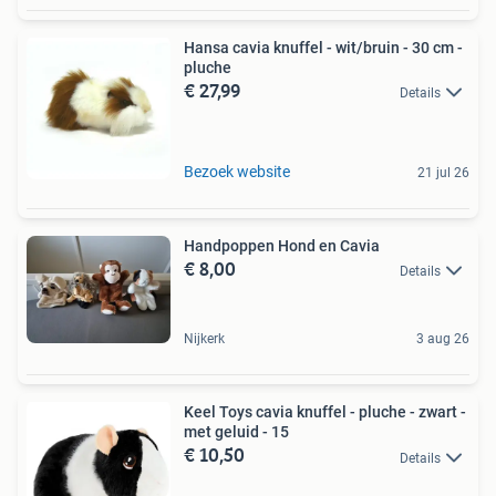
Hansa cavia knuffel - wit/bruin - 30 cm -
pluche
€ 27,99
Details
Bezoek website
21 jul 26
Handpoppen Hond en Cavia
€ 8,00
Details
Nijkerk
3 aug 26
Keel Toys cavia knuffel - pluche - zwart -
met geluid - 15
€ 10,50
Details