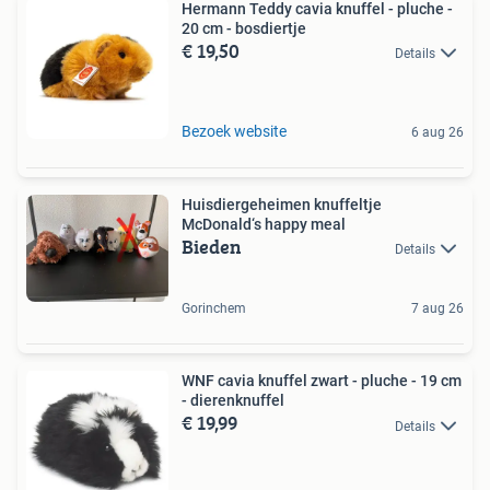
Hermann Teddy cavia knuffel - pluche -
20 cm - bosdiertje
€ 19,50
Details
Bezoek website
6 aug 26
Huisdiergeheimen knuffeltje
McDonald‘s happy meal
Bieden
Details
Gorinchem
7 aug 26
WNF cavia knuffel zwart - pluche - 19 cm
- dierenknuffel
€ 19,99
Details