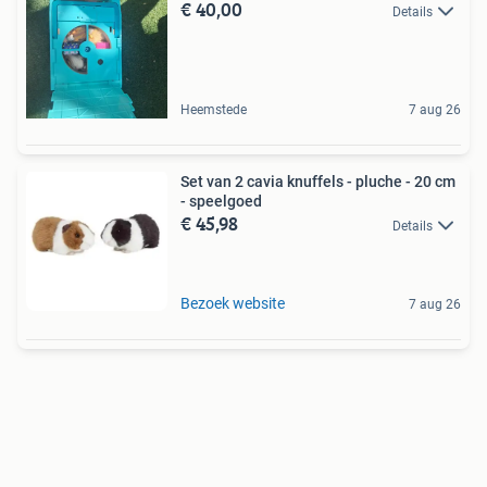
€ 40,00
Details
Heemstede
7 aug 26
Set van 2 cavia knuffels - pluche - 20 cm
- speelgoed
€ 45,98
Details
Bezoek website
7 aug 26