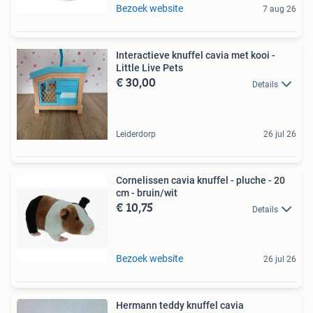
Bezoek website
7 aug 26
Interactieve knuffel cavia met kooi -
Little Live Pets
€ 30,00
Details
Leiderdorp
26 jul 26
Cornelissen cavia knuffel - pluche - 20
cm - bruin/wit
€ 10,75
Details
Bezoek website
26 jul 26
Hermann teddy knuffel cavia