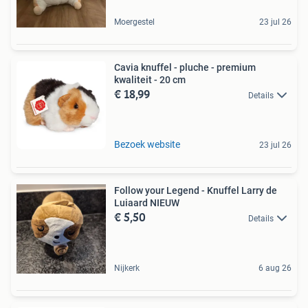
Moergestel
23 jul 26
Cavia knuffel - pluche - premium
kwaliteit - 20 cm
€ 18,99
Details
Bezoek website
23 jul 26
Follow your Legend - Knuffel Larry de
Luiaard NIEUW
€ 5,50
Details
Nijkerk
6 aug 26