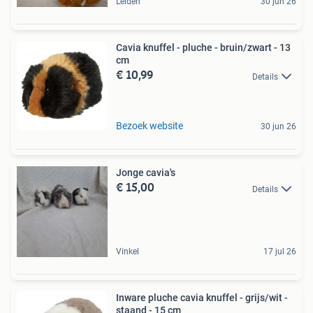
Leiden
30 jun 26
Cavia knuffel - pluche - bruin/zwart - 13
cm
€ 10,99
Details
Bezoek website
30 jun 26
Jonge cavia's
€ 15,00
Details
Vinkel
17 jul 26
Inware pluche cavia knuffel - grijs/wit -
staand - 15 cm