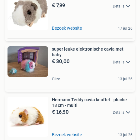
€ 7,99
Details
Bezoek website
17 jul 26
super leuke elektronische cavia met
baby
€ 30,00
Details
Gilze
13 jul 26
Hermann Teddy cavia knuffel - pluche -
18 cm - multi
€ 16,50
Details
Bezoek website
13 jul 26