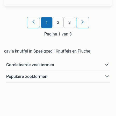
1
2
3
Pagina 1 van 3
cavia knuffel in Speelgoed | Knuffels en Pluche
Gerelateerde zoektermen
Populaire zoektermen