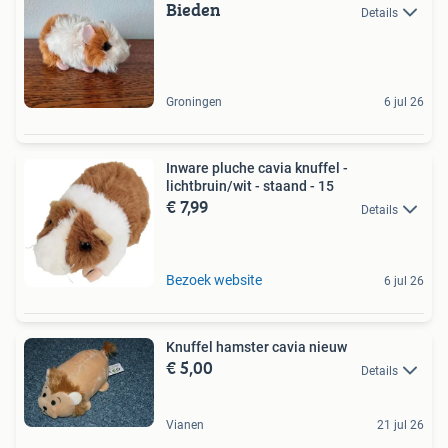
Bieden
Details
Groningen
6 jul 26
Inware pluche cavia knuffel -
lichtbruin/wit - staand - 15
€ 7,99
Details
Bezoek website
6 jul 26
Knuffel hamster cavia nieuw
€ 5,00
Details
Vianen
21 jul 26