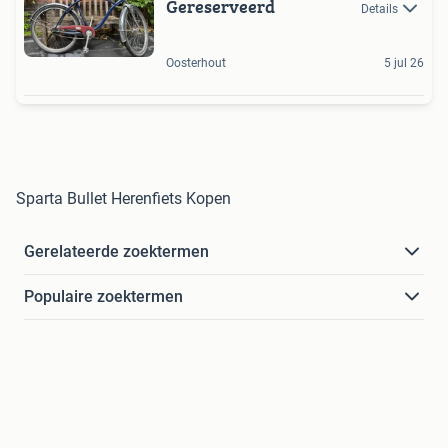
Gereserveerd
Details
Oosterhout
5 jul 26
Sparta Bullet Herenfiets Kopen
Gerelateerde zoektermen
Populaire zoektermen