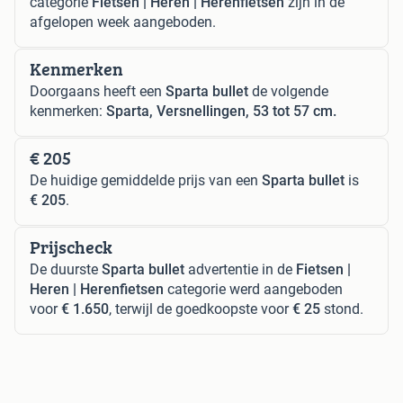
categorie
Fietsen | Heren | Herenfietsen
zijn in de
afgelopen week aangeboden.
Kenmerken
Doorgaans heeft een
Sparta bullet
de volgende
kenmerken:
Sparta, Versnellingen, 53 tot 57 cm.
€ 205
De huidige gemiddelde prijs van een
Sparta bullet
is
€ 205
.
Prijscheck
De duurste
Sparta bullet
advertentie in de
Fietsen |
Heren | Herenfietsen
categorie werd aangeboden
voor
€ 1.650
, terwijl de goedkoopste voor
€ 25
stond.