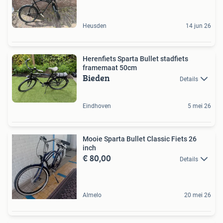
Heusden
14 jun 26
Herenfiets Sparta Bullet stadfiets
framemaat 50cm
Bieden
Details
Eindhoven
5 mei 26
Mooie Sparta Bullet Classic Fiets 26
inch
€ 80,00
Details
Almelo
20 mei 26