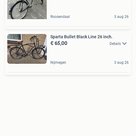
Roosendaal
3 aug 26
Sparta Bullet Black Line 26 inch.
€ 65,00
Details
Nijmegen
3 aug 26