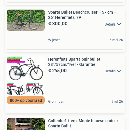
Sparta Bullet Beachcruiser – 57 cm –
26" Herenfiets, 7V
€ 300,00
Details
Wijchen
5 mei 26
Herenfiets Sparta bulr bullet
28"/57cm/1ver - Garantie
€ 245,00
Details
800+ op voorraad
Groningen
9 jul 26
Collector’s item. Mooie blauwe cruiser
Sparta Bullit.