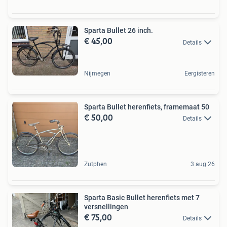
Sparta Bullet 26 inch.
€ 45,00
Details
Nijmegen
Eergisteren
Sparta Bullet herenfiets, framemaat 50
€ 50,00
Details
Zutphen
3 aug 26
Sparta Basic Bullet herenfiets met 7
versnellingen
€ 75,00
Details