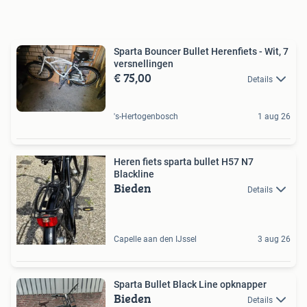
Sparta Bouncer Bullet Herenfiets - Wit, 7
versnellingen
€ 75,00
Details
's-Hertogenbosch
1 aug 26
Heren fiets sparta bullet H57 N7
Blackline
Bieden
Details
Capelle aan den IJssel
3 aug 26
Sparta Bullet Black Line opknapper
Bieden
Details