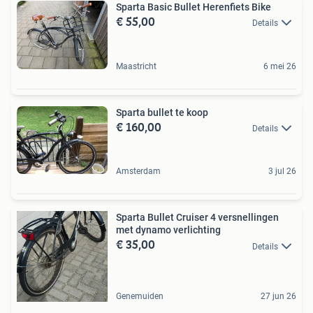
Sparta Basic Bullet Herenfiets Bike
€ 55,00
Details
Maastricht
6 mei 26
Sparta bullet te koop
€ 160,00
Details
Amsterdam
3 jul 26
Sparta Bullet Cruiser 4 versnellingen
met dynamo verlichting
€ 35,00
Details
Genemuiden
27 jun 26