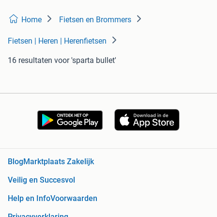
Home
Fietsen en Brommers
Fietsen | Heren | Herenfietsen
16 resultaten
voor 'sparta bullet'
Blog
Marktplaats Zakelijk
Veilig en Succesvol
Help en Info
Voorwaarden
Privacyverklaring