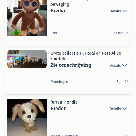
beweging
Bieden
Details
Lent
23 apr 26
Grote collectie FurReal en Pets Alive
knuffels
Zie omschrijving
Details
Panningen
5 jul 26
furreal hondje
Bieden
Details