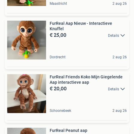
Maastricht
2 aug 26
FurReal Aap Nieuw - Interactieve
Knuffel
€ 25,00
Details
Dordrecht
2 aug 26
FurReal Friends Koko Mijn Giegelende
Aap interactieve aap
€ 20,00
Details
Schoonebeek
2 aug 26
FurReal Peanut aap