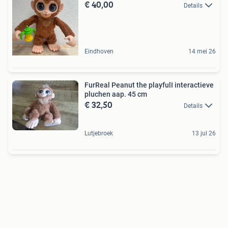
€ 40,00
Details
Eindhoven
14 mei 26
FurReal Peanut the playfulI interactieve
pluchen aap. 45 cm
€ 32,50
Details
Lutjebroek
13 jul 26