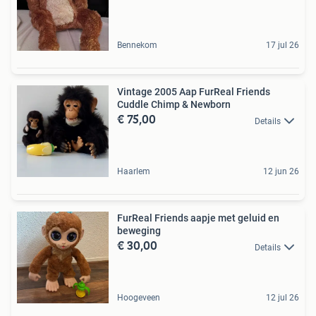
Bennekom
17 jul 26
Vintage 2005 Aap FurReal Friends
Cuddle Chimp & Newborn
€ 75,00
Details
Haarlem
12 jun 26
FurReal Friends aapje met geluid en
beweging
€ 30,00
Details
Hoogeveen
12 jul 26