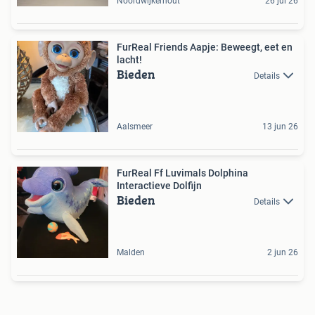
Noordwijkerhout
26 jul 26
FurReal Friends Aapje: Beweegt, eet en
lacht!
Bieden
Details
Aalsmeer
13 jun 26
FurReal Ff Luvimals Dolphina
Interactieve Dolfijn
Bieden
Details
Malden
2 jun 26