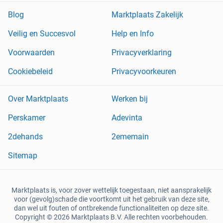
Blog
Marktplaats Zakelijk
Veilig en Succesvol
Help en Info
Voorwaarden
Privacyverklaring
Cookiebeleid
Privacyvoorkeuren
Over Marktplaats
Werken bij
Perskamer
Adevinta
2dehands
2ememain
Sitemap
Marktplaats is, voor zover wettelijk toegestaan, niet aansprakelijk
voor (gevolg)schade die voortkomt uit het gebruik van deze site,
dan wel uit fouten of ontbrekende functionaliteiten op deze site.
Copyright © 2026 Marktplaats B.V. Alle rechten voorbehouden.