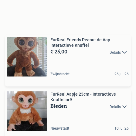
FurReal Friends Peanut de Aap
Interactieve Knuffel
€ 25,00
Details
Zwijndrecht
26 jul 26
FurReal Aapje 23cm - Interactieve
Knuffel nr9
Bieden
Details
Nieuwstadt
10 jul 26