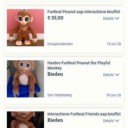
FurReal Peanut aap interactieve knuffel
€ 35,00
Details
Hooglanderveen
16 jun 26
Hasbro FurReal Peanut the Playful
Monkey
Bieden
Details
Sint Odiliënberg
30 jun 26
Interactieve FurReal Friends aap knuffel
Bieden
Details