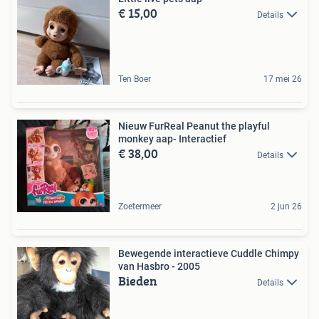
€ 15,00
Details
Ten Boer
17 mei 26
Nieuw FurReal Peanut the playful
monkey aap- Interactief
€ 38,00
Details
Zoetermeer
2 jun 26
Bewegende interactieve Cuddle Chimpy
van Hasbro - 2005
Bieden
Details