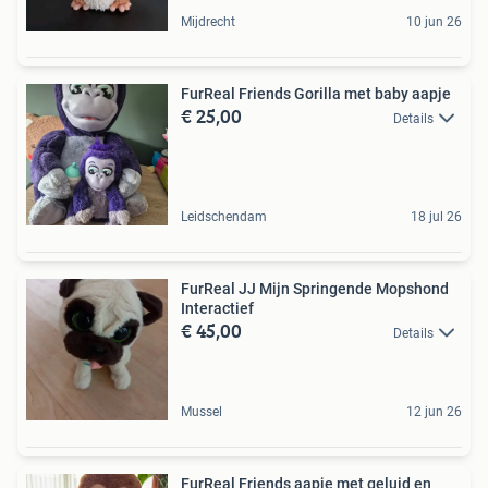
Mijdrecht
10 jun 26
FurReal Friends Gorilla met baby aapje
€ 25,00
Details
Leidschendam
18 jul 26
FurReal JJ Mijn Springende Mopshond
Interactief
€ 45,00
Details
Mussel
12 jun 26
FurReal Friends aapje met geluid en