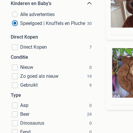
Kinderen en Baby's
Alle advertenties
Speelgoed | Knuffels en Pluche
30
Direct Kopen
Direct Kopen
7
Conditie
Nieuw
0
Zo goed als nieuw
19
Gebruikt
9
Type
Aap
0
Beer
29
Dinosaurus
0
Eend
0