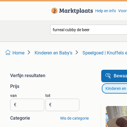
Help en info
Voor
Home
Kinderen en Baby's
Speelgoed | Knuffels 
Verfijn resultaten
Bewaa
Prijs
Kinderen en
van
tot
€
€
Categorie
Wis de categorie